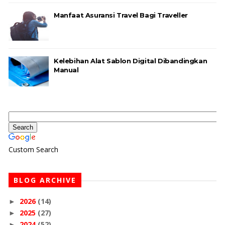
Manfaat Asuransi Travel Bagi Traveller
Kelebihan Alat Sablon Digital Dibandingkan
Manual
Custom Search
BLOG ARCHIVE
2026
(14)
►
2025
(27)
►
2024
(52)
►