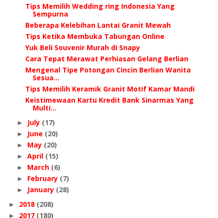
Tips Memilih Wedding ring Indonesia Yang
Sempurna
Beberapa Kelebihan Lantai Granit Mewah
Tips Ketika Membuka Tabungan Online
Yuk Beli Souvenir Murah di Snapy
Cara Tepat Merawat Perhiasan Gelang Berlian
Mengenal Tipe Potongan Cincin Berlian Wanita
Sesua...
Tips Memilih Keramik Granit Motif Kamar Mandi
Keistimewaan Kartu Kredit Bank Sinarmas Yang
Multi...
July
(17)
►
June
(20)
►
May
(20)
►
April
(15)
►
March
(6)
►
February
(7)
►
January
(28)
►
2018
(208)
►
2017
(180)
►