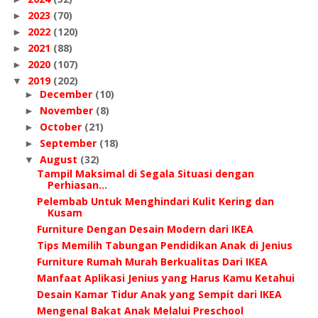
2023
(70)
►
2022
(120)
►
2021
(88)
►
2020
(107)
►
2019
(202)
▼
December
(10)
►
November
(8)
►
October
(21)
►
September
(18)
►
August
(32)
▼
Tampil Maksimal di Segala Situasi dengan
Perhiasan...
Pelembab Untuk Menghindari Kulit Kering dan
Kusam
Furniture Dengan Desain Modern dari IKEA
Tips Memilih Tabungan Pendidikan Anak di Jenius
Furniture Rumah Murah Berkualitas Dari IKEA
Manfaat Aplikasi Jenius yang Harus Kamu Ketahui
Desain Kamar Tidur Anak yang Sempit dari IKEA
Mengenal Bakat Anak Melalui Preschool