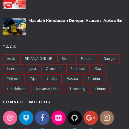
Masalah Kendaraan Dengan Asuransi Autocillin
TAGS
Anak
BELANJA ONLINE
Bisnis
Fashion
Gadget
Internet
Jasa
Otomotif
Restoran
Spa
Telepon
Tips
Usaha
Wisata
Furniture
Handphone
Kacamata Pria
Teknologi
Umum
CONNECT WITH US