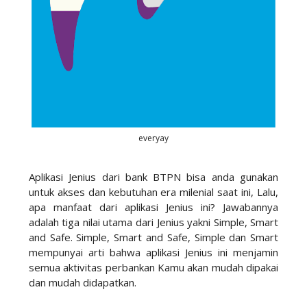
everyay
Aplikasi Jenius dari bank BTPN bisa anda gunakan
untuk akses dan kebutuhan era milenial saat ini, Lalu,
apa manfaat dari aplikasi Jenius ini? Jawabannya
adalah tiga nilai utama dari Jenius yakni Simple, Smart
and Safe. Simple, Smart and Safe, Simple dan Smart
mempunyai arti bahwa aplikasi Jenius ini menjamin
semua aktivitas perbankan Kamu akan mudah dipakai
dan mudah didapatkan.