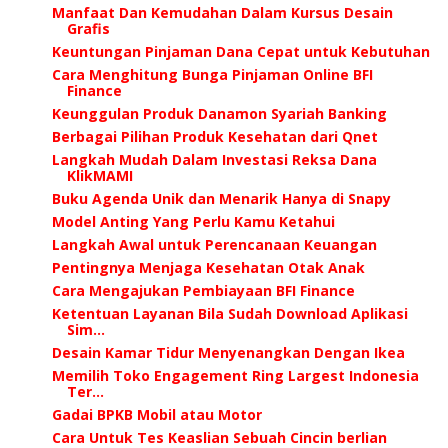
Manfaat Dan Kemudahan Dalam Kursus Desain
Grafis
Keuntungan Pinjaman Dana Cepat untuk Kebutuhan
Cara Menghitung Bunga Pinjaman Online BFI
Finance
Keunggulan Produk Danamon Syariah Banking
Berbagai Pilihan Produk Kesehatan dari Qnet
Langkah Mudah Dalam Investasi Reksa Dana
KlikMAMI
Buku Agenda Unik dan Menarik Hanya di Snapy
Model Anting Yang Perlu Kamu Ketahui
Langkah Awal untuk Perencanaan Keuangan
Pentingnya Menjaga Kesehatan Otak Anak
Cara Mengajukan Pembiayaan BFI Finance
Ketentuan Layanan Bila Sudah Download Aplikasi
Sim...
Desain Kamar Tidur Menyenangkan Dengan Ikea
Memilih Toko Engagement Ring Largest Indonesia
Ter...
Gadai BPKB Mobil atau Motor
Cara Untuk Tes Keaslian Sebuah Cincin berlian