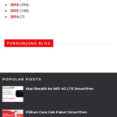
2016
(294)
►
2015
(190)
►
2014
(7)
►
PENGUNJUNG BLOG
POPULAR POSTS
Mari Beralih ke Mifi 4G LTE Smartfren
Pilihan Cara Cek Paket Smartfren