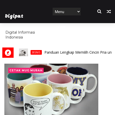
Digipat
HOME
Digital Informasi
Indonesia
FEATURES
Panduan Lengkap Memilih Cincin Pria untuk Pernikah
BISNIS
CETAK MUG MURAH