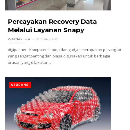
Percayakan Recovery Data
Melalui Layanan Snapy
WINDIARISKA
10 YEARS AGO
digipat.net - Komputer, laptop dan gadget merupakan perangkat
yang sangat penting dan biasa digunakan untuk berbagai
urusan yang dilakukan...
ASURANSI