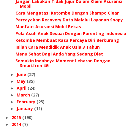
Jangan Lakukan Tidak Jujur Dalam Klaim Asuransi
Mobil
Cara Mengatasi Ketombe Dengan Shampo Clear
Percayakan Recovery Data Melalui Layanan Snapy
Manfaat Asuransi Mobil Bekas
Pola Asuh Anak Sesuai Dengan Parenting indonesia
Ketombe Membuat Rasa Percaya Diri Berkurang
Inilah Cara Mendidik Anak Usia 3 Tahun
Menu Sehat Bagi Anda Yang Sedang Diet
Semakin Indahnya Moment Lebaran Dengan
Smartfren 4G
June
(27)
►
May
(35)
►
April
(24)
►
March
(27)
►
February
(25)
►
January
(11)
►
2015
(190)
►
2014
(7)
►