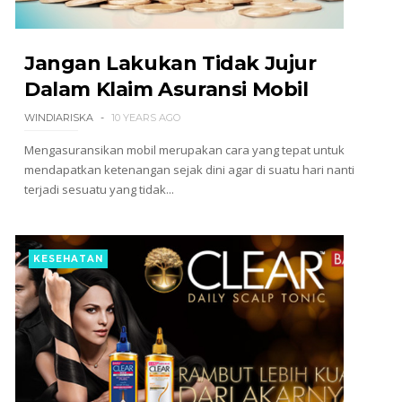
Jangan Lakukan Tidak Jujur
Dalam Klaim Asuransi Mobil
WINDIARISKA
10 YEARS AGO
Mengasuransikan mobil merupakan cara yang tepat untuk
mendapatkan ketenangan sejak dini agar di suatu hari nanti
terjadi sesuatu yang tidak...
KESEHATAN