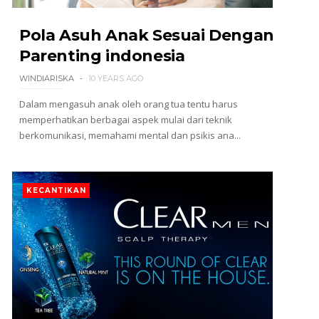
Pola Asuh Anak Sesuai Dengan
Parenting indonesia
WINDIARISKA
10 YEARS AGO
Dalam mengasuh anak oleh orang tua tentu harus
memperhatikan berbagai aspek mulai dari teknik
berkomunikasi, memahami mental dan psikis ana...
KECANTIKAN