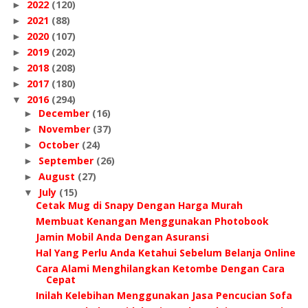
2022
(120)
►
2021
(88)
►
2020
(107)
►
2019
(202)
►
2018
(208)
►
2017
(180)
►
2016
(294)
▼
December
(16)
►
November
(37)
►
October
(24)
►
September
(26)
►
August
(27)
►
July
(15)
▼
Cetak Mug di Snapy Dengan Harga Murah
Membuat Kenangan Menggunakan Photobook
Jamin Mobil Anda Dengan Asuransi
Hal Yang Perlu Anda Ketahui Sebelum Belanja Online
Cara Alami Menghilangkan Ketombe Dengan Cara
Cepat
Inilah Kelebihan Menggunakan Jasa Pencucian Sofa