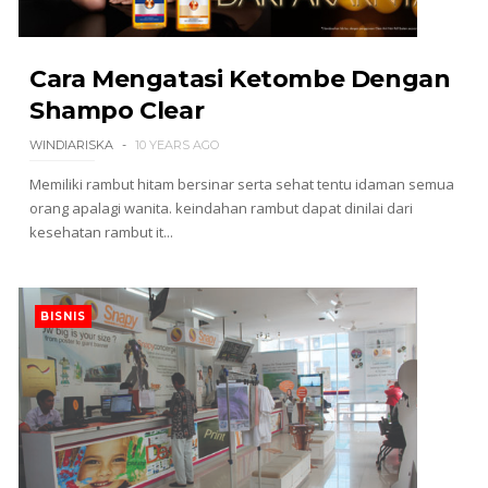
Cara Mengatasi Ketombe Dengan
Shampo Clear
WINDIARISKA
10 YEARS AGO
Memiliki rambut hitam bersinar serta sehat tentu idaman semua
orang apalagi wanita. keindahan rambut dapat dinilai dari
kesehatan rambut it...
BISNIS