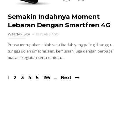
Semakin Indahnya Moment
Lebaran Dengan Smartfren 4G
WINDIARISKA
10 YEARS AGO
Puasa merupakan salah satu Ibadah yang paling ditunggu-
tunggu uoleh umat muslim, kemudian juga dengan berbagai
macam kegiatan serta renteta...
1
2
3
4
5
195
Next