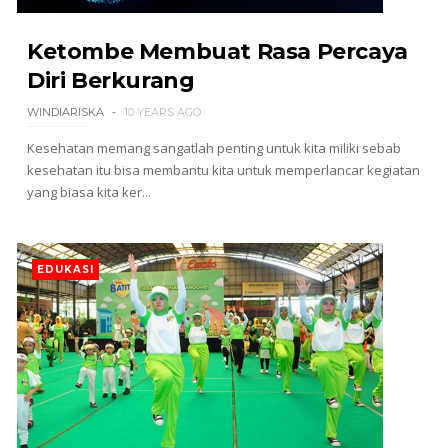
Ketombe Membuat Rasa Percaya
Diri Berkurang
WINDIARISKA
10 YEARS AGO
Kesehatan memang sangatlah penting untuk kita miliki sebab
kesehatan itu bisa membantu kita untuk memperlancar kegiatan
yang biasa kita ker...
EDUKASI