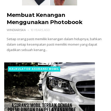
Membuat Kenangan
Menggunakan Photobook
WINDIARISKA
10 YEARS AGO
Setiap orang pasti memiliki kenangan dalam hidupnya, bahkan
dalam setiap kesempatan pasti memiliki momen yang dapat
dijadikan sebuah kenang...
KALKULATOR ASURANSI MOBIL