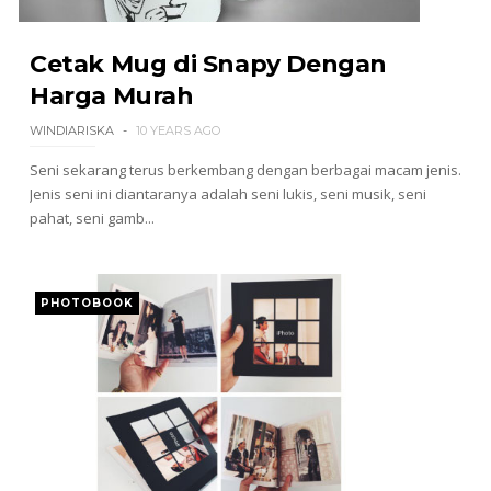
Cetak Mug di Snapy Dengan
Harga Murah
WINDIARISKA
10 YEARS AGO
Seni sekarang terus berkembang dengan berbagai macam jenis.
Jenis seni ini diantaranya adalah seni lukis, seni musik, seni
pahat, seni gamb...
PHOTOBOOK