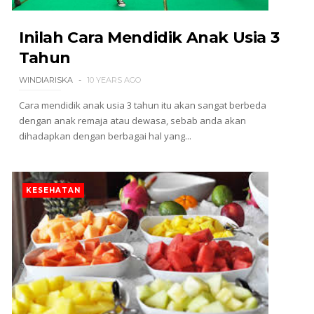
Inilah Cara Mendidik Anak Usia 3
Tahun
WINDIARISKA
10 YEARS AGO
Cara mendidik anak usia 3 tahun itu akan sangat berbeda
dengan anak remaja atau dewasa, sebab anda akan
dihadapkan dengan berbagai hal yang...
KESEHATAN