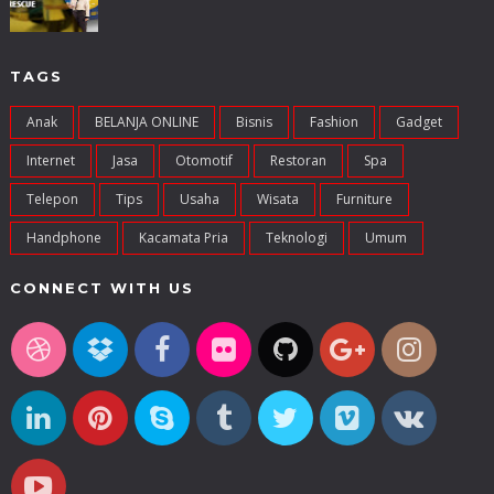
TAGS
Anak
BELANJA ONLINE
Bisnis
Fashion
Gadget
Internet
Jasa
Otomotif
Restoran
Spa
Telepon
Tips
Usaha
Wisata
Furniture
Handphone
Kacamata Pria
Teknologi
Umum
CONNECT WITH US