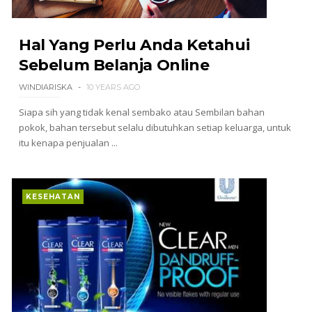
Hal Yang Perlu Anda Ketahui
Sebelum Belanja Online
WINDIARISKA
10 YEARS AGO
Siapa sih yang tidak kenal sembako atau Sembilan bahan
pokok, bahan tersebut selalu dibutuhkan setiap keluarga, untuk
itu kenapa penjualan ...
KESEHATAN