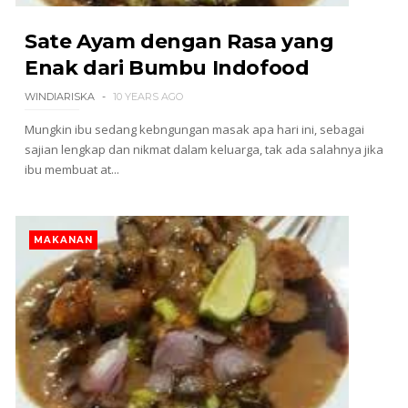
Sate Ayam dengan Rasa yang
Enak dari Bumbu Indofood
WINDIARISKA
10 YEARS AGO
Mungkin ibu sedang kebngungan masak apa hari ini, sebagai
sajian lengkap dan nikmat dalam keluarga, tak ada salahnya jika
ibu membuat at...
MAKANAN