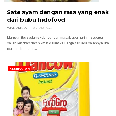
Sate ayam dengan rasa yang enak
dari bubu Indofood
WINDIARISKA
10 YEARS AGO
Mungkin ibu sedang kebngungan masak apa hari ini, sebagai
sajian lengkap dan nikmat dalam keluarga, tak ada salahnya jika
ibu membuat ate ...
KESEHATAN