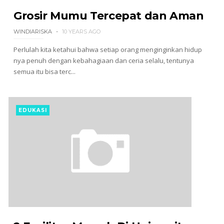
Grosir Mumu Tercepat dan Aman
WINDIARISKA
10 YEARS AGO
Perlulah kita ketahui bahwa setiap orang menginginkan hidup
nya penuh dengan kebahagiaan dan ceria selalu, tentunya
semua itu bisa terc...
EDUKASI