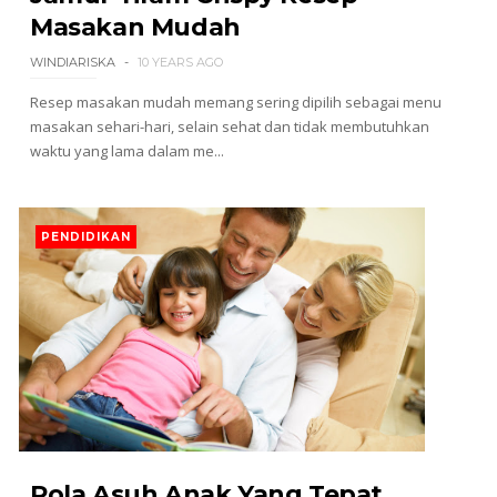
Masakan Mudah
WINDIARISKA
10 YEARS AGO
Resep masakan mudah memang sering dipilih sebagai menu
masakan sehari-hari, selain sehat dan tidak membutuhkan
waktu yang lama dalam me...
PENDIDIKAN
Pola Asuh Anak Yang Tepat