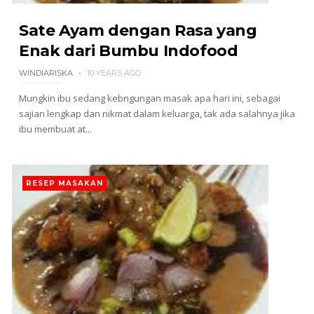
Sate Ayam dengan Rasa yang
Enak dari Bumbu Indofood
WINDIARISKA
10 YEARS AGO
Mungkin ibu sedang kebngungan masak apa hari ini, sebagai
sajian lengkap dan nikmat dalam keluarga, tak ada salahnya jika
ibu membuat at...
RESEP MASAKAN