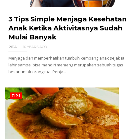
3 Tips Simple Menjaga Kesehatan
Anak Ketika Aktivitasnya Sudah
Mulai Banyak
RIDA
10 YEARS AGO
Menjaga dan memperhatikan tumbuh kembang anak sejak ia
lahir sampai bisa mandiri memang merupakan sebuah tugas
besar untuk orang tua. Penja...
TIPS