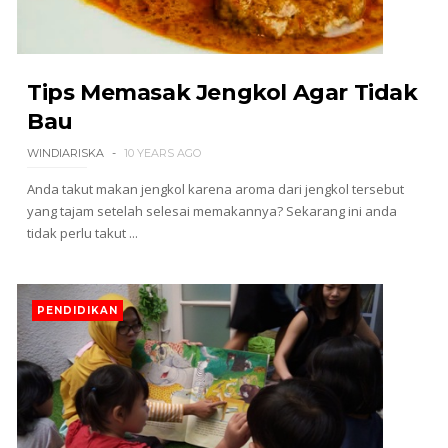
Tips Memasak Jengkol Agar Tidak
Bau
WINDIARISKA
10 YEARS AGO
Anda takut makan jengkol karena aroma dari jengkol tersebut
yang tajam setelah selesai memakannya? Sekarang ini anda
tidak perlu takut ...
PENDIDIKAN