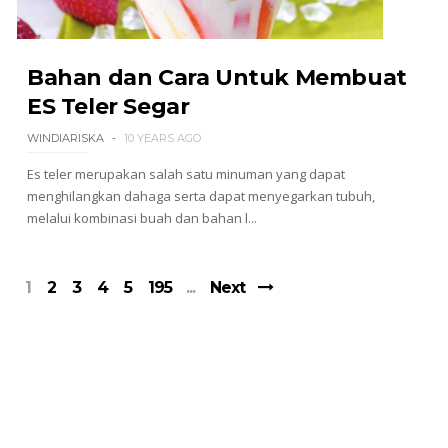
Bahan dan Cara Untuk Membuat
ES Teler Segar
WINDIARISKA
10 YEARS AGO
Es teler merupakan salah satu minuman yang dapat
menghilangkan dahaga serta dapat menyegarkan tubuh,
melalui kombinasi buah dan bahan l...
1
2
3
4
5
195
Next