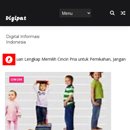
Digipat
HOME
Digital Informasi
Indonesia
FEATURES
ngkap Memilih Cincin Pria untuk Pernikahan, Jangan Sampai Salah Bel
UMUM