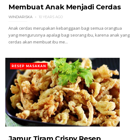
Membuat Anak Menjadi Cerdas
WINDIARISKA
10 YEARS AGO
Anak cerdas merupakan kebanggaan bagi semua orangtua
yang mengurusnya apalagi bagi seorang ibu, karena anak yang
cerdas akan membuat ibu me...
RESEP MASAKAN
Jamur Tiram Crispy Resep