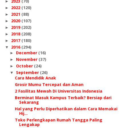
2023
(70)
►
2022
(120)
►
2021
(88)
►
2020
(107)
►
2019
(202)
►
2018
(208)
►
2017
(180)
►
2016
(294)
▼
December
(16)
►
November
(37)
►
October
(24)
►
September
(26)
▼
Cara Mendidik Anak
Grosir Mumu Tercepat dan Aman
2 Fasilitas Mewah Di Universitas Indonesia
Berminat Masuk Kampus Terbaik? Bersiap dari
Sekarang
Hal yang Perlu Diperhatikan dalam Cara Memakai
Hij...
Toko Perlengkapan Rumah Tangga Paling
Lengakap