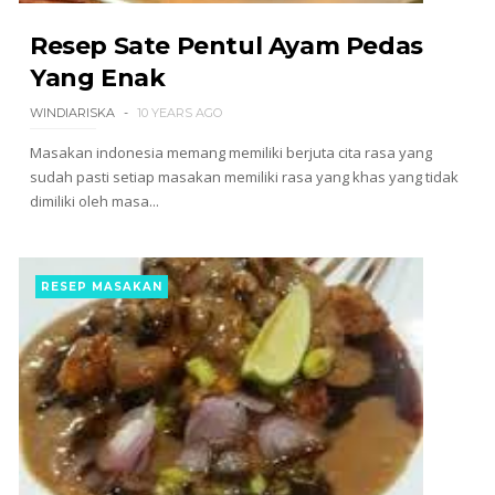
Resep Sate Pentul Ayam Pedas
Yang Enak
WINDIARISKA
10 YEARS AGO
Masakan indonesia memang memiliki berjuta cita rasa yang
sudah pasti setiap masakan memiliki rasa yang khas yang tidak
dimiliki oleh masa...
RESEP MASAKAN