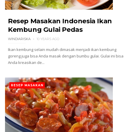
Resep Masakan Indonesia Ikan
Kembung Gulai Pedas
WINDIARISKA
10 YEARS AGO
Ikan kembung selain mudah dimasak menjadi ikan kembung
goreng juga bisa Anda masak dengan bumbu gulai. Gulai ini bisa
Anda kreasikan de...
RESEP MASAKAN