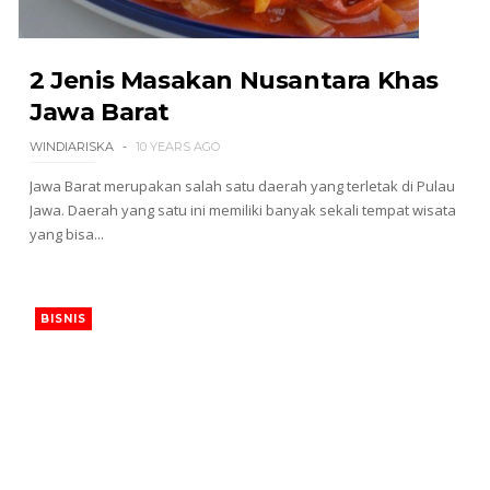
2 Jenis Masakan Nusantara Khas
Jawa Barat
WINDIARISKA
10 YEARS AGO
Jawa Barat merupakan salah satu daerah yang terletak di Pulau
Jawa. Daerah yang satu ini memiliki banyak sekali tempat wisata
yang bisa...
BISNIS