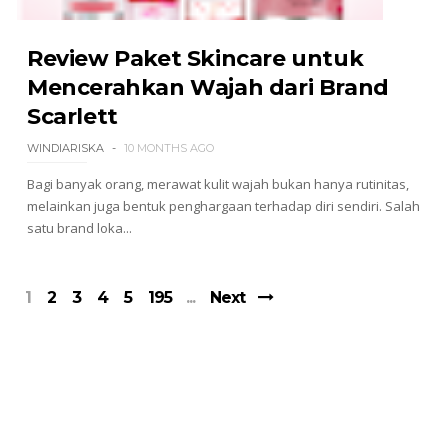
Review Paket Skincare untuk
Mencerahkan Wajah dari Brand
Scarlett
WINDIARISKA
10 MONTHS AGO
Bagi banyak orang, merawat kulit wajah bukan hanya rutinitas,
melainkan juga bentuk penghargaan terhadap diri sendiri. Salah
satu brand loka...
1
2
3
4
5
195
Next