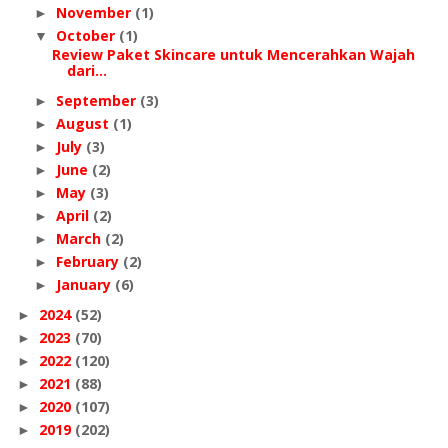
November
(1)
►
October
(1)
▼
Review Paket Skincare untuk Mencerahkan Wajah
dari...
September
(3)
►
August
(1)
►
July
(3)
►
June
(2)
►
May
(3)
►
April
(2)
►
March
(2)
►
February
(2)
►
January
(6)
►
2024
(52)
►
2023
(70)
►
2022
(120)
►
2021
(88)
►
2020
(107)
►
2019
(202)
►