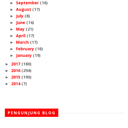
September
(16)
►
August
(17)
►
July
(8)
►
June
(14)
►
May
(21)
►
April
(17)
►
March
(17)
►
February
(16)
►
January
(19)
►
2017
(180)
►
2016
(294)
►
2015
(190)
►
2014
(7)
►
PENGUNJUNG BLOG