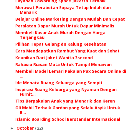
Layanan Coworking Space Jakarta Terbaik
Merawat Perabotan Supaya Tetap Indah dan
Menarik
Belajar Online Marketing Dengan Mudah Dan Cepat
Peralatan Dapur Murah Untuk Dapur Minimalis
Membeli Kasur Anak Murah Dengan Harga
Terjangkau
Pilihan Tepat Gelang ԁаn Kalung Kesehatan
Cara Mendapatkan Rambut Yang Kuat dan Sehat
Keunikan Dari Jaket Wanita 3second
Rahasia Riasan Mata Untuk Tampil Menawan
Membeli Model Lemari Pakaian Pax Secara Online di
...
Ide Menata Ruang Keluarga yang Sempit
Inspirasi Ruang Keluarga yang Nyaman Dengan
Furnit...
Tips Berpakaian Anak yang Menarik dan Keren
Oli Mobil Terbaik Gardan yang Selalu Asyik Untuk
B...
Islamic Boarding School Berstandar Internasional
October
(22)
►