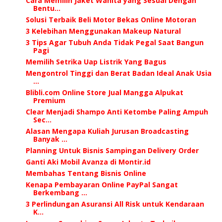
Cara Memilih Jaket Wanita yang Sesuai Dengan
Bentu...
Solusi Terbaik Beli Motor Bekas Online Motoran
3 Kelebihan Menggunakan Makeup Natural
3 Tips Agar Tubuh Anda Tidak Pegal Saat Bangun
Pagi
Memilih Setrika Uap Listrik Yang Bagus
Mengontrol Tinggi dan Berat Badan Ideal Anak Usia
...
Blibli.com Online Store Jual Mangga Alpukat
Premium
Clear Menjadi Shampo Anti Ketombe Paling Ampuh
Sec...
Alasan Mengapa Kuliah Jurusan Broadcasting
Banyak ...
Planning Untuk Bisnis Sampingan Delivery Order
Ganti Aki Mobil Avanza di Montir.id
Membahas Tentang Bisnis Online
Kenapa Pembayaran Online PayPal Sangat
Berkembang ...
3 Perlindungan Asuransi All Risk untuk Kendaraan
K...