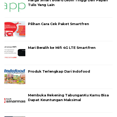
Harga Smart Board Lebih Tinggi Dari Papan
Tulis Yang Lain
Pilihan Cara Cek Paket Smartfren
Mari Beralih ke Mifi 4G LTE Smartfren
Produk Terlengkap Dari Indofood
Membuka Rekening TabunganKu Kamu Bisa
Dapat Keuntungan Maksimal