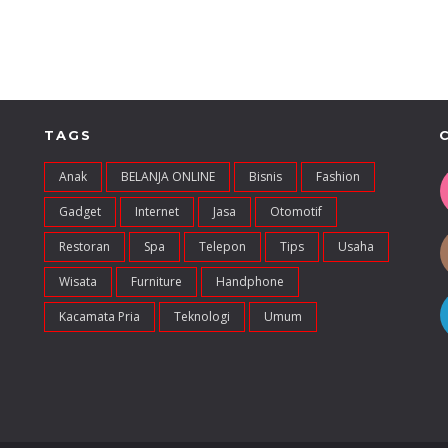
TAGS
Anak
BELANJA ONLINE
Bisnis
Fashion
Gadget
Internet
Jasa
Otomotif
Restoran
Spa
Telepon
Tips
Usaha
Wisata
Furniture
Handphone
Kacamata Pria
Teknologi
Umum