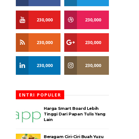
230,000
230,000
230,000
230,000
230,000
230,000
ENTRI POPULER
Harga Smart Board Lebih
Tinggi Dari Papan Tulis Yang
Lain
Beragam Ciri-Ciri Buah Yuzu