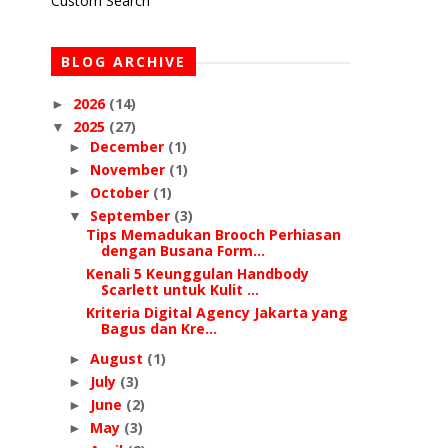
Custom Search
BLOG ARCHIVE
2026
(14)
►
2025
(27)
▼
December
(1)
►
November
(1)
►
October
(1)
►
September
(3)
▼
Tips Memadukan Brooch Perhiasan
dengan Busana Form...
Kenali 5 Keunggulan Handbody
Scarlett untuk Kulit ...
Kriteria Digital Agency Jakarta yang
Bagus dan Kre...
August
(1)
►
July
(3)
►
June
(2)
►
May
(3)
►