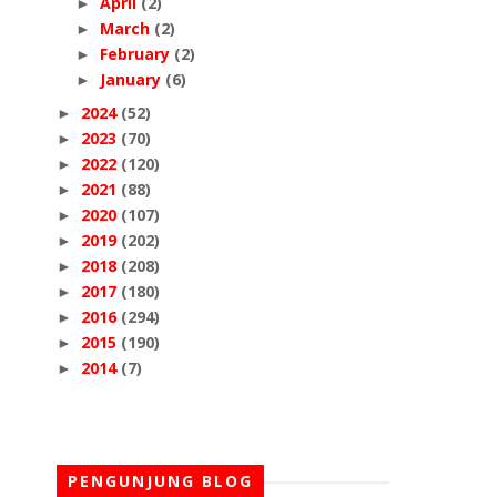
April
(2)
►
March
(2)
►
February
(2)
►
January
(6)
►
2024
(52)
►
2023
(70)
►
2022
(120)
►
2021
(88)
►
2020
(107)
►
2019
(202)
►
2018
(208)
►
2017
(180)
►
2016
(294)
►
2015
(190)
►
2014
(7)
►
PENGUNJUNG BLOG