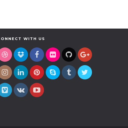
CONNECT WITH US