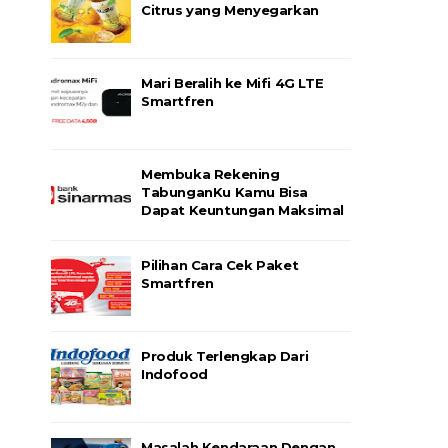
Citrus yang Menyegarkan
Mari Beralih ke Mifi 4G LTE
Smartfren
Membuka Rekening
TabunganKu Kamu Bisa
Dapat Keuntungan Maksimal
Pilihan Cara Cek Paket
Smartfren
Produk Terlengkap Dari
Indofood
Masalah Kendaraan Dengan