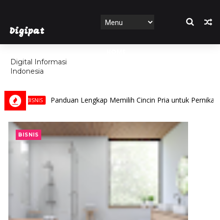
Digipat
HOME
Digital Informasi
Indonesia
FEATURES
Panduan Lengkap Memilih Cincin Pria untuk Pernikahan, 
BISNIS
BISNIS