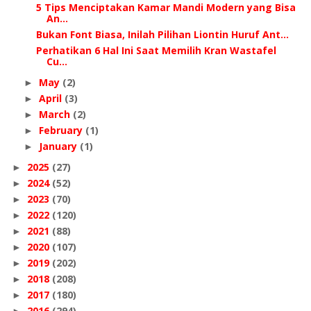
5 Tips Menciptakan Kamar Mandi Modern yang Bisa
An...
Bukan Font Biasa, Inilah Pilihan Liontin Huruf Ant...
Perhatikan 6 Hal Ini Saat Memilih Kran Wastafel
Cu...
May
(2)
►
April
(3)
►
March
(2)
►
February
(1)
►
January
(1)
►
2025
(27)
►
2024
(52)
►
2023
(70)
►
2022
(120)
►
2021
(88)
►
2020
(107)
►
2019
(202)
►
2018
(208)
►
2017
(180)
►
2016
(294)