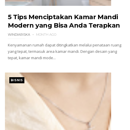
5 Tips Menciptakan Kamar Mandi
Modern yang Bisa Anda Terapkan
WINDIARISKA
MONTH AGO
Kenyamanan rumah dapat ditingkatkan melalui penataan ruang
yang tepat, termasuk area kamar mandi. Dengan desain yang
tepat, kamar mandi mode...
BISNIS