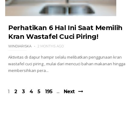
Perhatikan 6 Hal Ini Saat Memilih
Kran Wastafel Cuci Piring!
WINDIARISKA
2 MONTHS AGO
Aktivitas di dapur hampir selalu melibatkan penggunaan kran
wastafel cuci piring , mulai dari mencuci bahan makanan hingga
membersihkan pera...
1
2
3
4
5
195
Next