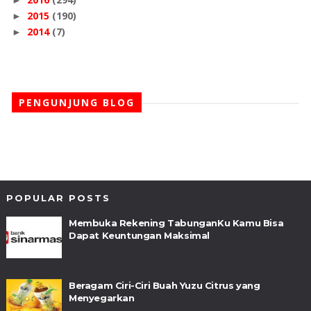
►
2015
(190)
►
2014
(7)
►
PENGUNJUNG BLOG
POPULAR POSTS
Membuka Rekening TabunganKu Kamu Bisa
Dapat Keuntungan Maksimal
Beragam Ciri-Ciri Buah Yuzu Citrus yang
Menyegarkan