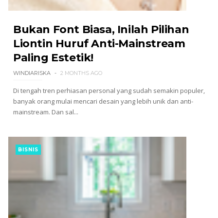
Bukan Font Biasa, Inilah Pilihan
Liontin Huruf Anti-Mainstream
Paling Estetik!
WINDIARISKA
2 MONTHS AGO
Di tengah tren perhiasan personal yang sudah semakin populer,
banyak orang mulai mencari desain yang lebih unik dan anti-
mainstream. Dan sal...
BISNIS