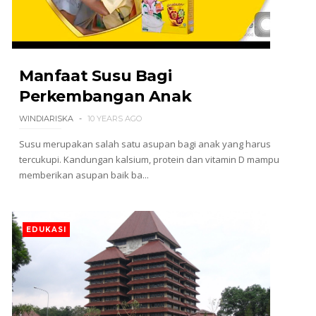
Manfaat Susu Bagi
Perkembangan Anak
WINDIARISKA
10 YEARS AGO
Susu merupakan salah satu asupan bagi anak yang harus
tercukupi. Kandungan kalsium, protein dan vitamin D mampu
memberikan asupan baik ba...
EDUKASI