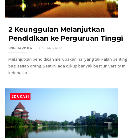
2 Keunggulan Melanjutkan
Pendidikan ke Perguruan Tinggi
WINDIARISKA
10 YEARS AGO
Melanjutkan pendidikan merupakan hal yang tak kalah penting
bagi setiap orang. Saat ini ada cukup banyak best university in
Indonesia ...
EDUKASI