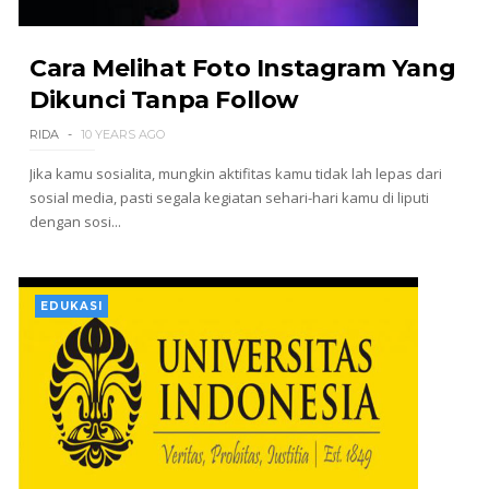
Cara Melihat Foto Instagram Yang
Dikunci Tanpa Follow
RIDA
10 YEARS AGO
Jika kamu sosialita, mungkin aktifitas kamu tidak lah lepas dari
sosial media, pasti segala kegiatan sehari-hari kamu di liputi
dengan sosi...
EDUKASI