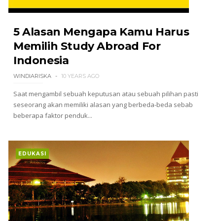
5 Alasan Mengapa Kamu Harus
Memilih Study Abroad For
Indonesia
WINDIARISKA
10 YEARS AGO
Saat mengambil sebuah keputusan atau sebuah pilihan pasti
seseorang akan memiliki alasan yang berbeda-beda sebab
beberapa faktor penduk...
EDUKASI