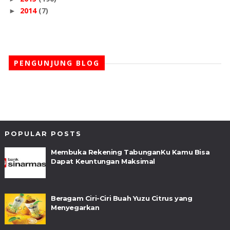
2014
(7)
►
PENGUNJUNG BLOG
POPULAR POSTS
Membuka Rekening TabunganKu Kamu Bisa
Dapat Keuntungan Maksimal
Beragam Ciri-Ciri Buah Yuzu Citrus yang
Menyegarkan