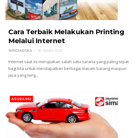
Cara Terbaik Melakukan Printing
Melalui Internet
WINDIARISKA
10 YEARS AGO
Internet saat ini merupakan salah satu sarana yang paling tepat
bagi kita untuk mendapatkan berbagai macam barang maupun
jasa yang teng...
ASURANSI