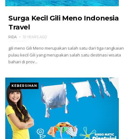
Surga Kecil Gili Meno Indonesia
Travel
RIDA
10 YEARS AGO
gili meno Gili Meno merupakan salah satu dari tiga rangkaian
pulau kecil Gili yang merupakan salah satu destinasi wisata
bahari di prov...
KEBERSIHAN