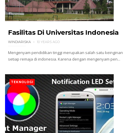
Fasilitas Di Universitas Indonesia
WINDIARISKA
10 YEARS AGO
Mengenyam pendidikan tinggi merupakan salah satu keinginan
setiap remaja di indonesia. Karena dengan mengenyam pen...
TEKNOLOGI