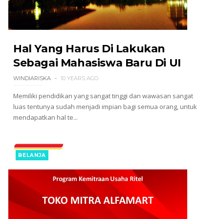
Hal Yang Harus Di Lakukan
Sebagai Mahasiswa Baru Di UI
WINDIARISKA
10 YEARS AGO
Memiliki pendidikan yang sangat tinggi dan wawasan sangat
luas tentunya sudah menjadi impian bagi semua orang, untuk
mendapatkan hal te...
BELANJA