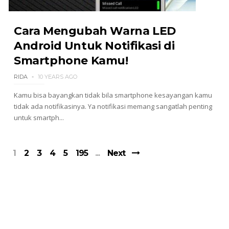
Cara Mengubah Warna LED
Android Untuk Notifikasi di
Smartphone Kamu!
RIDA
10 YEARS AGO
Kamu bisa bayangkan tidak bila smartphone kesayangan kamu
tidak ada notifikasinya. Ya notifikasi memang sangatlah penting
untuk smartph...
1
2
3
4
5
195
Next