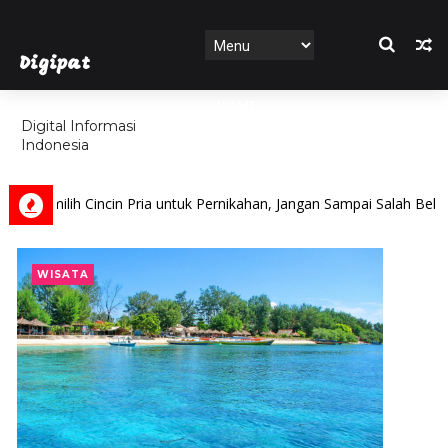
Digipat
HOME
Digital Informasi
Indonesia
FEATURES
ih Cincin Pria untuk Pernikahan, Jangan Sampai Salah Beli!
WISATA