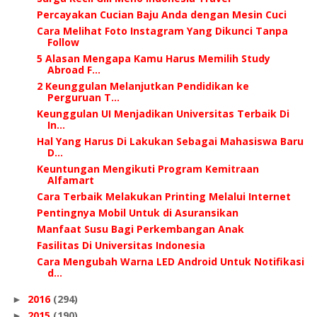
Percayakan Cucian Baju Anda dengan Mesin Cuci
Cara Melihat Foto Instagram Yang Dikunci Tanpa
Follow
5 Alasan Mengapa Kamu Harus Memilih Study
Abroad F...
2 Keunggulan Melanjutkan Pendidikan ke
Perguruan T...
Keunggulan UI Menjadikan Universitas Terbaik Di
In...
Hal Yang Harus Di Lakukan Sebagai Mahasiswa Baru
D...
Keuntungan Mengikuti Program Kemitraan
Alfamart
Cara Terbaik Melakukan Printing Melalui Internet
Pentingnya Mobil Untuk di Asuransikan
Manfaat Susu Bagi Perkembangan Anak
Fasilitas Di Universitas Indonesia
Cara Mengubah Warna LED Android Untuk Notifikasi
d...
2016
(294)
►
2015
(190)
►