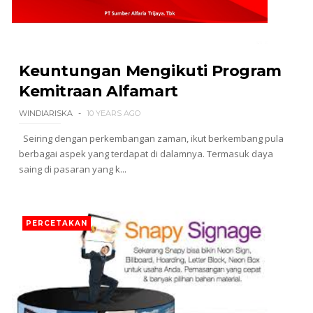
Keuntungan Mengikuti Program
Kemitraan Alfamart
WINDIARISKA
10 YEARS AGO
Seiring dengan perkembangan zaman, ikut berkembang pula
berbagai aspek yang terdapat di dalamnya. Termasuk daya
saing di pasaran yang k...
PERCETAKAN