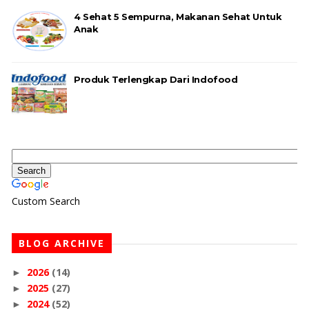
4 Sehat 5 Sempurna, Makanan Sehat Untuk
Anak
Produk Terlengkap Dari Indofood
Custom Search
BLOG ARCHIVE
2026
(14)
►
2025
(27)
►
2024
(52)
►