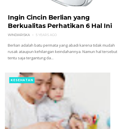
Ingin Cincin Berlian yang
Berkualitas Perhatikan 6 Hal Ini
WINDIARISKA
5 YEARS AGO
Berlian adalah batu permata yang abadi karena tidak mudah
rusak ataupun kehilangan keindahannya. Namun hal tersebut
tentu saja tergantung da...
KESEHATAN