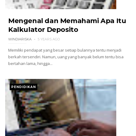
Mengenal dan Memahami Apa Itu
Kalkulator Deposito
WINDIARISKA
5 YEARS AGO
Memiliki pendapat yang besar setiap bulannya tentu menjadi
berkah tersendiri. Namun, uang yang banyak belum tentu bisa
bertahan lama, hingga...
PENDIDIKAN