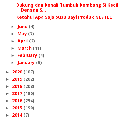
Dukung dan Kenali Tumbuh Kembang Si Kecil
Dengan S...
Ketahui Apa Saja Susu Bayi Produk NESTLE
June
(4)
►
May
(7)
►
April
(2)
►
March
(11)
►
February
(4)
►
January
(5)
►
2020
(107)
►
2019
(202)
►
2018
(208)
►
2017
(180)
►
2016
(294)
►
2015
(190)
►
2014
(7)
►