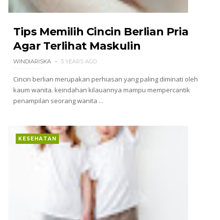
Tips Memilih Cincin Berlian Pria
Agar Terlihat Maskulin
WINDIARISKA
5 YEARS AGO
Cincin berlian merupakan perhiasan yang paling diminati oleh
kaum wanita. keindahan kilauannya mampu mempercantik
penampilan seorang wanita ...
KESEHATAN