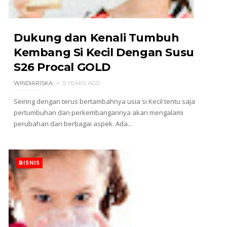
Dukung dan Kenali Tumbuh
Kembang Si Kecil Dengan Susu
S26 Procal GOLD
WINDIARISKA
5 YEARS AGO
Seiring dengan terus bertambahnya usia si Kecil tentu saja
pertumbuhan dan perkembangannya akan mengalami
perubahan dari berbagai aspek. Ada...
BISNIS