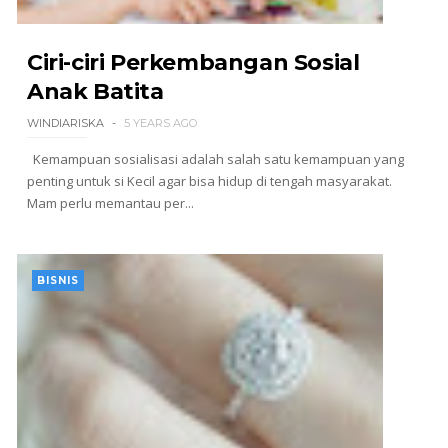
Ciri-ciri Perkembangan Sosial
Anak Batita
WINDIARISKA
5 YEARS AGO
Kemampuan sosialisasi adalah salah satu kemampuan yang
penting untuk si Kecil agar bisa hidup di tengah masyarakat.
Mam perlu memantau per...
BISNIS