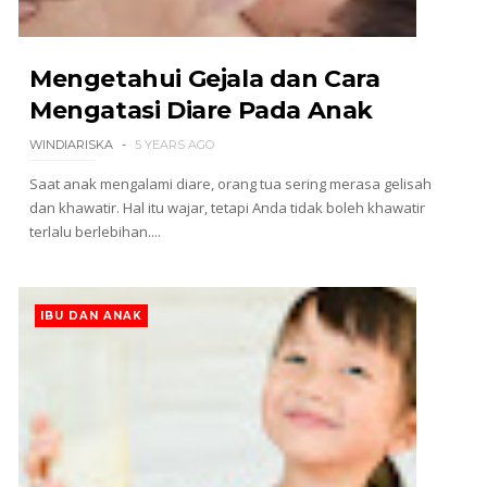
Mengetahui Gejala dan Cara
Mengatasi Diare Pada Anak
WINDIARISKA
5 YEARS AGO
Saat anak mengalami diare, orang tua sering merasa gelisah
dan khawatir. Hal itu wajar, tetapi Anda tidak boleh khawatir
terlalu berlebihan....
IBU DAN ANAK