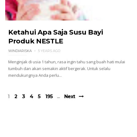
Ketahui Apa Saja Susu Bayi
Produk NESTLE
WINDIARISKA
5 YEARS AGO
Menginjak di usia 1 tahun, rasa ingin tahu sang buah hati mulai
tumbuh dan akan semakin aktif bergerak. Untuk selalu
mendukungnya Anda perlu...
1
2
3
4
5
195
Next