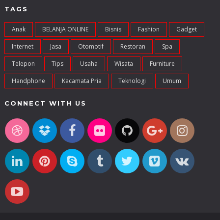
TAGS
Anak
BELANJA ONLINE
Bisnis
Fashion
Gadget
Internet
Jasa
Otomotif
Restoran
Spa
Telepon
Tips
Usaha
Wisata
Furniture
Handphone
Kacamata Pria
Teknologi
Umum
CONNECT WITH US