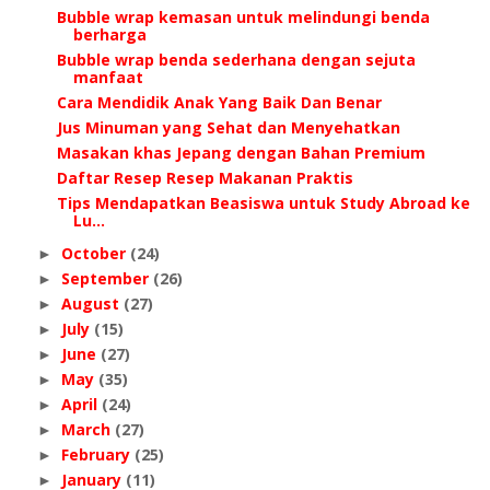
Bubble wrap kemasan untuk melindungi benda
berharga
Bubble wrap benda sederhana dengan sejuta
manfaat
Cara Mendidik Anak Yang Baik Dan Benar
Jus Minuman yang Sehat dan Menyehatkan
Masakan khas Jepang dengan Bahan Premium
Daftar Resep Resep Makanan Praktis
Tips Mendapatkan Beasiswa untuk Study Abroad ke
Lu...
October
(24)
►
September
(26)
►
August
(27)
►
July
(15)
►
June
(27)
►
May
(35)
►
April
(24)
►
March
(27)
►
February
(25)
►
January
(11)
►