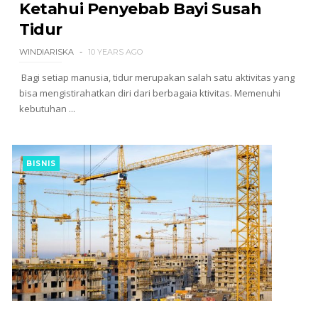
Ketahui Penyebab Bayi Susah
Tidur
WINDIARISKA
10 YEARS AGO
Bagi setiap manusia, tidur merupakan salah satu aktivitas yang
bisa mengistirahatkan diri dari berbagaia ktivitas. Memenuhi
kebutuhan ...
BISNIS