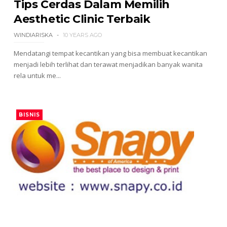
Tips Cerdas Dalam Memilih
Aesthetic Clinic Terbaik
WINDIARISKA
10 YEARS AGO
Mendatangi tempat kecantikan yang bisa membuat kecantikan
menjadi lebih terlihat dan terawat menjadikan banyak wanita
rela untuk me...
BISNIS