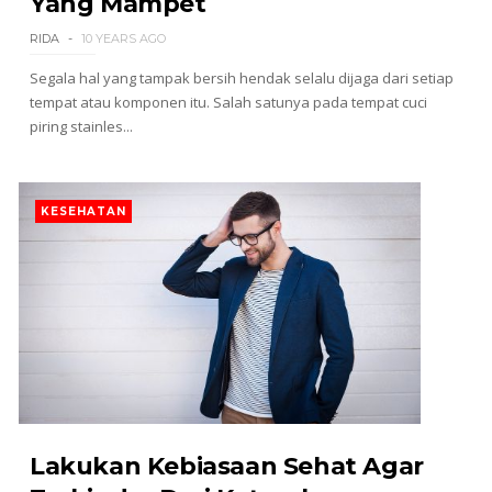
Yang Mampet
RIDA
10 YEARS AGO
Segala hal yang tampak bersih hendak selalu dijaga dari setiap
tempat atau komponen itu. Salah satunya pada tempat cuci
piring stainles...
KESEHATAN
Lakukan Kebiasaan Sehat Agar