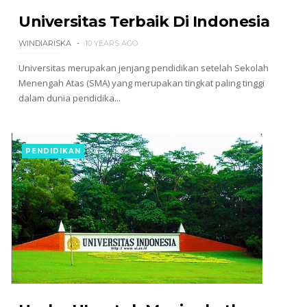
Universitas Terbaik Di Indonesia
WINDIARISKA
10 YEARS AGO
Universitas merupakan jenjang pendidikan setelah Sekolah
Menengah Atas (SMA) yang merupakan tingkat paling tinggi
dalam dunia pendidika...
PENDIDIKAN