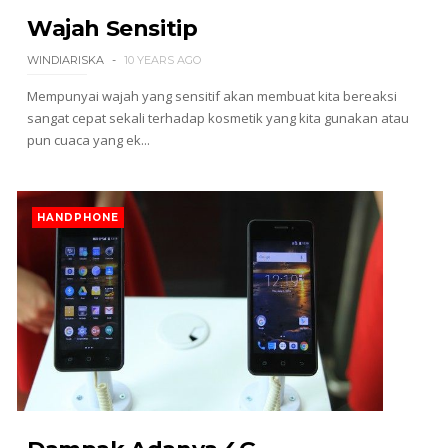
Wajah Sensitip
WINDIARISKA
10 YEARS AGO
Mempunyai wajah yang sensitif akan membuat kita bereaksi
sangat cepat sekali terhadap kosmetik yang kita gunakan atau
pun cuaca yang ek...
HANDPHONE