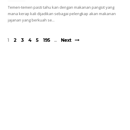
Temen-temen pasti tahu kan dengan makanan pangsit yang
mana kerap kali dijadikan sebagai pelengkap akan makanan
jajanan yang berkuah se...
1
2
3
4
5
195
Next