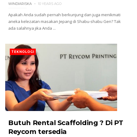
WINDIARISKA
10 YEARS AGO
Apakah Anda sudah pernah berkunjung dan juga menikmati
aneka kelezatan masakan Jepang di Shabu-shabu Gen? Tak
ada salahnya jika Anda ...
TEKNOLOGI
Butuh Rental Scaffolding ? Di PT
Reycom tersedia