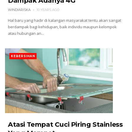
Dampak Adanya 4G
WINDIARISKA
10 YEARS AGO
Hal baru yang hadir di kalangan masyarakat tentu akan sangat
berdampak bagi kehidupan, baik individu maupun kelompok
atau hubungan an...
KEBERSIHAN
Atasi Tempat Cuci Piring Stainless