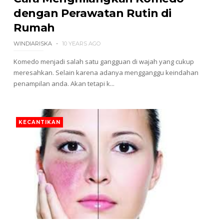
dengan Perawatan Rutin di
Rumah
WINDIARISKA
10 YEARS AGO
Komedo menjadi salah satu gangguan di wajah yang cukup
meresahkan. Selain karena adanya mengganggu keindahan
penampilan anda. Akan tetapi k...
KECANTIKAN