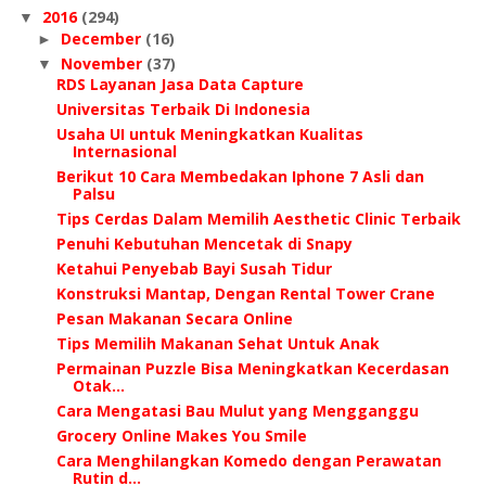
2016
(294)
▼
December
(16)
►
November
(37)
▼
RDS Layanan Jasa Data Capture
Universitas Terbaik Di Indonesia
Usaha UI untuk Meningkatkan Kualitas
Internasional
Berikut 10 Cara Membedakan Iphone 7 Asli dan
Palsu
Tips Cerdas Dalam Memilih Aesthetic Clinic Terbaik
Penuhi Kebutuhan Mencetak di Snapy
Ketahui Penyebab Bayi Susah Tidur
Konstruksi Mantap, Dengan Rental Tower Crane
Pesan Makanan Secara Online
Tips Memilih Makanan Sehat Untuk Anak
Permainan Puzzle Bisa Meningkatkan Kecerdasan
Otak...
Cara Mengatasi Bau Mulut yang Mengganggu
Grocery Online Makes You Smile
Cara Menghilangkan Komedo dengan Perawatan
Rutin d...