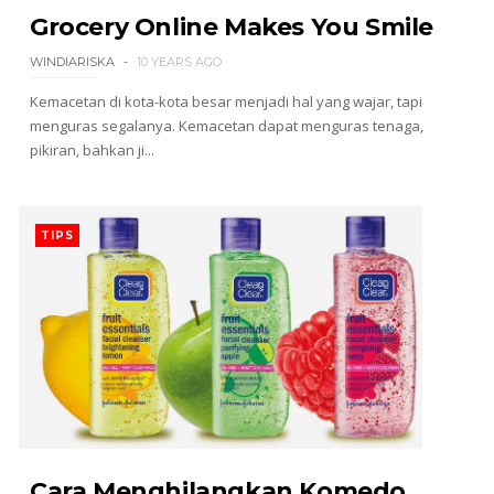
Grocery Online Makes You Smile
WINDIARISKA
10 YEARS AGO
Kemacetan di kota-kota besar menjadi hal yang wajar, tapi
menguras segalanya. Kemacetan dapat menguras tenaga,
pikiran, bahkan ji...
TIPS
Cara Menghilangkan Komedo