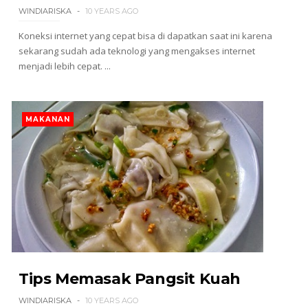
WINDIARISKA
10 YEARS AGO
Koneksi internet yang cepat bisa di dapatkan saat ini karena
sekarang sudah ada teknologi yang mengakses internet
menjadi lebih cepat. ...
MAKANAN
Tips Memasak Pangsit Kuah
WINDIARISKA
10 YEARS AGO