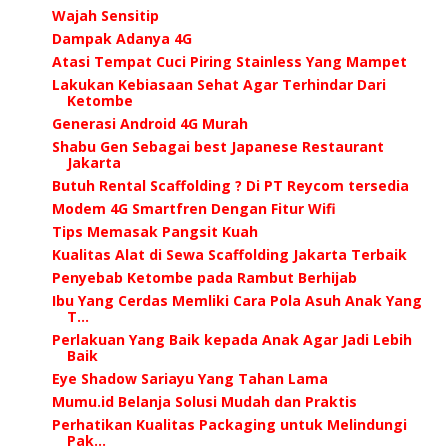
Wajah Sensitip
Dampak Adanya 4G
Atasi Tempat Cuci Piring Stainless Yang Mampet
Lakukan Kebiasaan Sehat Agar Terhindar Dari
Ketombe
Generasi Android 4G Murah
Shabu Gen Sebagai best Japanese Restaurant
Jakarta
Butuh Rental Scaffolding ? Di PT Reycom tersedia
Modem 4G Smartfren Dengan Fitur Wifi
Tips Memasak Pangsit Kuah
Kualitas Alat di Sewa Scaffolding Jakarta Terbaik
Penyebab Ketombe pada Rambut Berhijab
Ibu Yang Cerdas Memliki Cara Pola Asuh Anak Yang
T...
Perlakuan Yang Baik kepada Anak Agar Jadi Lebih
Baik
Eye Shadow Sariayu Yang Tahan Lama
Mumu.id Belanja Solusi Mudah dan Praktis
Perhatikan Kualitas Packaging untuk Melindungi
Pak...