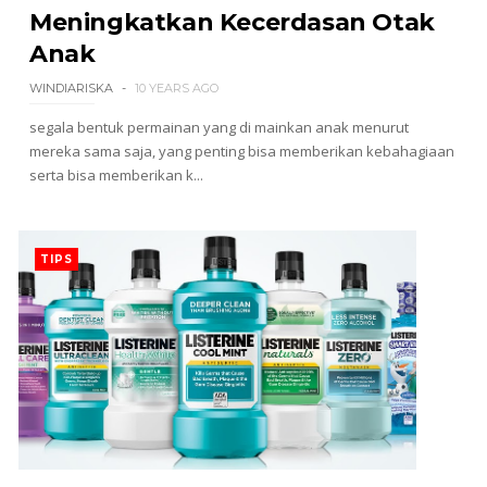
Meningkatkan Kecerdasan Otak
Anak
WINDIARISKA
10 YEARS AGO
segala bentuk permainan yang di mainkan anak menurut
mereka sama saja, yang penting bisa memberikan kebahagiaan
serta bisa memberikan k...
TIPS