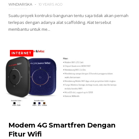
WINDIARISKA
10 YEARS AGO
Suatu proyek kontruksi bangunan tentu saja tidak akan pernah
terlepas dengan adanya alat scaffolding. Alat tersebut
membantu untuk me...
INTERNET
Modem 4G Smartfren Dengan
Fitur Wifi