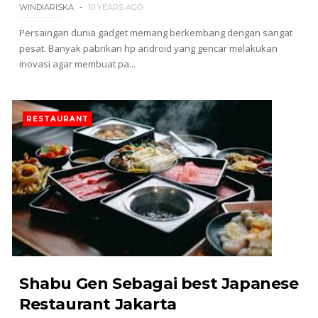
WINDIARISKA
10 YEARS AGO
Persaingan dunia gadget memang berkembang dengan sangat
pesat. Banyak pabrikan hp android yang gencar melakukan
inovasi agar membuat pa...
RESTAURANT
Shabu Gen Sebagai best Japanese
Restaurant Jakarta