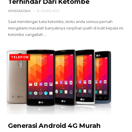
Terhindar Dari Ketombe
WINDIARISKA
10 YEARS AGO
Saat mendengar kata ketombe, tentu anda semua pernah
mengalami masalah banyaknya serpihan putih di kulit kepala ini.
Ketombe sangatlah ...
TELEPON
Generasi Android 4G Murah