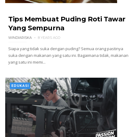
Tips Membuat Puding Roti Tawar
Yang Sempurna
WINDIARISKA
8 YEARS AGO
Siapa yang tidak suka dengan puding? Semua orang pastinya
suka dengan makanan yang satu ini. Bagaimana tidak, makanan
yang satu ini memi...
EDUKASI