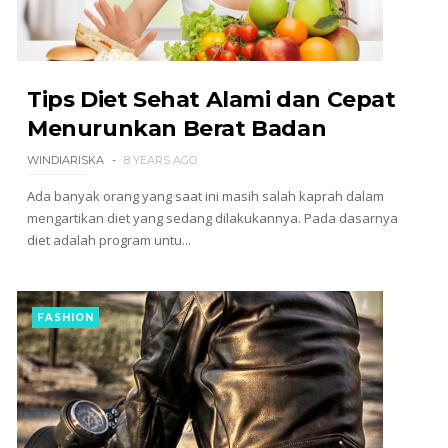
Tips Diet Sehat Alami dan Cepat
Menurunkan Berat Badan
WINDIARISKA
8 YEARS AGO
Ada banyak orang yang saat ini masih salah kaprah dalam
mengartikan diet yang sedang dilakukannya. Pada dasarnya
diet adalah program untu...
FASHION