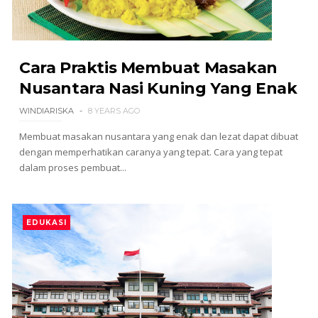
Cara Praktis Membuat Masakan
Nusantara Nasi Kuning Yang Enak
WINDIARISKA
8 YEARS AGO
Membuat masakan nusantara yang enak dan lezat dapat dibuat
dengan memperhatikan caranya yang tepat. Cara yang tepat
dalam proses pembuat...
EDUKASI