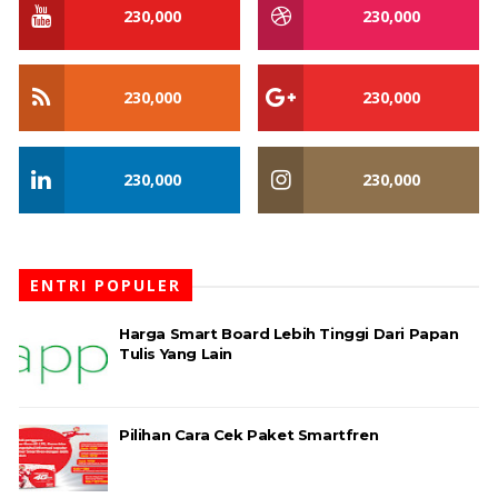
230,000
230,000
230,000
230,000
230,000
230,000
ENTRI POPULER
Harga Smart Board Lebih Tinggi Dari Papan
Tulis Yang Lain
Pilihan Cara Cek Paket Smartfren