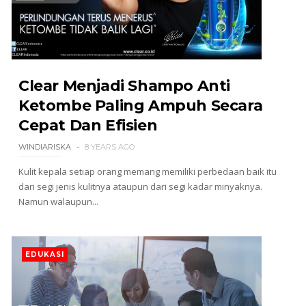
Clear Menjadi Shampo Anti
Ketombe Paling Ampuh Secara
Cepat Dan Efisien
WINDIARISKA
8 YEARS AGO
Kulit kepala setiap orang memang memiliki perbedaan baik itu
dari segi jenis kulitnya ataupun dari segi kadar minyaknya.
Namun walaupun...
EDUKASI