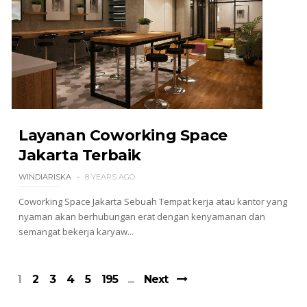
Layanan Coworking Space
Jakarta Terbaik
WINDIARISKA
8 YEARS AGO
Coworking Space Jakarta Sebuah Tempat kerja atau kantor yang
nyaman akan berhubungan erat dengan kenyamanan dan
semangat bekerja karyaw...
1
2
3
4
5
195
Next