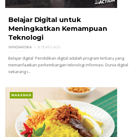
Belajar Digital untuk
Meningkatkan Kemampuan
Teknologi
WINDIARISKA
8 YEARS AGO
Belajar digital Pendidikan digital adalah program terbaru yang
memanfaatkan perkembangan teknologi informasi. Dunia digital
sekarang i...
MAKANAN