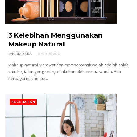
3 Kelebihan Menggunakan
Makeup Natural
WINDIARISKA
8 YEARS AGO
Makeup natural Merawat dan mempercantik wajah adalah salah
satu kegiatan yang sering dilakukan oleh semua wanita. Ada
berbagai macam pe...
KESEHATAN