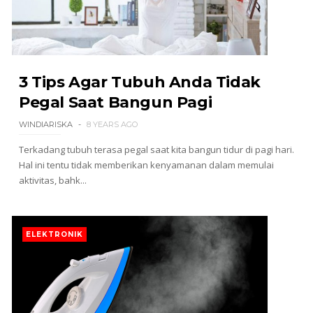
3 Tips Agar Tubuh Anda Tidak
Pegal Saat Bangun Pagi
WINDIARISKA
8 YEARS AGO
Terkadang tubuh terasa pegal saat kita bangun tidur di pagi hari.
Hal ini tentu tidak memberikan kenyamanan dalam memulai
aktivitas, bahk...
ELEKTRONIK