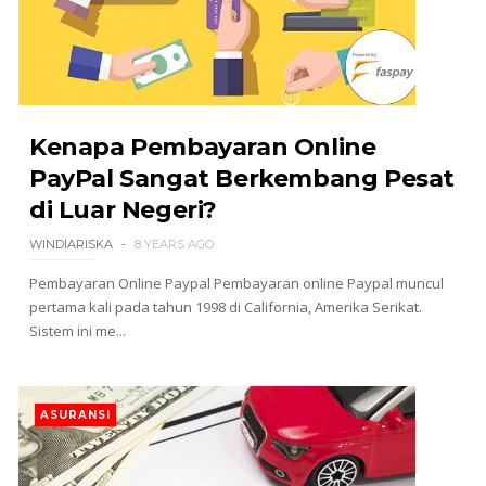
Kenapa Pembayaran Online
PayPal Sangat Berkembang Pesat
di Luar Negeri?
WINDIARISKA
8 YEARS AGO
Pembayaran​ ​Online​ ​Paypal Pembayaran online Paypal muncul
pertama kali pada tahun 1998 di California, Amerika Serikat.
Sistem ini me...
ASURANSI