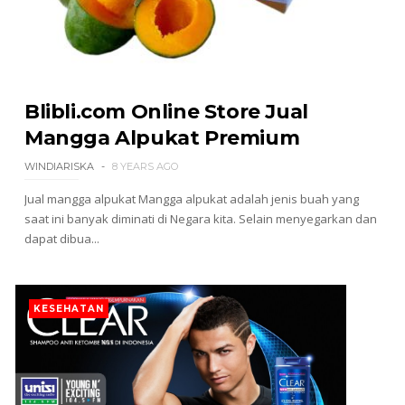
Blibli.com Online Store Jual
Mangga Alpukat Premium
WINDIARISKA
8 YEARS AGO
Jual mangga alpukat Mangga alpukat adalah jenis buah yang
saat ini banyak diminati di Negara kita. Selain menyegarkan dan
dapat dibua...
KESEHATAN