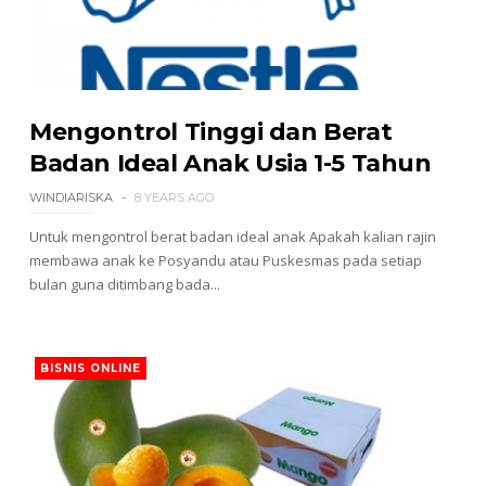
Mengontrol Tinggi dan Berat
Badan Ideal Anak Usia 1-5 Tahun
WINDIARISKA
8 YEARS AGO
Untuk mengontrol berat badan ideal anak Apakah kalian rajin
membawa anak ke Posyandu atau Puskesmas pada setiap
bulan guna ditimbang bada...
BISNIS ONLINE