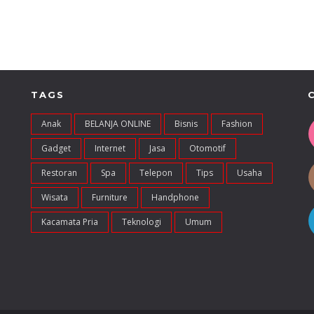
TAGS
Anak
BELANJA ONLINE
Bisnis
Fashion
Gadget
Internet
Jasa
Otomotif
Restoran
Spa
Telepon
Tips
Usaha
Wisata
Furniture
Handphone
Kacamata Pria
Teknologi
Umum