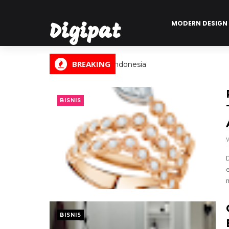
MODERN DESIGN
Digipat
BREAKING
Digital Informasi Indonesia
BISNIS
BISNIS