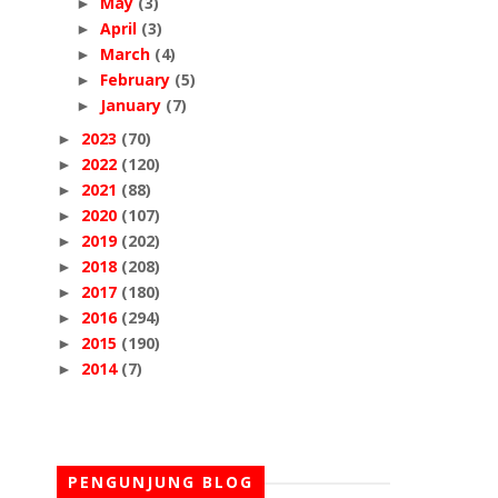
May
(3)
►
April
(3)
►
March
(4)
►
February
(5)
►
January
(7)
►
2023
(70)
►
2022
(120)
►
2021
(88)
►
2020
(107)
►
2019
(202)
►
2018
(208)
►
2017
(180)
►
2016
(294)
►
2015
(190)
►
2014
(7)
►
PENGUNJUNG BLOG