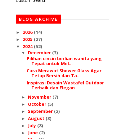
Custom Search
BLOG ARCHIVE
2026
(14)
►
2025
(27)
►
2024
(52)
▼
December
(3)
▼
Pilihan cincin berlian wanita yang
Tepat untuk Mel...
Cara Merawat Shower Glass Agar
Tetap Bersih dan Ta...
Inspirasi Desain Wastafel Outdoor
Terbaik dan Elegan
November
(7)
►
October
(5)
►
September
(2)
►
August
(3)
►
July
(8)
►
June
(2)
►