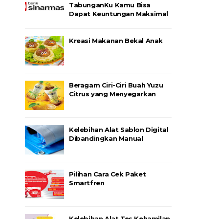
TabunganKu Kamu Bisa
Dapat Keuntungan Maksimal
Kreasi Makanan Bekal Anak
Beragam Ciri-Ciri Buah Yuzu
Citrus yang Menyegarkan
Kelebihan Alat Sablon Digital
Dibandingkan Manual
Pilihan Cara Cek Paket
Smartfren
Kelebihan Alat Tes Kehamilan