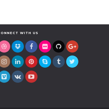
CONNECT WITH US