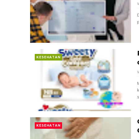
KESEHATAN
s
KESEHATAN