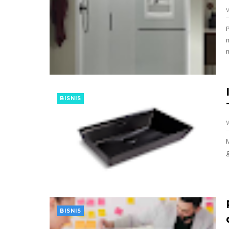
BISNIS
BISNIS