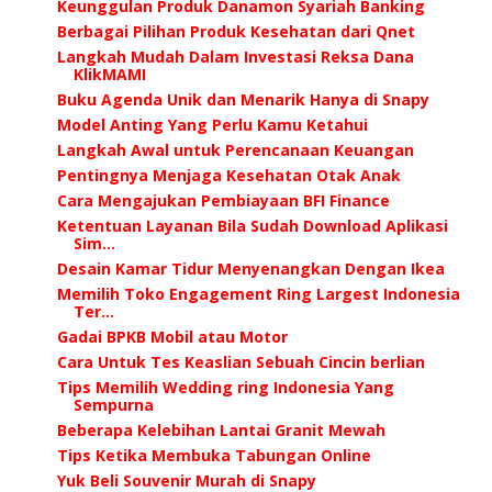
Keunggulan Produk Danamon Syariah Banking
Berbagai Pilihan Produk Kesehatan dari Qnet
Langkah Mudah Dalam Investasi Reksa Dana
KlikMAMI
Buku Agenda Unik dan Menarik Hanya di Snapy
Model Anting Yang Perlu Kamu Ketahui
Langkah Awal untuk Perencanaan Keuangan
Pentingnya Menjaga Kesehatan Otak Anak
Cara Mengajukan Pembiayaan BFI Finance
Ketentuan Layanan Bila Sudah Download Aplikasi
Sim...
Desain Kamar Tidur Menyenangkan Dengan Ikea
Memilih Toko Engagement Ring Largest Indonesia
Ter...
Gadai BPKB Mobil atau Motor
Cara Untuk Tes Keaslian Sebuah Cincin berlian
Tips Memilih Wedding ring Indonesia Yang
Sempurna
Beberapa Kelebihan Lantai Granit Mewah
Tips Ketika Membuka Tabungan Online
Yuk Beli Souvenir Murah di Snapy