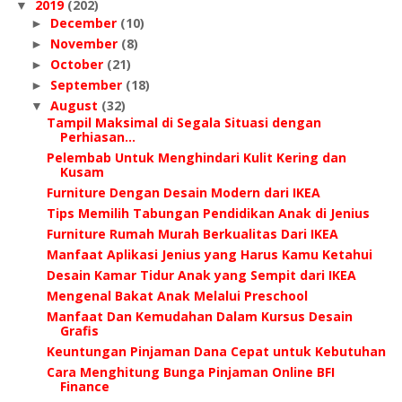
2019
(202)
▼
December
(10)
►
November
(8)
►
October
(21)
►
September
(18)
►
August
(32)
▼
Tampil Maksimal di Segala Situasi dengan
Perhiasan...
Pelembab Untuk Menghindari Kulit Kering dan
Kusam
Furniture Dengan Desain Modern dari IKEA
Tips Memilih Tabungan Pendidikan Anak di Jenius
Furniture Rumah Murah Berkualitas Dari IKEA
Manfaat Aplikasi Jenius yang Harus Kamu Ketahui
Desain Kamar Tidur Anak yang Sempit dari IKEA
Mengenal Bakat Anak Melalui Preschool
Manfaat Dan Kemudahan Dalam Kursus Desain
Grafis
Keuntungan Pinjaman Dana Cepat untuk Kebutuhan
Cara Menghitung Bunga Pinjaman Online BFI
Finance