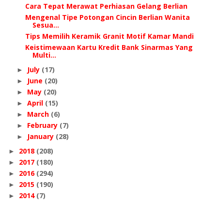
Cara Tepat Merawat Perhiasan Gelang Berlian
Mengenal Tipe Potongan Cincin Berlian Wanita
Sesua...
Tips Memilih Keramik Granit Motif Kamar Mandi
Keistimewaan Kartu Kredit Bank Sinarmas Yang
Multi...
July
(17)
►
June
(20)
►
May
(20)
►
April
(15)
►
March
(6)
►
February
(7)
►
January
(28)
►
2018
(208)
►
2017
(180)
►
2016
(294)
►
2015
(190)
►
2014
(7)
►