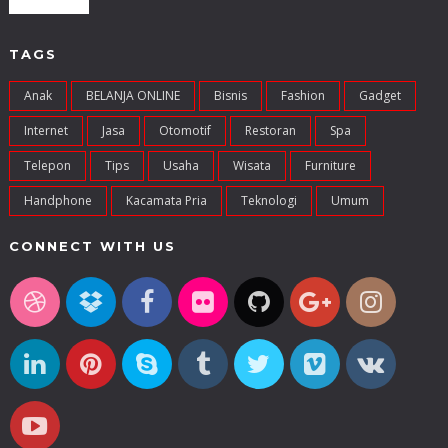
TAGS
Anak
BELANJA ONLINE
Bisnis
Fashion
Gadget
Internet
Jasa
Otomotif
Restoran
Spa
Telepon
Tips
Usaha
Wisata
Furniture
Handphone
Kacamata Pria
Teknologi
Umum
CONNECT WITH US