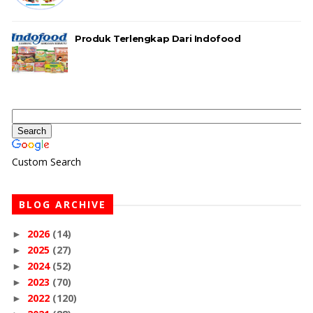
Produk Terlengkap Dari Indofood
Custom Search
BLOG ARCHIVE
2026
(14)
►
2025
(27)
►
2024
(52)
►
2023
(70)
►
2022
(120)
►