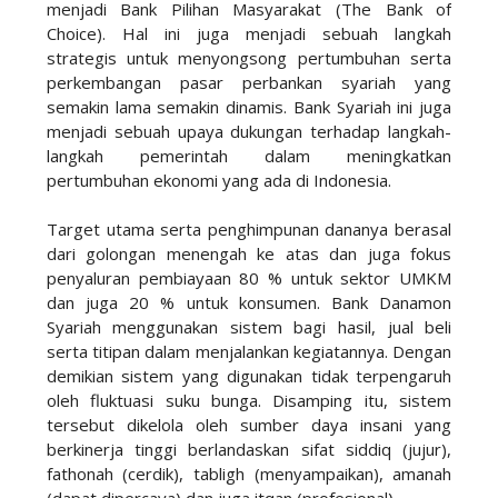
menjadi Bank Pilihan Masyarakat (The Bank of
Choice). Hal ini juga menjadi sebuah langkah
strategis untuk menyongsong pertumbuhan serta
perkembangan pasar perbankan syariah yang
semakin lama semakin dinamis. Bank Syariah ini juga
menjadi sebuah upaya dukungan terhadap langkah-
langkah pemerintah dalam meningkatkan
pertumbuhan ekonomi yang ada di Indonesia.
Target utama serta penghimpunan dananya berasal
dari golongan menengah ke atas dan juga fokus
penyaluran pembiayaan 80 % untuk sektor UMKM
dan juga 20 % untuk konsumen. Bank Danamon
Syariah menggunakan sistem bagi hasil, jual beli
serta titipan dalam menjalankan kegiatannya. Dengan
demikian sistem yang digunakan tidak terpengaruh
oleh fluktuasi suku bunga. Disamping itu, sistem
tersebut dikelola oleh sumber daya insani yang
berkinerja tinggi berlandaskan sifat siddiq (jujur),
fathonah (cerdik), tabligh (menyampaikan), amanah
(dapat dipercaya) dan juga itqan (profesional).