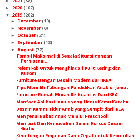
2021
(88)
►
2020
(107)
►
2019
(202)
▼
December
(10)
►
November
(8)
►
October
(21)
►
September
(18)
►
August
(32)
▼
Tampil Maksimal di Segala Situasi dengan
Perhiasan...
Pelembab Untuk Menghindari Kulit Kering dan
Kusam
Furniture Dengan Desain Modern dari IKEA
Tips Memilih Tabungan Pendidikan Anak di Jenius
Furniture Rumah Murah Berkualitas Dari IKEA
Manfaat Aplikasi Jenius yang Harus Kamu Ketahui
Desain Kamar Tidur Anak yang Sempit dari IKEA
Mengenal Bakat Anak Melalui Preschool
Manfaat Dan Kemudahan Dalam Kursus Desain
Grafis
Keuntungan Pinjaman Dana Cepat untuk Kebutuhan