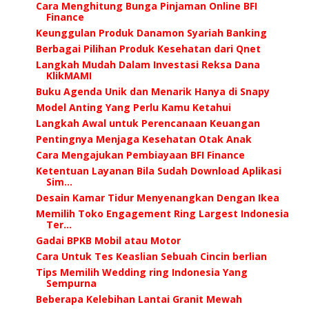
Cara Menghitung Bunga Pinjaman Online BFI
Finance
Keunggulan Produk Danamon Syariah Banking
Berbagai Pilihan Produk Kesehatan dari Qnet
Langkah Mudah Dalam Investasi Reksa Dana
KlikMAMI
Buku Agenda Unik dan Menarik Hanya di Snapy
Model Anting Yang Perlu Kamu Ketahui
Langkah Awal untuk Perencanaan Keuangan
Pentingnya Menjaga Kesehatan Otak Anak
Cara Mengajukan Pembiayaan BFI Finance
Ketentuan Layanan Bila Sudah Download Aplikasi
Sim...
Desain Kamar Tidur Menyenangkan Dengan Ikea
Memilih Toko Engagement Ring Largest Indonesia
Ter...
Gadai BPKB Mobil atau Motor
Cara Untuk Tes Keaslian Sebuah Cincin berlian
Tips Memilih Wedding ring Indonesia Yang
Sempurna
Beberapa Kelebihan Lantai Granit Mewah