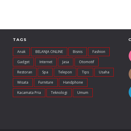
TAGS
Anak
BELANJA ONLINE
Bisnis
Fashion
Gadget
Internet
Jasa
Otomotif
Restoran
Spa
Telepon
Tips
Usaha
Wisata
Furniture
Handphone
Kacamata Pria
Teknologi
Umum