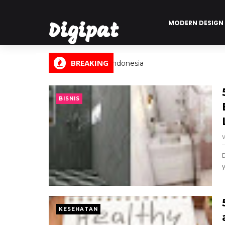
MODERN DESIGN
Digipat
BREAKING
Digital Informasi Indonesia
BISNIS
KESEHATAN