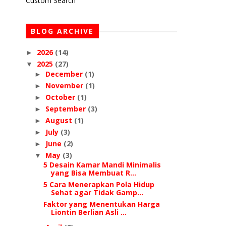
Custom Search
BLOG ARCHIVE
2026
(14)
►
2025
(27)
▼
December
(1)
►
November
(1)
►
October
(1)
►
September
(3)
►
August
(1)
►
July
(3)
►
June
(2)
►
May
(3)
▼
5 Desain Kamar Mandi Minimalis
yang Bisa Membuat R...
5 Cara Menerapkan Pola Hidup
Sehat agar Tidak Gamp...
Faktor yang Menentukan Harga
Liontin Berlian Asli ...