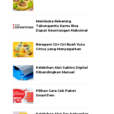
Membuka Rekening
TabunganKu Kamu Bisa
Dapat Keuntungan Maksimal
Beragam Ciri-Ciri Buah Yuzu
Citrus yang Menyegarkan
Kelebihan Alat Sablon Digital
Dibandingkan Manual
Pilihan Cara Cek Paket
Smartfren
Kelebihan Alat Tes Kehamilan