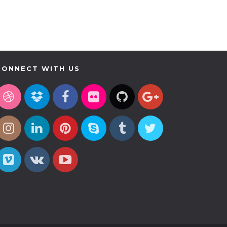
CONNECT WITH US