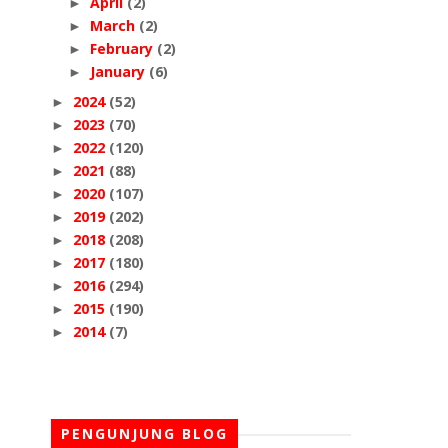
April
(2)
►
March
(2)
►
February
(2)
►
January
(6)
►
2024
(52)
►
2023
(70)
►
2022
(120)
►
2021
(88)
►
2020
(107)
►
2019
(202)
►
2018
(208)
►
2017
(180)
►
2016
(294)
►
2015
(190)
►
2014
(7)
►
PENGUNJUNG BLOG