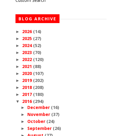
Custom Search
BLOG ARCHIVE
2026
(14)
►
2025
(27)
►
2024
(52)
►
2023
(70)
►
2022
(120)
►
2021
(88)
►
2020
(107)
►
2019
(202)
►
2018
(208)
►
2017
(180)
►
2016
(294)
▼
December
(16)
►
November
(37)
►
October
(24)
►
September
(26)
►
August
(27)
►