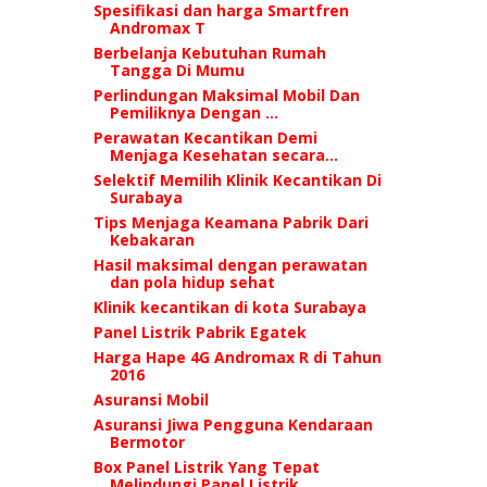
Spesifikasi dan harga Smartfren
Andromax T
Berbelanja Kebutuhan Rumah
Tangga Di Mumu
Perlindungan Maksimal Mobil Dan
Pemiliknya Dengan ...
Perawatan Kecantikan Demi
Menjaga Kesehatan secara...
Selektif Memilih Klinik Kecantikan Di
Surabaya
Tips Menjaga Keamana Pabrik Dari
Kebakaran
Hasil maksimal dengan perawatan
dan pola hidup sehat
Klinik kecantikan di kota Surabaya
Panel Listrik Pabrik Egatek
Harga Hape 4G Andromax R di Tahun
2016
Asuransi Mobil
Asuransi Jiwa Pengguna Kendaraan
Bermotor
Box Panel Listrik Yang Tepat
Melindungi Panel Listrik