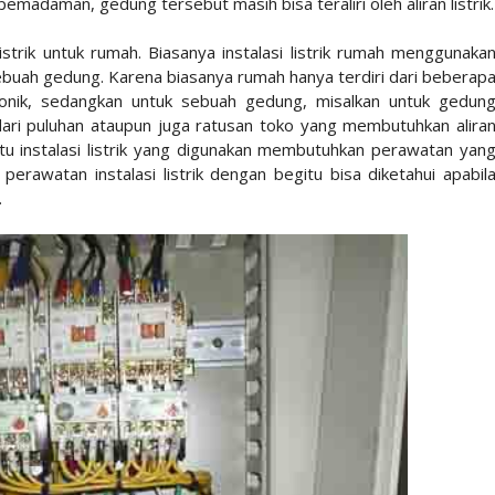
pemadaman, gedung tersebut masih bisa teraliri oleh aliran listrik.
listrik untuk rumah. Biasanya instalasi listrik rumah menggunaka
 sebuah gedung. Karena biasanya rumah hanya terdiri dari beberap
onik, sedangkan untuk sebuah gedung, misalkan untuk gedun
dari puluhan ataupun juga ratusan toko yang membutuhkan alira
 itu instalasi listrik yang digunakan membutuhkan perawatan yan
perawatan instalasi listrik dengan begitu bisa diketahui apabil
.