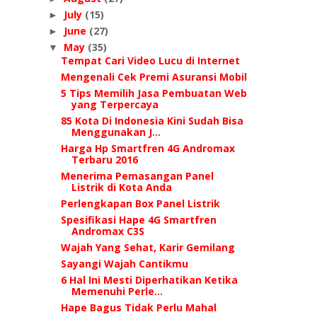
July
(15)
►
June
(27)
►
May
(35)
▼
Tempat Cari Video Lucu di Internet
Mengenali Cek Premi Asuransi Mobil
5 Tips Memilih Jasa Pembuatan Web
yang Terpercaya
85 Kota Di Indonesia Kini Sudah Bisa
Menggunakan J...
Harga Hp Smartfren 4G Andromax
Terbaru 2016
Menerima Pemasangan Panel
Listrik di Kota Anda
Perlengkapan Box Panel Listrik
Spesifikasi Hape 4G Smartfren
Andromax C3S
Wajah Yang Sehat, Karir Gemilang
Sayangi Wajah Cantikmu
6 Hal Ini Mesti Diperhatikan Ketika
Memenuhi Perle...
Hape Bagus Tidak Perlu Mahal