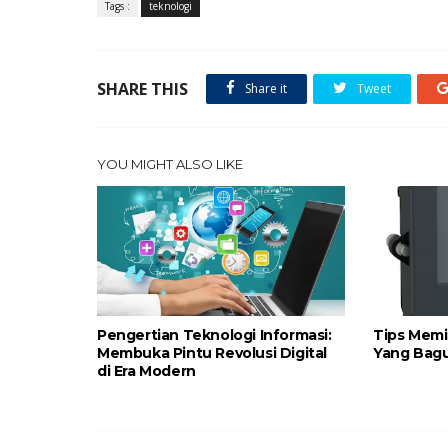
Tags :
teknologi
SHARE THIS
Share it
Tweet
YOU MIGHT ALSO LIKE
Pengertian Teknologi Informasi:
Tips Memil
Membuka Pintu Revolusi Digital
Yang Bag
di Era Modern