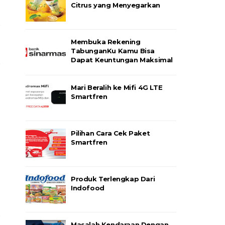
Citrus yang Menyegarkan
Membuka Rekening
TabunganKu Kamu Bisa
Dapat Keuntungan Maksimal
Mari Beralih ke Mifi 4G LTE
Smartfren
Pilihan Cara Cek Paket
Smartfren
Produk Terlengkap Dari
Indofood
Masalah Kendaraan Dengan