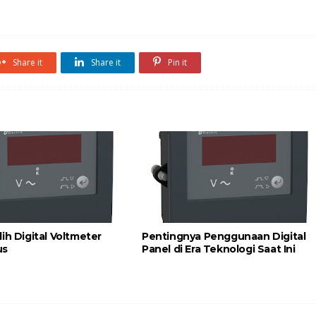
Share it
Share it
Pin it
ih Digital Voltmeter
Pentingnya Penggunaan Digital
us
Panel di Era Teknologi Saat Ini