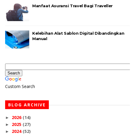
Manfaat Asuransi Travel Bagi Traveller
Kelebihan Alat Sablon Digital Dibandingkan
Manual
Custom Search
BLOG ARCHIVE
2026
(14)
►
2025
(27)
►
2024
(52)
►