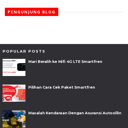
PENGUNJUNG BLOG
POPULAR POSTS
Mari Beralih ke Mifi 4G LTE Smartfren
Pilihan Cara Cek Paket Smartfren
Masalah Kendaraan Dengan Asuransi Autocillin