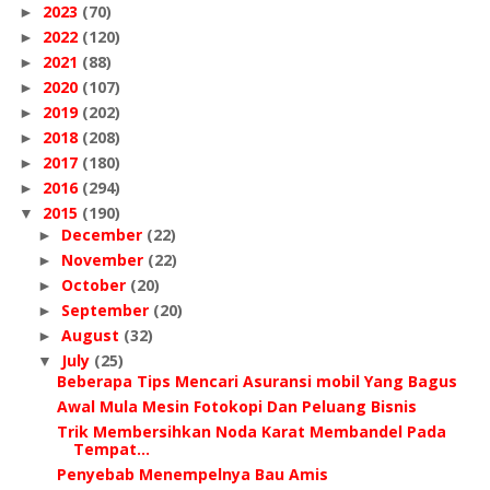
2023
(70)
►
2022
(120)
►
2021
(88)
►
2020
(107)
►
2019
(202)
►
2018
(208)
►
2017
(180)
►
2016
(294)
►
2015
(190)
▼
December
(22)
►
November
(22)
►
October
(20)
►
September
(20)
►
August
(32)
►
July
(25)
▼
Beberapa Tips Mencari Asuransi mobil Yang Bagus
Awal Mula Mesin Fotokopi Dan Peluang Bisnis
Trik Membersihkan Noda Karat Membandel Pada
Tempat...
Penyebab Menempelnya Bau Amis