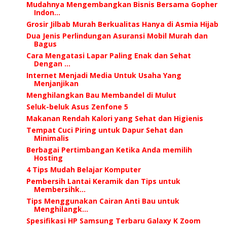
Mudahnya Mengembangkan Bisnis Bersama Gopher
Indon...
Grosir Jilbab Murah Berkualitas Hanya di Asmia Hijab
Dua Jenis Perlindungan Asuransi Mobil Murah dan
Bagus
Cara Mengatasi Lapar Paling Enak dan Sehat
Dengan ...
Internet Menjadi Media Untuk Usaha Yang
Menjanjikan
Menghilangkan Bau Membandel di Mulut
Seluk-beluk Asus Zenfone 5
Makanan Rendah Kalori yang Sehat dan Higienis
Tempat Cuci Piring untuk Dapur Sehat dan
Minimalis
Berbagai Pertimbangan Ketika Anda memilih
Hosting
4 Tips Mudah Belajar Komputer
Pembersih Lantai Keramik dan Tips untuk
Membersihk...
Tips Menggunakan Cairan Anti Bau untuk
Menghilangk...
Spesifikasi HP Samsung Terbaru Galaxy K Zoom