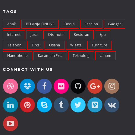
TAGS
Anak
BELANJA ONLINE
Bisnis
Fashion
Gadget
Internet
Jasa
Otomotif
Restoran
Spa
Telepon
Tips
Usaha
Wisata
Furniture
Handphone
Kacamata Pria
Teknologi
Umum
CONNECT WITH US