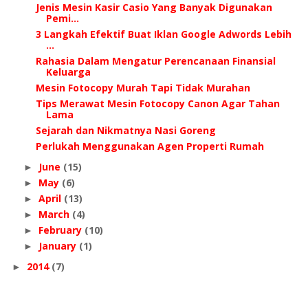
Jenis Mesin Kasir Casio Yang Banyak Digunakan
Pemi...
3 Langkah Efektif Buat Iklan Google Adwords Lebih
...
Rahasia Dalam Mengatur Perencanaan Finansial
Keluarga
Mesin Fotocopy Murah Tapi Tidak Murahan
Tips Merawat Mesin Fotocopy Canon Agar Tahan
Lama
Sejarah dan Nikmatnya Nasi Goreng
Perlukah Menggunakan Agen Properti Rumah
June
(15)
►
May
(6)
►
April
(13)
►
March
(4)
►
February
(10)
►
January
(1)
►
2014
(7)
►