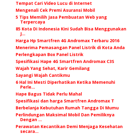
Tempat Cari Video Lucu di Internet
Mengenali Cek Premi Asuransi Mobil
5 Tips Memilih Jasa Pembuatan Web yang
Terpercaya
85 Kota Di Indonesia Kini Sudah Bisa Menggunakan
J...
Harga Hp Smartfren 4G Andromax Terbaru 2016
Menerima Pemasangan Panel Listrik di Kota Anda
Perlengkapan Box Panel Listrik
Spesifikasi Hape 4G Smartfren Andromax C3S
Wajah Yang Sehat, Karir Gemilang
Sayangi Wajah Cantikmu
6 Hal Ini Mesti Diperhatikan Ketika Memenuhi
Perle...
Hape Bagus Tidak Perlu Mahal
Spesifikasi dan harga Smartfren Andromax T
Berbelanja Kebutuhan Rumah Tangga Di Mumu
Perlindungan Maksimal Mobil Dan Pemiliknya
Dengan ...
Perawatan Kecantikan Demi Menjaga Kesehatan
secara...