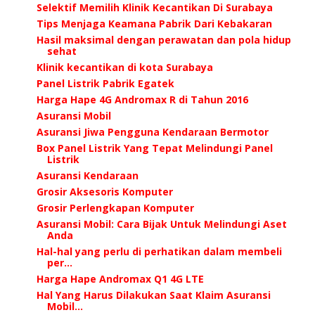
Selektif Memilih Klinik Kecantikan Di Surabaya
Tips Menjaga Keamana Pabrik Dari Kebakaran
Hasil maksimal dengan perawatan dan pola hidup
sehat
Klinik kecantikan di kota Surabaya
Panel Listrik Pabrik Egatek
Harga Hape 4G Andromax R di Tahun 2016
Asuransi Mobil
Asuransi Jiwa Pengguna Kendaraan Bermotor
Box Panel Listrik Yang Tepat Melindungi Panel
Listrik
Asuransi Kendaraan
Grosir Aksesoris Komputer
Grosir Perlengkapan Komputer
Asuransi Mobil: Cara Bijak Untuk Melindungi Aset
Anda
Hal-hal yang perlu di perhatikan dalam membeli
per...
Harga Hape Andromax Q1 4G LTE
Hal Yang Harus Dilakukan Saat Klaim Asuransi
Mobil...