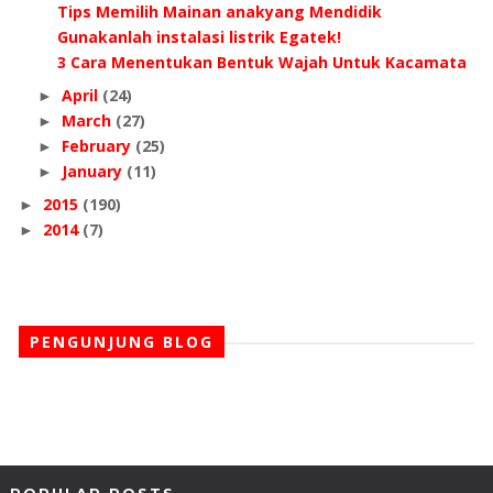
Tips Memilih Mainan anakyang Mendidik
Gunakanlah instalasi listrik Egatek!
3 Cara Menentukan Bentuk Wajah Untuk Kacamata
April
(24)
►
March
(27)
►
February
(25)
►
January
(11)
►
2015
(190)
►
2014
(7)
►
PENGUNJUNG BLOG