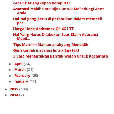
Grosir Perlengkapan Komputer
Asuransi Mobil: Cara Bijak Untuk Melindungi Aset
Anda
Hal-hal yang perlu di perhatikan dalam membeli
per...
Harga Hape Andromax Q1 4G LTE
Hal Yang Harus Dilakukan Saat Klaim Asuransi
Mobil...
Tips Memilih Mainan anakyang Mendidik
Gunakanlah instalasi listrik Egatek!
3 Cara Menentukan Bentuk Wajah Untuk Kacamata
April
(24)
►
March
(27)
►
February
(25)
►
January
(11)
►
2015
(190)
►
2014
(7)
►