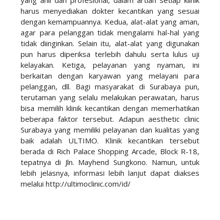
yang ahli dan profesional, dalam artian setiap klinik
harus menyediakan dokter kecantikan yang sesuai
dengan kemampuannya. Kedua, alat-alat yang aman,
agar para pelanggan tidak mengalami hal-hal yang
tidak diinginkan. Selain itu, alat-alat yang digunakan
pun harus diperiksa terlebih dahulu serta lulus uji
kelayakan. Ketiga, pelayanan yang nyaman, ini
berkaitan dengan karyawan yang melayani para
pelanggan, dll. Bagi masyarakat di Surabaya pun,
terutaman yang selalu melakukan perawatan, harus
bisa memilih klinik kecantikan dengan memerhatikan
beberapa faktor tersebut. Adapun aesthetic clinic
Surabaya yang memiliki pelayanan dan kualitas yang
baik adalah ULTIMO. Klinik kecantikan tersebut
berada di Rich Palace Shopping Arcade, Block R-18,
tepatnya di Jln. Mayhend Sungkono. Namun, untuk
lebih jelasnya, informasi lebih lanjut dapat diakses
melalui http://ultimoclinic.com/id/