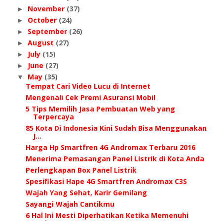
November
(37)
►
October
(24)
►
September
(26)
►
August
(27)
►
July
(15)
►
June
(27)
►
May
(35)
▼
Tempat Cari Video Lucu di Internet
Mengenali Cek Premi Asuransi Mobil
5 Tips Memilih Jasa Pembuatan Web yang
Terpercaya
85 Kota Di Indonesia Kini Sudah Bisa Menggunakan
J...
Harga Hp Smartfren 4G Andromax Terbaru 2016
Menerima Pemasangan Panel Listrik di Kota Anda
Perlengkapan Box Panel Listrik
Spesifikasi Hape 4G Smartfren Andromax C3S
Wajah Yang Sehat, Karir Gemilang
Sayangi Wajah Cantikmu
6 Hal Ini Mesti Diperhatikan Ketika Memenuhi