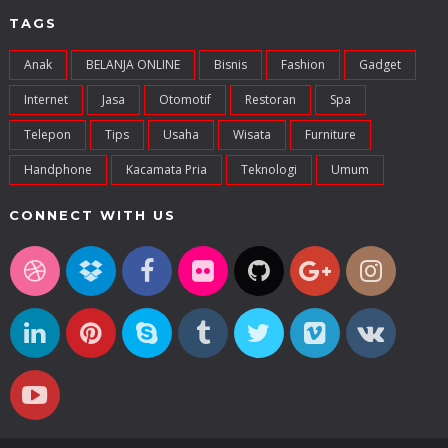
TAGS
Anak
BELANJA ONLINE
Bisnis
Fashion
Gadget
Internet
Jasa
Otomotif
Restoran
Spa
Telepon
Tips
Usaha
Wisata
Furniture
Handphone
Kacamata Pria
Teknologi
Umum
CONNECT WITH US