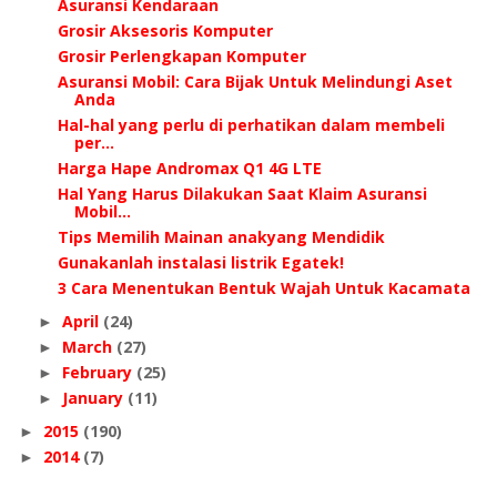
Asuransi Kendaraan
Grosir Aksesoris Komputer
Grosir Perlengkapan Komputer
Asuransi Mobil: Cara Bijak Untuk Melindungi Aset
Anda
Hal-hal yang perlu di perhatikan dalam membeli
per...
Harga Hape Andromax Q1 4G LTE
Hal Yang Harus Dilakukan Saat Klaim Asuransi
Mobil...
Tips Memilih Mainan anakyang Mendidik
Gunakanlah instalasi listrik Egatek!
3 Cara Menentukan Bentuk Wajah Untuk Kacamata
April
(24)
►
March
(27)
►
February
(25)
►
January
(11)
►
2015
(190)
►
2014
(7)
►