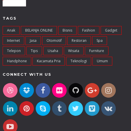
TAGS
Anak
BELANJA ONLINE
Bisnis
Fashion
Gadget
Internet
Jasa
Otomotif
Restoran
Spa
Telepon
Tips
Usaha
Wisata
Furniture
Handphone
Kacamata Pria
Teknologi
Umum
CONNECT WITH US