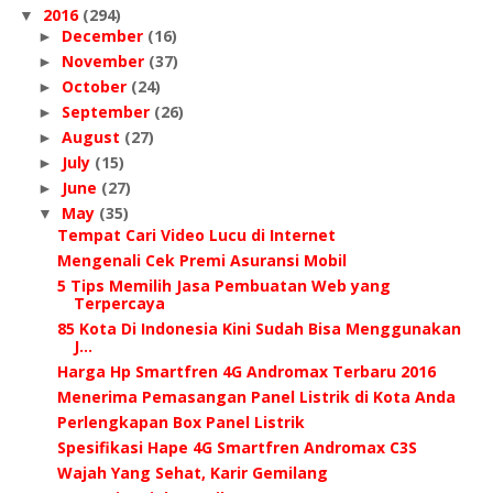
2016
(294)
▼
December
(16)
►
November
(37)
►
October
(24)
►
September
(26)
►
August
(27)
►
July
(15)
►
June
(27)
►
May
(35)
▼
Tempat Cari Video Lucu di Internet
Mengenali Cek Premi Asuransi Mobil
5 Tips Memilih Jasa Pembuatan Web yang
Terpercaya
85 Kota Di Indonesia Kini Sudah Bisa Menggunakan
J...
Harga Hp Smartfren 4G Andromax Terbaru 2016
Menerima Pemasangan Panel Listrik di Kota Anda
Perlengkapan Box Panel Listrik
Spesifikasi Hape 4G Smartfren Andromax C3S
Wajah Yang Sehat, Karir Gemilang