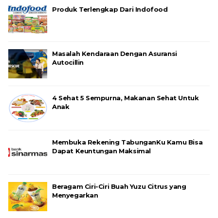
Produk Terlengkap Dari Indofood
Masalah Kendaraan Dengan Asuransi
Autocillin
4 Sehat 5 Sempurna, Makanan Sehat Untuk
Anak
Membuka Rekening TabunganKu Kamu Bisa
Dapat Keuntungan Maksimal
Beragam Ciri-Ciri Buah Yuzu Citrus yang
Menyegarkan