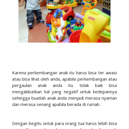
Karena perkembangan anak itu harus bisa ter awasi
atau bisa lihat oleh anda, apabila perkembangan atau
pergaulan anak anda itu tidak baik bisa
mengakibatkan hal yang negatif untuk kedepannya
sehingga buatlah anak anda menjadi merasa nyaman
dan merasa senang apabila berada di rumah.
Dengan begitu untuk para orang tua harus lebih bisa