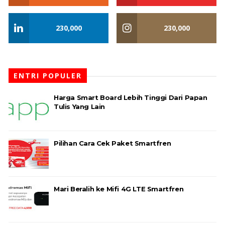
230,000
230,000
ENTRI POPULER
Harga Smart Board Lebih Tinggi Dari Papan
Tulis Yang Lain
Pilihan Cara Cek Paket Smartfren
Mari Beralih ke Mifi 4G LTE Smartfren