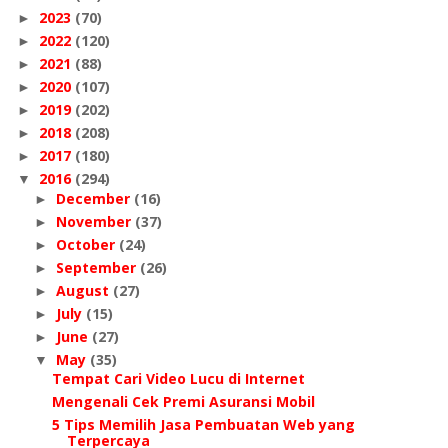
2023
(70)
►
2022
(120)
►
2021
(88)
►
2020
(107)
►
2019
(202)
►
2018
(208)
►
2017
(180)
►
2016
(294)
▼
December
(16)
►
November
(37)
►
October
(24)
►
September
(26)
►
August
(27)
►
July
(15)
►
June
(27)
►
May
(35)
▼
Tempat Cari Video Lucu di Internet
Mengenali Cek Premi Asuransi Mobil
5 Tips Memilih Jasa Pembuatan Web yang
Terpercaya