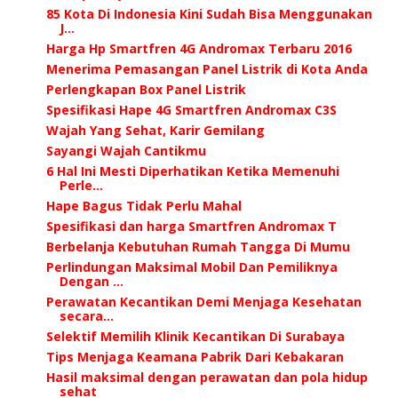
85 Kota Di Indonesia Kini Sudah Bisa Menggunakan
J...
Harga Hp Smartfren 4G Andromax Terbaru 2016
Menerima Pemasangan Panel Listrik di Kota Anda
Perlengkapan Box Panel Listrik
Spesifikasi Hape 4G Smartfren Andromax C3S
Wajah Yang Sehat, Karir Gemilang
Sayangi Wajah Cantikmu
6 Hal Ini Mesti Diperhatikan Ketika Memenuhi
Perle...
Hape Bagus Tidak Perlu Mahal
Spesifikasi dan harga Smartfren Andromax T
Berbelanja Kebutuhan Rumah Tangga Di Mumu
Perlindungan Maksimal Mobil Dan Pemiliknya
Dengan ...
Perawatan Kecantikan Demi Menjaga Kesehatan
secara...
Selektif Memilih Klinik Kecantikan Di Surabaya
Tips Menjaga Keamana Pabrik Dari Kebakaran
Hasil maksimal dengan perawatan dan pola hidup
sehat