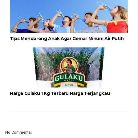
Tips Mendorong Anak Agar Gemar Minum Air Putih
Harga Gulaku 1 Kg Terbaru Harga Terjangkau
No Comments: