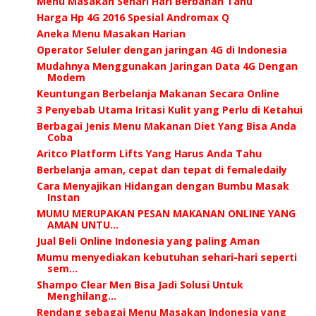
Menu Masakan Sehari Hari Berbahan Tahu
Harga Hp 4G 2016 Spesial Andromax Q
Aneka Menu Masakan Harian
Operator Seluler dengan jaringan 4G di Indonesia
Mudahnya Menggunakan Jaringan Data 4G Dengan
Modem
Keuntungan Berbelanja Makanan Secara Online
3 Penyebab Utama Iritasi Kulit yang Perlu di Ketahui
Berbagai Jenis Menu Makanan Diet Yang Bisa Anda
Coba
Aritco Platform Lifts Yang Harus Anda Tahu
Berbelanja aman, cepat dan tepat di femaledaily
Cara Menyajikan Hidangan dengan Bumbu Masak
Instan
MUMU MERUPAKAN PESAN MAKANAN ONLINE YANG
AMAN UNTU...
Jual Beli Online Indonesia yang paling Aman
Mumu menyediakan kebutuhan sehari-hari seperti
sem...
Shampo Clear Men Bisa Jadi Solusi Untuk
Menghilang...
Rendang sebagai Menu Masakan Indonesia yang