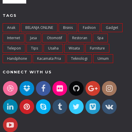
TAGS
Anak
BELANJA ONLINE
Bisnis
Fashion
Gadget
Internet
Jasa
Otomotif
Restoran
Spa
Telepon
Tips
Usaha
Wisata
Furniture
Handphone
Kacamata Pria
Teknologi
Umum
CONNECT WITH US