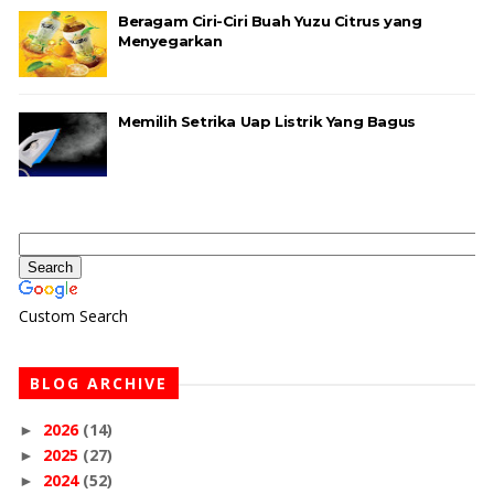
Beragam Ciri-Ciri Buah Yuzu Citrus yang
Menyegarkan
Memilih Setrika Uap Listrik Yang Bagus
Custom Search
BLOG ARCHIVE
2026
(14)
►
2025
(27)
►
2024
(52)
►