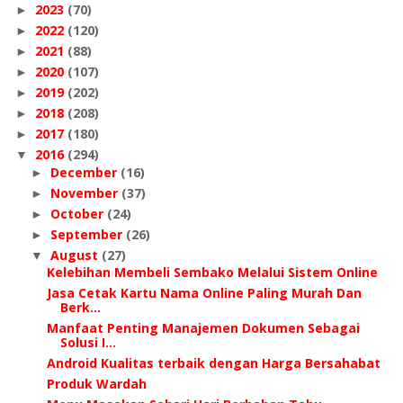
2023
(70)
►
2022
(120)
►
2021
(88)
►
2020
(107)
►
2019
(202)
►
2018
(208)
►
2017
(180)
►
2016
(294)
▼
December
(16)
►
November
(37)
►
October
(24)
►
September
(26)
►
August
(27)
▼
Kelebihan Membeli Sembako Melalui Sistem Online
Jasa Cetak Kartu Nama Online Paling Murah Dan
Berk...
Manfaat Penting Manajemen Dokumen Sebagai
Solusi I...
Android Kualitas terbaik dengan Harga Bersahabat
Produk Wardah