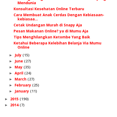
Mendunia
Konsultasi Kesehatan Online Terbaru
Cara Membuat Anak Cerdas Dengan Kebiasaan-
kebiasaa...
Cetak Undangan Murah di Snapy Aja
Pesan Makanan Online? ya di Mumu Aja
Tips Menghilangkan Ketombe Yang Baik
Ketahui Beberapa Kelebihan Belanja Via Mumu
Online
July
(15)
►
June
(27)
►
May
(35)
►
April
(24)
►
March
(27)
►
February
(25)
►
January
(11)
►
2015
(190)
►
2014
(7)
►