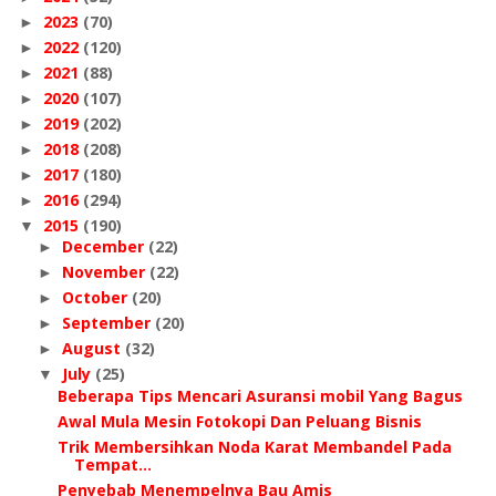
2023
(70)
►
2022
(120)
►
2021
(88)
►
2020
(107)
►
2019
(202)
►
2018
(208)
►
2017
(180)
►
2016
(294)
►
2015
(190)
▼
December
(22)
►
November
(22)
►
October
(20)
►
September
(20)
►
August
(32)
►
July
(25)
▼
Beberapa Tips Mencari Asuransi mobil Yang Bagus
Awal Mula Mesin Fotokopi Dan Peluang Bisnis
Trik Membersihkan Noda Karat Membandel Pada
Tempat...
Penyebab Menempelnya Bau Amis