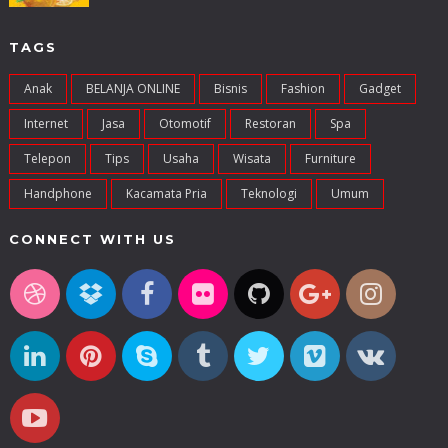
TAGS
Anak
BELANJA ONLINE
Bisnis
Fashion
Gadget
Internet
Jasa
Otomotif
Restoran
Spa
Telepon
Tips
Usaha
Wisata
Furniture
Handphone
Kacamata Pria
Teknologi
Umum
CONNECT WITH US