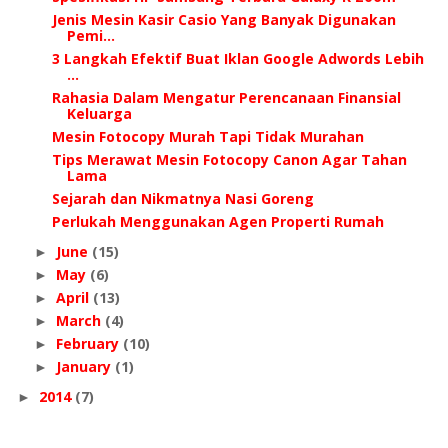
Jenis Mesin Kasir Casio Yang Banyak Digunakan
Pemi...
3 Langkah Efektif Buat Iklan Google Adwords Lebih
...
Rahasia Dalam Mengatur Perencanaan Finansial
Keluarga
Mesin Fotocopy Murah Tapi Tidak Murahan
Tips Merawat Mesin Fotocopy Canon Agar Tahan
Lama
Sejarah dan Nikmatnya Nasi Goreng
Perlukah Menggunakan Agen Properti Rumah
June
(15)
►
May
(6)
►
April
(13)
►
March
(4)
►
February
(10)
►
January
(1)
►
2014
(7)
►