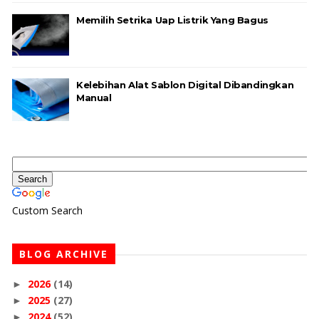
Memilih Setrika Uap Listrik Yang Bagus
Kelebihan Alat Sablon Digital Dibandingkan
Manual
Custom Search
BLOG ARCHIVE
2026
(14)
►
2025
(27)
►
2024
(52)
►