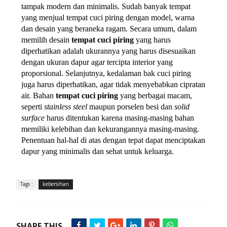
tampak modern dan minimalis. Sudah banyak tempat 
yang menjual tempat cuci piring dengan model, warna 
dan desain yang beraneka ragam. Secara umum, dalam 
memilih desain 
tempat cuci piring 
yang harus 
diperhatikan adalah ukurannya yang harus disesuaikan 
dengan ukuran dapur agar tercipta interior yang 
proporsional. Selanjutnya, kedalaman bak cuci piring 
juga harus diperhatikan, agar tidak menyebabkan cipratan 
air. Bahan 
tempat cuci piring 
yang berbagai macam, 
seperti 
stainless steel 
maupun porselen besi dan 
solid 
surface 
harus ditentukan karena masing-masing bahan 
memiliki kelebihan dan kekurangannya masing-masing. 
Penentuan hal-hal di atas dengan tepat dapat menciptakan 
dapur yang minimalis dan sehat untuk keluarga.
Tags :
kebersihan
SHARE THIS