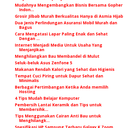
Mudahnya Mengembangkan Bisnis Bersama Gopher
Indon...
Grosir Jilbab Murah Berkualitas Hanya di Asmia Hijab
Dua Jenis Perlindungan Asuransi Mobil Murah dan
Bagus
Cara Mengatasi Lapar Paling Enak dan Sehat
Dengan ...
Internet Menjadi Media Untuk Usaha Yang
Menjanjikan
Menghilangkan Bau Membandel di Mulut
Seluk-beluk Asus Zenfone 5
Makanan Rendah Kalori yang Sehat dan Higienis
Tempat Cuci Piring untuk Dapur Sehat dan
Minimalis
Berbagai Pertimbangan Ketika Anda memilih
Hosting
4 Tips Mudah Belajar Komputer
Pembersih Lantai Keramik dan Tips untuk
Membersihk...
Tips Menggunakan Cairan Anti Bau untuk
Menghilangk...
Spesifikasi HP Samsung Terbaru Galaxy K Zoom