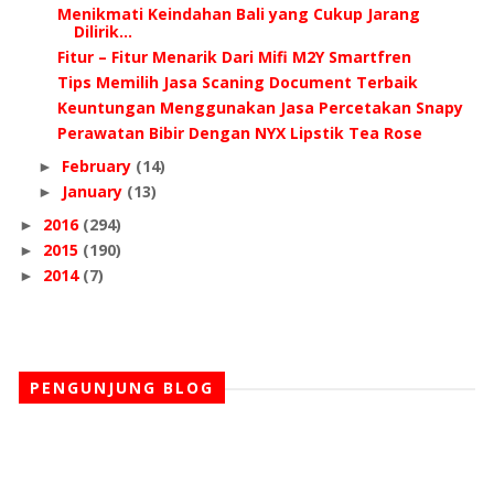
Menikmati Keindahan Bali yang Cukup Jarang
Dilirik...
Fitur – Fitur Menarik Dari Mifi M2Y Smartfren
Tips Memilih Jasa Scaning Document Terbaik
Keuntungan Menggunakan Jasa Percetakan Snapy
Perawatan Bibir Dengan NYX Lipstik Tea Rose
February
(14)
►
January
(13)
►
2016
(294)
►
2015
(190)
►
2014
(7)
►
PENGUNJUNG BLOG