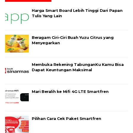
Harga Smart Board Lebih Tinggi Dari Papan
Tulis Yang Lain
Beragam Ciri-Ciri Buah Yuzu Citrus yang
Menyegarkan
Membuka Rekening TabunganKu Kamu Bisa
Dapat Keuntungan Maksimal
Mari Beralih ke Mifi 4G LTE Smartfren
Pilihan Cara Cek Paket Smartfren