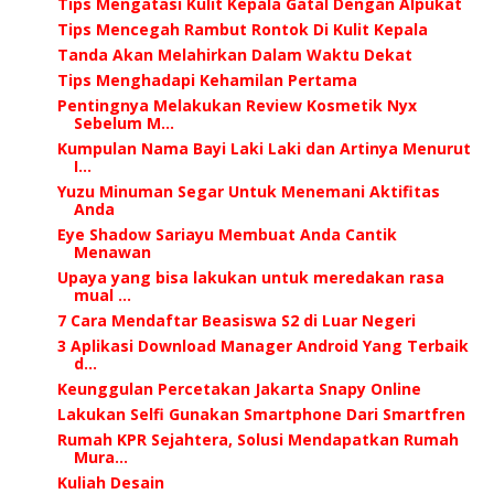
Tips Mengatasi Kulit Kepala Gatal Dengan Alpukat
Tips Mencegah Rambut Rontok Di Kulit Kepala
Tanda Akan Melahirkan Dalam Waktu Dekat
Tips Menghadapi Kehamilan Pertama
Pentingnya Melakukan Review Kosmetik Nyx
Sebelum M...
Kumpulan Nama Bayi Laki Laki dan Artinya Menurut
I...
Yuzu Minuman Segar Untuk Menemani Aktifitas
Anda
Eye Shadow Sariayu Membuat Anda Cantik
Menawan
Upaya yang bisa lakukan untuk meredakan rasa
mual ...
7 Cara Mendaftar Beasiswa S2 di Luar Negeri
3 Aplikasi Download Manager Android Yang Terbaik
d...
Keunggulan Percetakan Jakarta Snapy Online
Lakukan Selfi Gunakan Smartphone Dari Smartfren
Rumah KPR Sejahtera, Solusi Mendapatkan Rumah
Mura...
Kuliah Desain