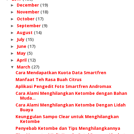
December
(19)
►
November
(18)
►
October
(17)
►
September
(9)
►
August
(14)
►
July
(15)
►
June
(17)
►
May
(5)
►
April
(12)
►
March
(27)
▼
Cara Mendapatkan Kuota Data Smartfren
Manfaat Teh Rasa Buah Citrus
Aplikasi Pengedit Foto Smartfren Andromax
Cara Alami Menghilangkan Ketombe dengan Bahan
Muda...
Cara Alami Menghilangkan Ketombe Dengan Lidah
Buaya
Keunggulan Sampo Clear untuk Menghilangkan
Ketombe
Penyebab Ketombe dan Tips Menghilangkannya