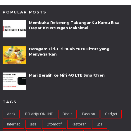
POPULAR POSTS
Membuka Rekening TabunganKu Kamu Bisa
Dapat Keuntungan Maksimal
Beragam Ciri-Ciri Buah Yuzu Citrus yang
Menyegarkan
Mari Beralih ke Mifi 4G LTE Smartfren
TAGS
Anak
BELANJA ONLINE
Bisnis
Fashion
Gadget
Internet
Jasa
Otomotif
Restoran
Spa