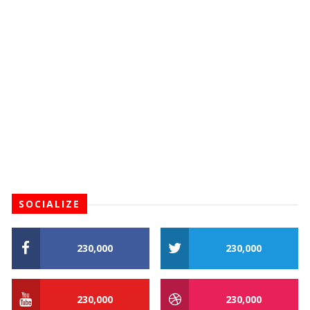
SOCIALIZE
230,000
230,000
230,000
230,000