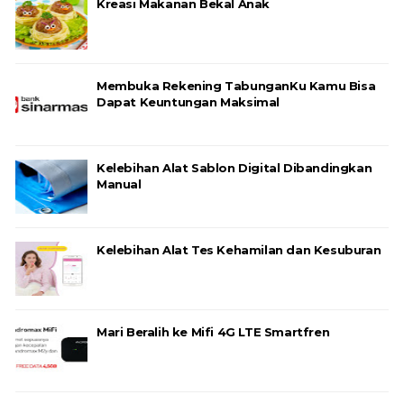
Kreasi Makanan Bekal Anak
Membuka Rekening TabunganKu Kamu Bisa
Dapat Keuntungan Maksimal
Kelebihan Alat Sablon Digital Dibandingkan
Manual
Kelebihan Alat Tes Kehamilan dan Kesuburan
Mari Beralih ke Mifi 4G LTE Smartfren