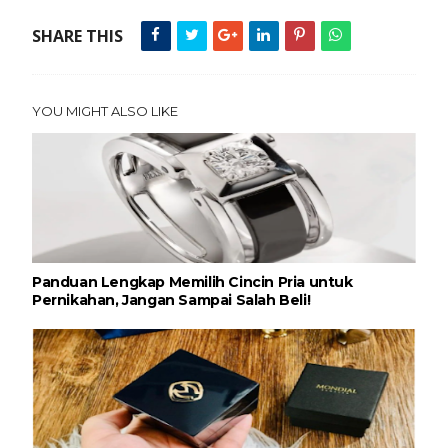
SHARE THIS
YOU MIGHT ALSO LIKE
Panduan Lengkap Memilih Cincin Pria untuk
Pernikahan, Jangan Sampai Salah Beli!