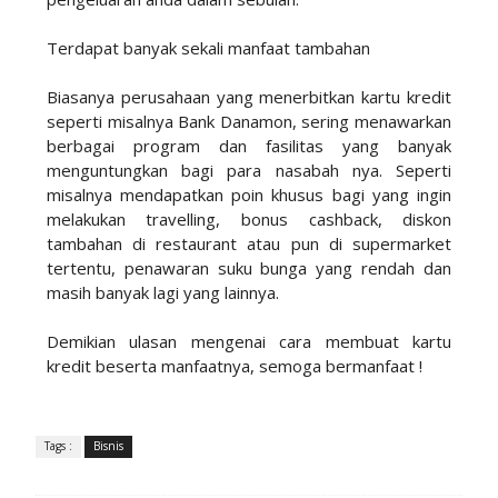
Terdapat banyak sekali manfaat tambahan
Biasanya perusahaan yang menerbitkan kartu kredit
seperti misalnya Bank Danamon, sering menawarkan
berbagai program dan fasilitas yang banyak
menguntungkan bagi para nasabah nya. Seperti
misalnya mendapatkan poin khusus bagi yang ingin
melakukan travelling, bonus cashback, diskon
tambahan di restaurant atau pun di supermarket
tertentu, penawaran suku bunga yang rendah dan
masih banyak lagi yang lainnya.
Demikian ulasan mengenai cara membuat kartu
kredit beserta manfaatnya, semoga bermanfaat !
Tags :
Bisnis