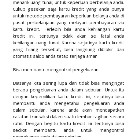
menarik uang tunai, untuk keperluan berbelanja anda.
Cukup gesekan saja kartu kredit yang anda punya
untuk metode pembayaran keperluan belanja anda di
pusat perbelanjaan yang melayani pembayaran via
kartu kredit. Terlebih bila anda kehilangan kartu
kredit ini, tentunya tidak akan se fatal anda
kehilangan uang tunai. Karena sejatinya kartu kredit
yang hilang tersebut, bisa langsung diblokir dan
otomatis saldo anda tetap terjaga aman.
Bisa membantu mengontrol pengeluaran
Biasanya kita sering lupa dan tidak bisa mengingat
berapa pengeluaran anda dalam sebulan. Untuk itu
dengan kepemilikan kartu kredit ini, sejatinya bisa
membantu anda mengetahui pengeluaran anda
dalam sebulan, karena anda akan mendapatkan
catatan transaksi dalam suatu lembar tagihan secara
rutin. Dengan begitu kartu kredit ini tentunya bisa
sedikit membantu anda untuk mengontrol
pengeluaran anda dalam sebulan.