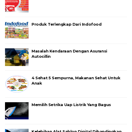
Produk Terlengkap Dari Indofood
Masalah Kendaraan Dengan Asuransi
Autocillin
4 Sehat 5 Sempurna, Makanan Sehat Untuk
Anak
Memilih Setrika Uap Listrik Yang Bagus
Kelebihan Alat Sablon Digital Dibandingkan