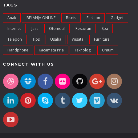
TAGS
Anak
BELANJA ONLINE
Bisnis
Fashion
Gadget
Internet
Jasa
Otomotif
Restoran
Spa
Telepon
Tips
Usaha
Wisata
Furniture
Handphone
Kacamata Pria
Teknologi
Umum
CONNECT WITH US