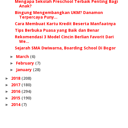
Mengapa Sekolah Preschool Terbaik Penting Bagi
Anak?
Bingung Mengembangkan UKM? Danamon
Terpercaya Puny...
Cara Membuat Kartu Kredit Beserta Manfaatnya
Tips Berbuka Puasa yang Baik dan Benar
Rekomendasi 3 Model Cincin Berlian Favorit Dari
We...
Sejarah SMA Dwiwarna, Boarding School Di Bogor
March
(6)
►
February
(7)
►
January
(28)
►
2018
(208)
►
2017
(180)
►
2016
(294)
►
2015
(190)
►
2014
(7)
►