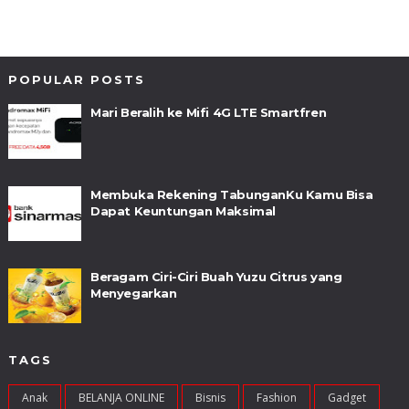
POPULAR POSTS
Mari Beralih ke Mifi 4G LTE Smartfren
Membuka Rekening TabunganKu Kamu Bisa
Dapat Keuntungan Maksimal
Beragam Ciri-Ciri Buah Yuzu Citrus yang
Menyegarkan
TAGS
Anak
BELANJA ONLINE
Bisnis
Fashion
Gadget