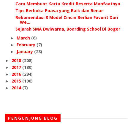
Cara Membuat Kartu Kredit Beserta Manfaatnya
Tips Berbuka Puasa yang Baik dan Benar
Rekomendasi 3 Model Cincin Berlian Favorit Dari
We...
Sejarah SMA Dwiwarna, Boarding School Di Bogor
March
(6)
►
February
(7)
►
January
(28)
►
2018
(208)
►
2017
(180)
►
2016
(294)
►
2015
(190)
►
2014
(7)
►
PENGUNJUNG BLOG