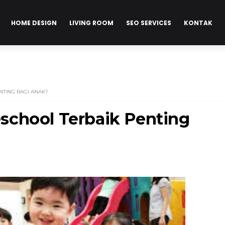
HOME DESIGN
LIVING ROOM
SEO SERVICES
KONTAK
TING BAGI ANAK?
school Terbaik Penting