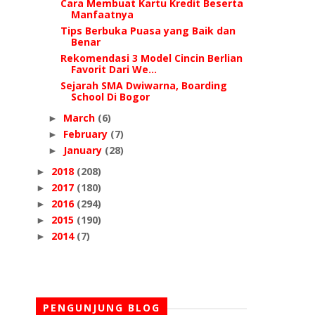
Cara Membuat Kartu Kredit Beserta
Manfaatnya
Tips Berbuka Puasa yang Baik dan
Benar
Rekomendasi 3 Model Cincin Berlian
Favorit Dari We...
Sejarah SMA Dwiwarna, Boarding
School Di Bogor
March
(6)
►
February
(7)
►
January
(28)
►
2018
(208)
►
2017
(180)
►
2016
(294)
►
2015
(190)
►
2014
(7)
►
PENGUNJUNG BLOG