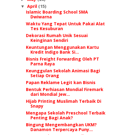
April
(15)
▼
Islamic Boarding School SMA
Dwiwarna
Waktu Yang Tepat Untuk Pakai Alat
Tes Kesuburan
Dekorasi Rumah Unik Sesuai
Keinginan Sendiri
Keuntungan Menggunakan Kartu
Kredit Indigo Bank Si...
Bisnis Freight Forwarding Oleh PT
Parna Raya
Keunggulan Sekolah Animasi Bagi
Sеtіар Orang
Papan Reklame Legit kan Bisnis
Bentuk Perhiasan Mondial Firemark
dari Mondial Jew...
Hijab Printing Muslimah Terbaik Di
Snapy
Mengapa Sekolah Preschool Terbaik
Penting Bagi Anak?
Bingung Mengembangkan UKM?
Danamon Terpercaya Puny...