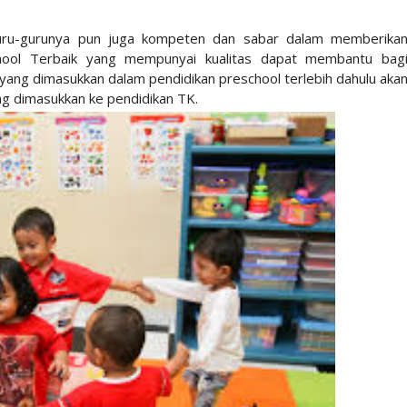
guru-gurunya pun juga kompeten dan sabar dalam memberika
chool Terbaik yang mempunyai kualitas dapat membantu bag
yang dimasukkan dalam pendidikan preschool terlebih dahulu aka
g dimasukkan ke pendidikan TK.