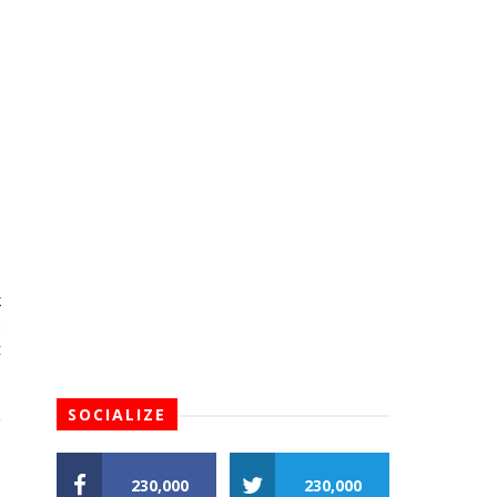
k
n
t
SOCIALIZE
g
230,000
230,000