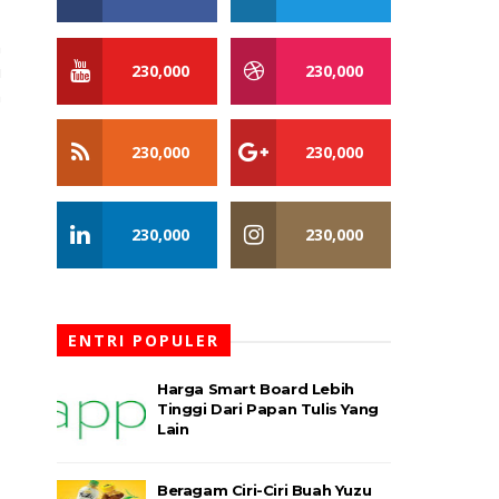
n
i
230,000
230,000
n
230,000
230,000
230,000
230,000
ENTRI POPULER
Harga Smart Board Lebih
Tinggi Dari Papan Tulis Yang
Lain
Beragam Ciri-Ciri Buah Yuzu