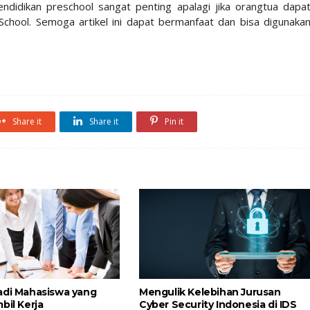
didikan preschool sangat penting apalagi jika orangtua dapa
School. Semoga artikel ini dapat bermanfaat dan bisa digunaka
Share it
Share it
Pin it
adi Mahasiswa yang
Mengulik Kelebihan Jurusan
bil Kerja
Cyber Security Indonesia di IDS