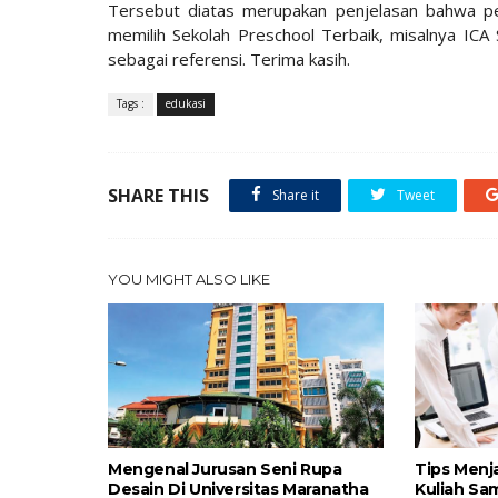
Tersebut diatas merupakan penjelasan bahwa pen
memilih Sekolah Preschool Terbaik, misalnya ICA 
sebagai referensi. Terima kasih.
Tags :
edukasi
SHARE THIS
Share it
Tweet
YOU MIGHT ALSO LIKE
Mengenal Jurusan Seni Rupa
Tips Menj
Desain Di Universitas Maranatha
Kuliah Sam