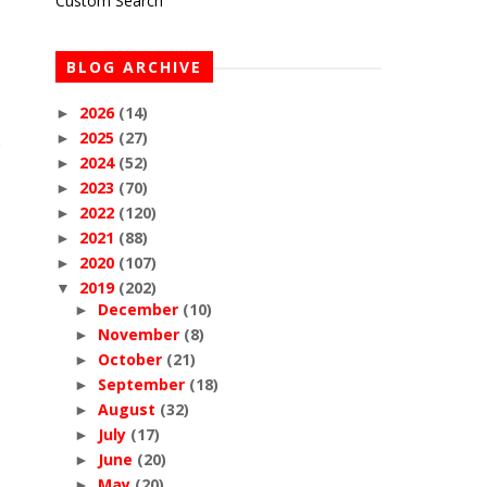
Custom Search
BLOG ARCHIVE
2026
(14)
►
2025
(27)
►
2024
(52)
►
2023
(70)
►
2022
(120)
►
2021
(88)
►
2020
(107)
►
2019
(202)
▼
December
(10)
►
November
(8)
►
October
(21)
►
September
(18)
►
August
(32)
►
July
(17)
►
June
(20)
►
May
(20)
►