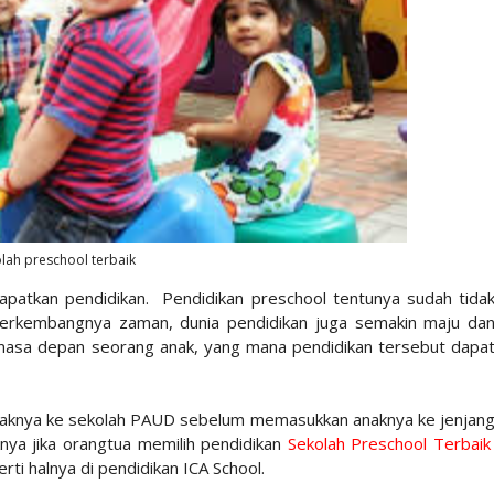
lah preschool terbaik
patkan pendidikan. Pendidikan preschool tentunya sudah tida
g berkembangnya zaman, dunia pendidikan juga semakin maju da
 masa depan seorang anak, yang mana pendidikan tersebut dapa
aknya ke sekolah PAUD sebelum memasukkan anaknya ke jenjan
knya jika orangtua memilih pendidikan
Sekolah Preschool Terbaik
erti halnya di pendidikan ICA School.