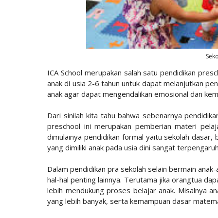
Seko
ICA School merupakan salah satu pendidikan pres
anak di usia 2-6 tahun untuk dapat melanjutkan pen
anak agar dapat mengendalikan emosional dan kem
Dari sinilah kita tahu bahwa sebenarnya pendidik
preschool ini merupakan pemberian materi pela
dimulainya pendidikan formal yaitu sekolah dasar,
yang dimiliki anak pada usia dini sangat terpenga
Dalam pendidikan pra sekolah selain bermain anak-a
hal-hal penting lainnya. Terutama jika orangtua da
lebih mendukung proses belajar anak. Misalnya a
yang lebih banyak, serta kemampuan dasar matemat