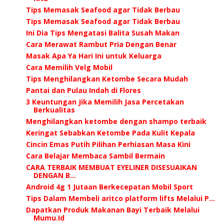
Tips Memasak Seafood agar Tidak Berbau
Tips Memasak Seafood agar Tidak Berbau
Ini Dia Tips Mengatasi Balita Susah Makan
Cara Merawat Rambut Pria Dengan Benar
Masak Apa Ya Hari Ini untuk Keluarga
Cara Memilih Velg Mobil
Tips Menghilangkan Ketombe Secara Mudah
Pantai dan Pulau Indah di Flores
3 Keuntungan Jika Memilih Jasa Percetakan
Berkualitas
Menghilangkan ketombe dengan shampo terbaik
Keringat Sebabkan Ketombe Pada Kulit Kepala
Cincin Emas Putih Pilihan Perhiasan Masa Kini
Cara Belajar Membaca Sambil Bermain
CARA TERBAIK MEMBUAT EYELINER DISESUAIKAN
DENGAN B...
Android 4g 1 Jutaan Berkecepatan Mobil Sport
Tips Dalam Membeli aritco platform lifts Melalui P...
Dapatkan Produk Makanan Bayi Terbaik Melalui
Mumu.Id