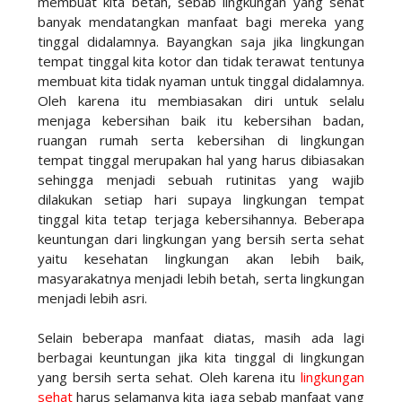
membuat kita betah, sebab lingkungan yang sehat
banyak mendatangkan manfaat bagi mereka yang
tinggal didalamnya. Bayangkan saja jika lingkungan
tempat tinggal kita kotor dan tidak terawat tentunya
membuat kita tidak nyaman untuk tinggal didalamnya.
Oleh karena itu membiasakan diri untuk selalu
menjaga kebersihan baik itu kebersihan badan,
ruangan rumah serta kebersihan di lingkungan
tempat tinggal merupakan hal yang harus dibiasakan
sehingga menjadi sebuah rutinitas yang wajib
dilakukan setiap hari supaya lingkungan tempat
tinggal kita tetap terjaga kebersihannya. Beberapa
keuntungan dari lingkungan yang bersih serta sehat
yaitu kesehatan lingkungan akan lebih baik,
masyarakatnya menjadi lebih betah, serta lingkungan
menjadi lebih asri.
Selain beberapa manfaat diatas, masih ada lagi
berbagai keuntungan jika kita tinggal di lingkungan
yang bersih serta sehat. Oleh karena itu
lingkungan
sehat
harus selamanya kita jaga sebab manfaat yang