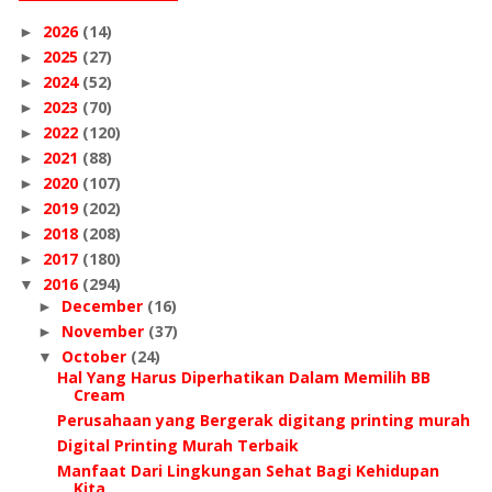
2026
(14)
►
2025
(27)
►
2024
(52)
►
2023
(70)
►
2022
(120)
►
2021
(88)
►
2020
(107)
►
2019
(202)
►
2018
(208)
►
2017
(180)
►
2016
(294)
▼
December
(16)
►
November
(37)
►
October
(24)
▼
Hal Yang Harus Diperhatikan Dalam Memilih BB
Cream
Perusahaan yang Bergerak digitang printing murah
Digital Printing Murah Terbaik
Manfaat Dari Lingkungan Sehat Bagi Kehidupan
Kita