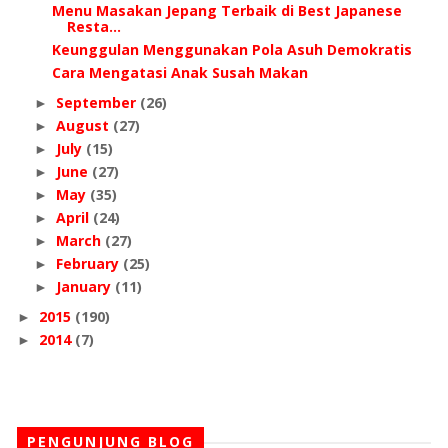
Menu Masakan Jepang Terbaik di Best Japanese
Resta...
Keunggulan Menggunakan Pola Asuh Demokratis
Cara Mengatasi Anak Susah Makan
September
(26)
►
August
(27)
►
July
(15)
►
June
(27)
►
May
(35)
►
April
(24)
►
March
(27)
►
February
(25)
►
January
(11)
►
2015
(190)
►
2014
(7)
►
PENGUNJUNG BLOG