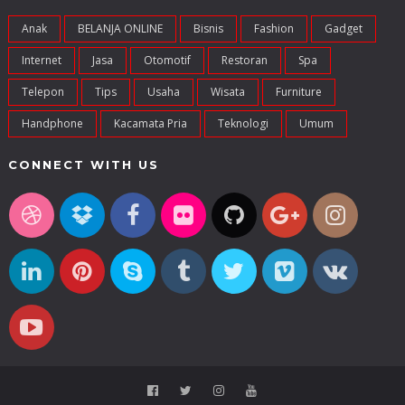
Anak
BELANJA ONLINE
Bisnis
Fashion
Gadget
Internet
Jasa
Otomotif
Restoran
Spa
Telepon
Tips
Usaha
Wisata
Furniture
Handphone
Kacamata Pria
Teknologi
Umum
CONNECT WITH US