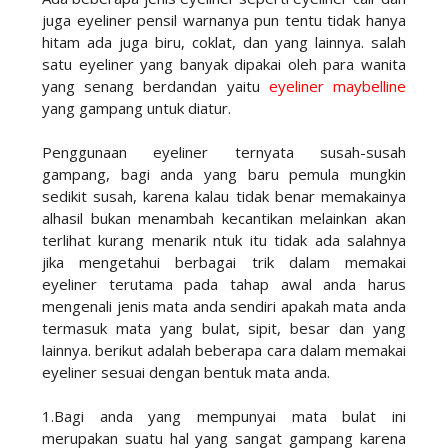
juga eyeliner pensil warnanya pun tentu tidak hanya
hitam ada juga biru, coklat, dan yang lainnya. salah
satu eyeliner yang banyak dipakai oleh para wanita
yang senang berdandan yaitu
eyeliner maybelline
yang gampang untuk diatur.
Penggunaan eyeliner ternyata susah-susah
gampang, bagi anda yang baru pemula mungkin
sedikit susah, karena kalau tidak benar memakainya
alhasil bukan menambah kecantikan melainkan akan
terlihat kurang menarik ntuk itu tidak ada salahnya
jika mengetahui berbagai trik dalam memakai
eyeliner terutama pada tahap awal anda harus
mengenali jenis mata anda sendiri apakah mata anda
termasuk mata yang bulat, sipit, besar dan yang
lainnya. berikut adalah beberapa cara dalam memakai
eyeliner sesuai dengan bentuk mata anda.
1.Bagi anda yang mempunyai mata bulat ini
merupakan suatu hal yang sangat gampang karena