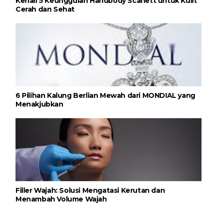
Kenali 5 Keunggulan Handbody Scarlett untuk Kulit
Cerah dan Sehat
6 Pilihan Kalung Berlian Mewah dari MONDIAL yang
Menakjubkan
Filler Wajah: Solusi Mengatasi Kerutan dan
Menambah Volume Wajah