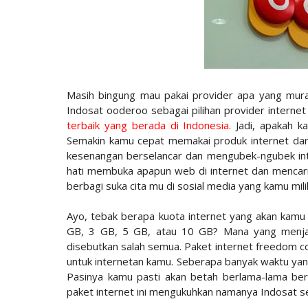
Masih bingung mau pakai provider apa yang mur
Indosat ooderoo sebagai pilihan provider interne
terbaik yang berada di Indonesia
. Jadi, apakah 
Semakin kamu cepat memakai produk internet dar
kesenangan berselancar dan mengubek-ngubek int
hati membuka apapun web di internet dan mencari
berbagi suka cita mu di sosial media yang kamu m
Ayo, tebak berapa kuota internet yang akan kam
GB, 3 GB, 5 GB, atau 10 GB? Mana yang menjadi
disebutkan salah semua. Paket internet freedom
untuk internetan kamu. Seberapa banyak waktu yan
Pasinya kamu pasti akan betah berlama-lama ber
paket internet ini mengukuhkan namanya Indosat seb