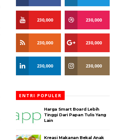
i
,
230,000
230,000
n
a
h
230,000
230,000
230,000
230,000
ENTRI POPULER
Harga Smart Board Lebih
Tinggi Dari Papan Tulis Yang
Lain
Kreasi Makanan Bekal Anak