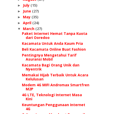
July
(15)
►
June
(27)
►
May
(35)
►
April
(24)
►
March
(27)
▼
Paket Internet Hemat Tanpa Kuota
dari Ooredoo
Kacamata Untuk Anda Kaum Pria
Beli Kacamata Online Buat Fashion
Pentingnya Mengetahui Tarif
Asuransi Mobil
Kacamata Bagi Orang Unik dan
Nyentrik
Memakai Hijab Terbaik Untuk Acara
Kelulusan
Modem 4G MIFI Andromax Smartfren
M2P
4G LTE, Teknologi Internet Masa
Kini
Keuntungan Penggunaan Internet
4G