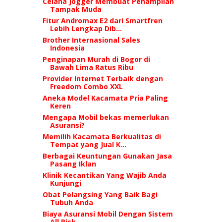
Celana Jogger Membuat Penampilan
Tampak Muda
Fitur Andromax E2 dari Smartfren
Lebih Lengkap Dib...
Brother Internasional Sales
Indonesia
Penginapan Murah di Bogor di
Bawah Lima Ratus Ribu
Provider Internet Terbaik dengan
Freedom Combo XXL
Aneka Model Kacamata Pria Paling
Keren
Mengapa Mobil bekas memerlukan
Asuransi?
Memilih Kacamata Berkualitas di
Tempat yang Jual K...
Berbagai Keuntungan Gunakan Jasa
Pasang Iklan
Klinik Kecantikan Yang Wajib Anda
Kunjungi
Obat Pelangsing Yang Baik Bagi
Tubuh Anda
Biaya Asuransi Mobil Dengan Sistem
All Risk