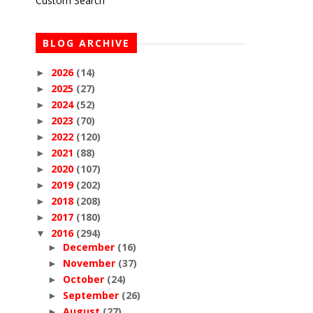
Custom Search
BLOG ARCHIVE
2026
(14)
►
2025
(27)
►
2024
(52)
►
2023
(70)
►
2022
(120)
►
2021
(88)
►
2020
(107)
►
2019
(202)
►
2018
(208)
►
2017
(180)
►
2016
(294)
▼
December
(16)
►
November
(37)
►
October
(24)
►
September
(26)
►
August
(27)
►