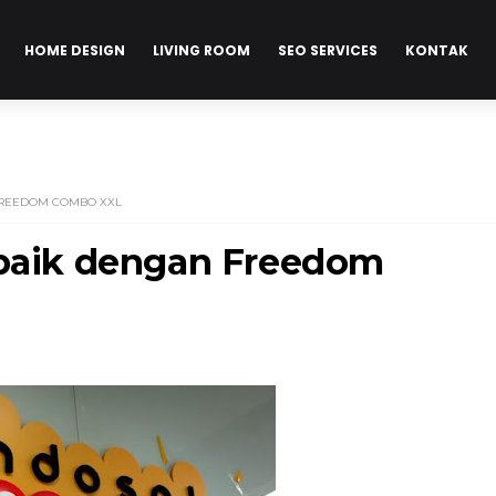
HOME DESIGN
LIVING ROOM
SEO SERVICES
KONTAK
FREEDOM COMBO XXL
rbaik dengan Freedom