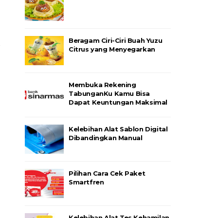
Beragam Ciri-Ciri Buah Yuzu
Citrus yang Menyegarkan
Membuka Rekening
TabunganKu Kamu Bisa
Dapat Keuntungan Maksimal
Kelebihan Alat Sablon Digital
Dibandingkan Manual
Pilihan Cara Cek Paket
Smartfren
Kelebihan Alat Tes Kehamilan