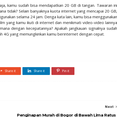
a, kamu sudah bisa mendapatkan 20 GB di tangan. Tawaran in
na tidak? Selain banyaknya kuota internet yang mencapai 20 GB
digunakan selama 24 jam. Denga kata lain, kamu bisa menggunaka
film yang kamu ikuti di internet dan menikmati video-video lainny
gaimana dengan kecepatannya? Apakah jangkauan signalnya suda
dah 4G yang memungkinkan kamu berinternet dengan cepat.
Share it
Share it
Pin it
Next
Penginapan Murah di Bogor di Bawah Lima Ratus