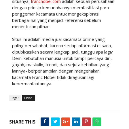
situsnya,
francnobel.com
adalah sebuah perusahaan
dengan prinsip kemudahannya memfasilitasi para
penggemar kacamata untuk mengeksplorasi
berbagai hal yang menjadi referensi sebelum
menentukan pilihan.
Situs ini adalah media jual kacamata online yang
paling bersahabat, karena setiap informasi di sana,
dipublikasikan secara lengkap. Jadi, tunggu apa lagi?
Demi kebutuhan manusia untuk tampil percaya diri,
gagah, maskulin, trendi, dan sejuta kebaikan yang
lainnya- berpenampilan dengan mengenakan
kacamata Franc Nobel tidak diragukan lagi
kebermanfaatannya.
Tags :
Fasion
SHARE THIS