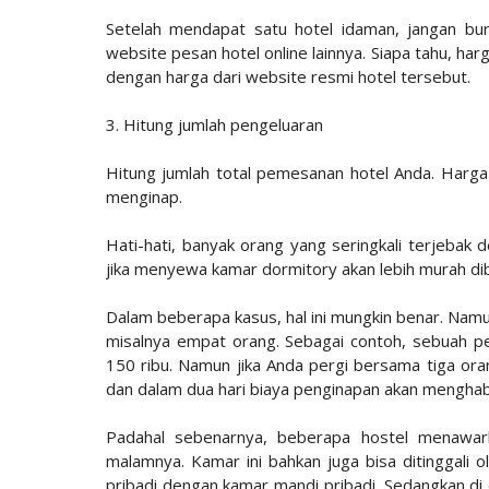
Setelah mendapat satu hotel idaman, jangan bu
website pesan hotel online lainnya. Siapa tahu, har
dengan harga dari website resmi hotel tersebut.
3. Hitung jumlah pengeluaran
Hitung jumlah total pemesanan hotel Anda. Harg
menginap.
Hati-hati, banyak orang yang seringkali terjebak
jika menyewa kamar dormitory akan lebih murah di
Dalam beberapa kasus, hal ini mungkin benar. Namun
misalnya empat orang. Sebagai contoh, sebuah pe
150 ribu. Namun jika Anda pergi bersama tiga ora
dan dalam dua hari biaya penginapan akan menghabi
Padahal sebenarnya, beberapa hostel menawar
malamnya. Kamar ini bahkan juga bisa ditinggali 
pribadi dengan kamar mandi pribadi. Sedangkan d