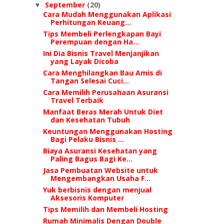
September
(20)
▼
Cara Mudah Menggunakan Aplikasi
Perhitungan Keuang...
Tips Membeli Perlengkapan Bayi
Perempuan dengan Ha...
Ini Dia Bisnis Travel Menjanjikan
yang Layak Dicoba
Cara Menghilangkan Bau Amis di
Tangan Selesai Cuci...
Cara Memilih Perusahaan Asuransi
Travel Terbaik
Manfaat Beras Merah Untuk Diet
dan Kesehatan Tubuh
Keuntungan Menggunakan Hosting
Bagi Pelaku Bisnis ...
Biaya Asuransi Kesehatan yang
Paling Bagus Bagi Ke...
Jasa Pembuatan Website untuk
Mengembangkan Usaha F...
Yuk berbisnis dengan menjual
Aksesoris Komputer
Tips Memilih dan Membeli Hosting
Rumah Minimalis Dengan Double