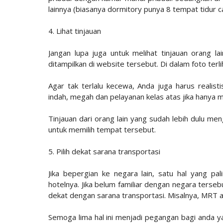
lainnya (biasanya dormitory punya 8 tempat tidur 
4. Lihat tinjauan
Jangan lupa juga untuk melihat tinjauan orang la
ditampilkan di website tersebut. Di dalam foto terl
Agar tak terlalu kecewa, Anda juga harus realist
indah, megah dan pelayanan kelas atas jika hanya
Tinjauan dari orang lain yang sudah lebih dulu me
untuk memilih tempat tersebut.
5. Pilih dekat sarana transportasi
Jika bepergian ke negara lain, satu hal yang pa
hotelnya. Jika belum familiar dengan negara tersebu
dekat dengan sarana transportasi. Misalnya, MRT a
Semoga lima hal ini menjadi pegangan bagi anda y