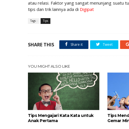
atau relasi. Faktor yang sangat menunjang suatu t
tips dan trik lainnya ada di
Digipat
Tags :
Tips
SHARE THIS
Share it
Tweet
YOU MIGHT ALSO LIKE
Tips Mengajari Kata Kata untuk
Tips Mend
Anak Pertama
Gemar Min