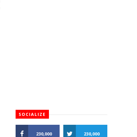
i
i
SOCIALIZE
230,000
230,000