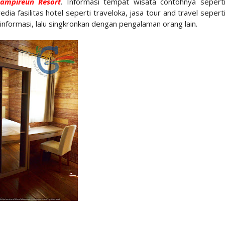
ampireun Resort
. Informasi tempat wisata contohnya sepert
edia fasilitas hotel seperti traveloka, jasa tour and travel sepert
nformasi, lalu singkronkan dengan pengalaman orang lain.