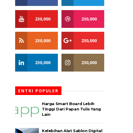
230,000
230,000
a
230,000
230,000
a
230,000
230,000
n
l
ENTRI POPULER
Harga Smart Board Lebih
g
Tinggi Dari Papan Tulis Yang
Lain
Kelebihan Alat Sablon Digital