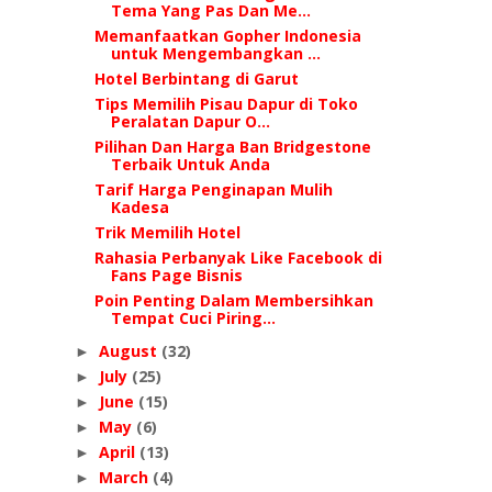
Tema Yang Pas Dan Me...
Memanfaatkan Gopher Indonesia
untuk Mengembangkan ...
Hotel Berbintang di Garut
Tips Memilih Pisau Dapur di Toko
Peralatan Dapur O...
Pilihan Dan Harga Ban Bridgestone
Terbaik Untuk Anda
Tarif Harga Penginapan Mulih
Kadesa
Trik Memilih Hotel
Rahasia Perbanyak Like Facebook di
Fans Page Bisnis
Poin Penting Dalam Membersihkan
Tempat Cuci Piring...
August
(32)
►
July
(25)
►
June
(15)
►
May
(6)
►
April
(13)
►
March
(4)
►