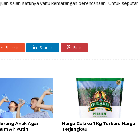
ujuan salah satunya yaitu kematangan perencanaan. Untuk seputa
Share it
Share it
Pin it
orong Anak Agar
Harga Gulaku 1 Kg Terbaru Harga
um Air Putih
Terjangkau