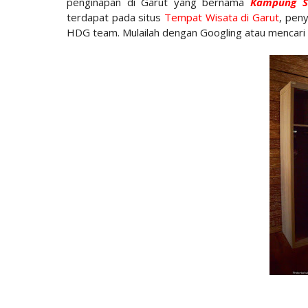
penginapan di Garut yang bernama
Kampung S
terdapat pada situs
Tempat Wisata di Garut
, peny
HDG team. Mulailah dengan Googling atau mencari i