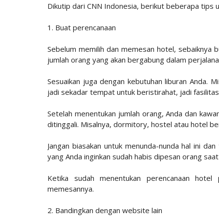
Dikutip dari CNN Indonesia, berikut beberapa tips
1. Buat perencanaan
Sebelum memilih dan memesan hotel, sebaiknya bu
jumlah orang yang akan bergabung dalam perjalana
Sesuaikan juga dengan kebutuhan liburan Anda. Mis
jadi sekadar tempat untuk beristirahat, jadi fasilita
Setelah menentukan jumlah orang, Anda dan kawan-
ditinggali. Misalnya, dormitory, hostel atau hotel
Jangan biasakan untuk menunda-nunda hal ini dan te
yang Anda inginkan sudah habis dipesan orang saa
Ketika sudah menentukan perencanaan hotel 
memesannya.
2. Bandingkan dengan website lain