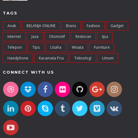
TAGS
Anak
BELANJA ONLINE
Bisnis
Fashion
Gadget
Internet
Jasa
Otomotif
Restoran
Spa
Telepon
Tips
Usaha
Wisata
Furniture
Handphone
Kacamata Pria
Teknologi
Umum
CONNECT WITH US