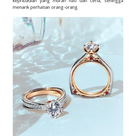
kepribadian yang murah hati dan ceria, sehingga
menarik perhatian orang-orang.