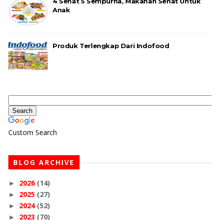
4 Sehat 5 Sempurna, Makanan Sehat Untuk
Anak
Produk Terlengkap Dari Indofood
Custom Search
BLOG ARCHIVE
2026
(14)
►
2025
(27)
►
2024
(52)
►
2023
(70)
►