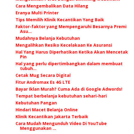
Cara Mengembalikan Data Hilang
Eranya Multi Printer
Tips Memilih Klinik Kecantikan Yang Baik
Faktor-faktor yang Mempengaruhi Besarnya Premi
Asu...
Mudahnya Belanja Kebutuhan
Mengalihkan Resiko Kecelakaan Ke Asuransi
Hal Yang Harus Diperhatikan Ketika Akan Mencetak
Pin
Hal yang perlu dipertimbangkan dalam membuat
tubuh...
Cetak Mug Secara Digital
Fitur Andromax Es 4G LTE
Bayar Iklan Murah? Cuma Ada di Google Adwords!
Tempat berbelanja kebutuhan sehari-hari
Kebutuhan Pangan
Hindari Macet Belanja Online
Klinik Kecantikan Jakarta Terbaik
Cara Mudah Mengunduh Video Di YouTube
Menggunakan ...