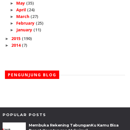
May
(35)
►
April
(24)
►
March
(27)
►
February
(25)
►
January
(11)
►
2015
(190)
►
2014
(7)
►
PENGUNJUNG BLOG
POPULAR POSTS
Membuka Rekening TabunganKu Kamu Bisa