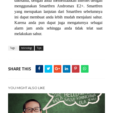
diketahui, dengan anda memenfaatkan internet dengan
menggunakan Smartfren Andromax E2+. Smartfren
yang merupakan lanjutan dari Smartfren sebelumnya
ini dapat membuat anda lebih mudah menjalani sahur.
Karena anda pun dapat juga mengaturnya sebagai
alarm jam anda sehingga anda tidak telat saat
melakukan sahur.
Tags :
teknologi
Tips
SHARE THIS
YOU MIGHT ALSO LIKE