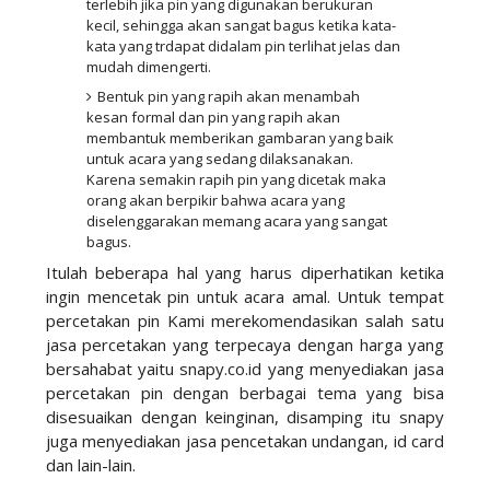
terlebih jika pin yang digunakan berukuran
kecil, sehingga akan sangat bagus ketika kata-
kata yang trdapat didalam pin terlihat jelas dan
mudah dimengerti.
Bentuk pin yang rapih akan menambah
kesan formal dan pin yang rapih akan
membantuk memberikan gambaran yang baik
untuk acara yang sedang dilaksanakan.
Karena semakin rapih pin yang dicetak maka
orang akan berpikir bahwa acara yang
diselenggarakan memang acara yang sangat
bagus.
Itulah beberapa hal yang harus diperhatikan ketika
ingin mencetak pin untuk acara amal. Untuk tempat
percetakan pin Kami merekomendasikan salah satu
jasa percetakan yang terpecaya dengan harga yang
bersahabat yaitu snapy.co.id yang menyediakan jasa
percetakan pin dengan berbagai tema yang bisa
disesuaikan dengan keinginan, disamping itu snapy
juga menyediakan jasa pencetakan undangan, id card
dan lain-lain.