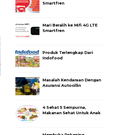
Smartfren
Mari Beralih ke Mifi 4G LTE
Smartfren
Produk Terlengkap Dari
Indofood
Masalah Kendaraan Dengan
Asuransi Autocillin
4 Sehat 5 Sempurna,
Makanan Sehat Untuk Anak
Membuka Rekening