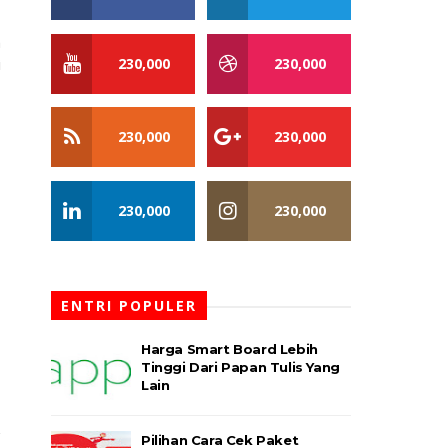
h
230,000
230,000
i
230,000
230,000
230,000
230,000
ENTRI POPULER
Harga Smart Board Lebih
Tinggi Dari Papan Tulis Yang
Lain
Pilihan Cara Cek Paket