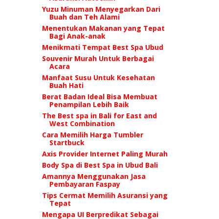
Yuzu Minuman Menyegarkan Dari
Buah dan Teh Alami
Menentukan Makanan yang Tepat
Bagi Anak-anak
Menikmati Tempat Best Spa Ubud
Souvenir Murah Untuk Berbagai
Acara
Manfaat Susu Untuk Kesehatan
Buah Hati
Berat Badan Ideal Bisa Membuat
Penampilan Lebih Baik
The Best spa in Bali for East and
West Combination
Cara Memilih Harga Tumbler
Startbuck
Axis Provider Internet Paling Murah
Body Spa di Best Spa in Ubud Bali
Amannya Menggunakan Jasa
Pembayaran Faspay
Tips Cermat Memilih Asuransi yang
Tepat
Mengapa UI Berpredikat Sebagai