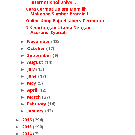
International Unive...
Cara Cermat Dalam Memilih
Makanan Sumber Protein U...
Online Shop Baju Hijabers Termurah
3 Keuntungan Utama Dengan
Asuransi Syariah
November
(18)
►
October
(17)
►
September
(9)
►
August
(14)
►
July
(15)
►
June
(17)
►
May
(5)
►
April
(12)
►
March
(27)
►
February
(14)
►
January
(13)
►
2016
(294)
►
2015
(190)
►
2014
(7)
►