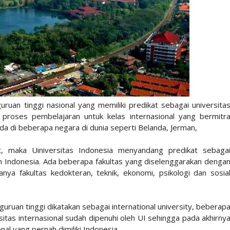
uruan tinggi nasional yang memiliki predikat sebagai universita
 proses pembelajaran untuk kelas internasional yang bermitr
a di beberapa negara di dunia seperti Belanda, Jerman,
ut, maka Uiniversitas Indonesia menyandang predikat sebaga
eh Indonesia. Ada beberapa fakultas yang diselenggarakan denga
anya fakultas kedokteran, teknik, ekonomi, psikologi dan sosia
ruan tinggi dikatakan sebagai international university, beberap
itas internasional sudah dipenuhi oleh UI sehingga pada akhirny
nal yang pernah dimiliki Indonesia.