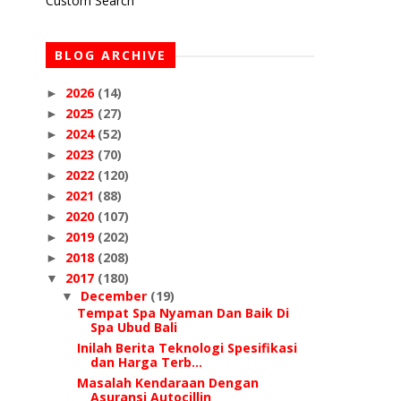
Custom Search
BLOG ARCHIVE
2026
(14)
►
2025
(27)
►
2024
(52)
►
2023
(70)
►
2022
(120)
►
2021
(88)
►
2020
(107)
►
2019
(202)
►
2018
(208)
►
2017
(180)
▼
December
(19)
▼
Tempat Spa Nyaman Dan Baik Di
Spa Ubud Bali
Inilah Berita Teknologi Spesifikasi
dan Harga Terb...
Masalah Kendaraan Dengan
Asuransi Autocillin