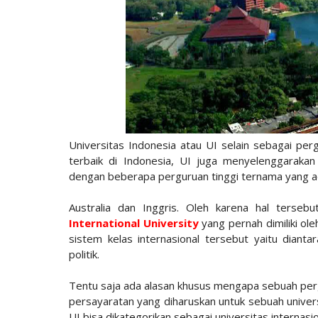
Universitas Indonesia atau UI selain sebagai perg
terbaik di Indonesia, UI juga menyelenggarakan
dengan beberapa perguruan tinggi ternama yang ad
Australia dan Inggris. Oleh karena hal terseb
International University
yang pernah dimiliki ol
sistem kelas internasional tersebut yaitu diantar
politik.
Tentu saja ada alasan khusus mengapa sebuah pergu
persayaratan yang diharuskan untuk sebuah univers
UI bisa dikategorikan sebagai universitas internasio