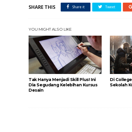
SHARE THIS
Share it
Tweet
YOU MIGHT ALSO LIKE
Tak Hanya Menjadi Skill Plus! Ini
Di College
Dia Segudang Kelebihan Kursus
Sekolah K
Desain