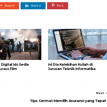
Share it
Share it
Pin it
 Digital Ids Sedia
Ini Dia Kelebihan Kuliah di
ursus Film
Jurusan Teknik Informatika
Next
Tips Cermat Memilih Asuransi yang Tepat