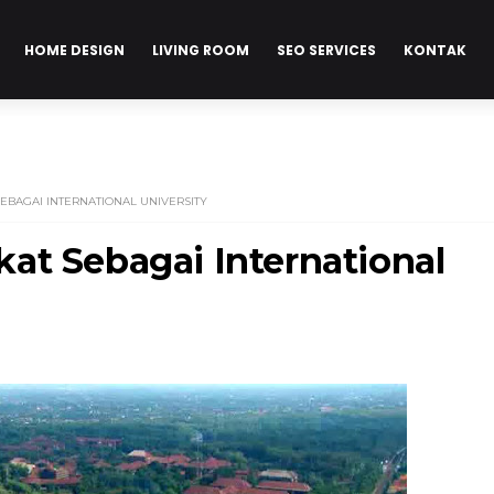
HOME DESIGN
LIVING ROOM
SEO SERVICES
KONTAK
EBAGAI INTERNATIONAL UNIVERSITY
at Sebagai International