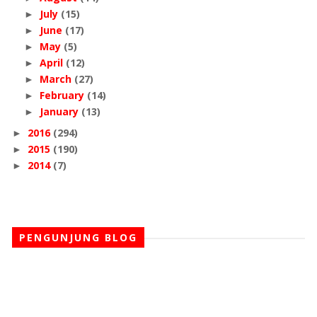
July
(15)
►
June
(17)
►
May
(5)
►
April
(12)
►
March
(27)
►
February
(14)
►
January
(13)
►
2016
(294)
►
2015
(190)
►
2014
(7)
►
PENGUNJUNG BLOG