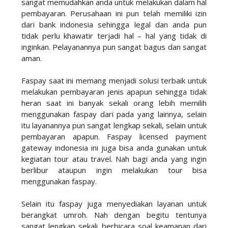
sangat memudahkan anda untuk melakukan dalam hal
pembayaran. Perusahaan ini pun telah memiliki izin
dari bank indonesia sehingga legal dan anda pun
tidak perlu khawatir terjadi hal – hal yang tidak di
inginkan. Pelayanannya pun sangat bagus dan sangat
aman.
Faspay saat ini memang menjadi solusi terbaik untuk
melakukan pembayaran jenis apapun sehingga tidak
heran saat ini banyak sekali orang lebih memilih
menggunakan faspay dari pada yang lainnya, selain
itu layanannya pun sangat lengkap sekali, selain untuk
pembayaran apapun. Faspay licensed payment
gateway indonesia ini juga bisa anda gunakan untuk
kegiatan tour atau travel. Nah bagi anda yang ingin
berlibur ataupun ingin melakukan tour bisa
menggunakan faspay.
Selain itu faspay juga menyediakan layanan untuk
berangkat umroh. Nah dengan begitu tentunya
sangat lengkap sekali. berbicara soal keamanan dari