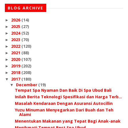
BLOG ARCHIVE
2026
(14)
►
2025
(27)
►
2024
(52)
►
2023
(70)
►
2022
(120)
►
2021
(88)
►
2020
(107)
►
2019
(202)
►
2018
(208)
►
2017
(180)
▼
December
(19)
▼
Tempat Spa Nyaman Dan Baik Di Spa Ubud Bali
Inilah Berita Teknologi Spesifikasi dan Harga Terb...
Masalah Kendaraan Dengan Asuransi Autocillin
Yuzu Minuman Menyegarkan Dari Buah dan Teh
Alami
Menentukan Makanan yang Tepat Bagi Anak-anak
Menikmati Tempat Best Spa Ubud