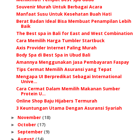
Souvenir Murah Untuk Berbagai Acara
Manfaat Susu Untuk Kesehatan Buah Hati
Berat Badan Ideal Bisa Membuat Penampilan Lebih
Baik
The Best spa in Bali for East and West Combination
Cara Memilih Harga Tumbler Startbuck
Axis Provider Internet Paling Murah
Body Spa di Best Spa in Ubud Bali
Amannya Menggunakan Jasa Pembayaran Faspay
Tips Cermat Memilih Asuransi yang Tepat
Mengapa UI Berpredikat Sebagai International
Unive...
Cara Cermat Dalam Memilih Makanan Sumber
Protein U...
Online Shop Baju Hijabers Termurah
3 Keuntungan Utama Dengan Asuransi Syariah
November
(18)
►
October
(17)
►
September
(9)
►
August
(14)
►