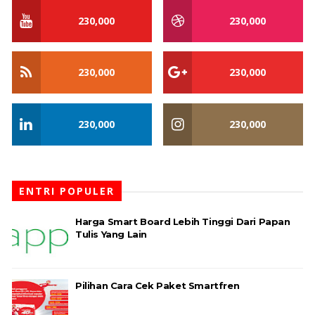
230,000
230,000
230,000
230,000
230,000
230,000
ENTRI POPULER
Harga Smart Board Lebih Tinggi Dari Papan
Tulis Yang Lain
Pilihan Cara Cek Paket Smartfren