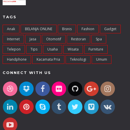
TAGS
Anak
BELANJA ONLINE
Bisnis
Fashion
Gadget
Internet
Jasa
Otomotif
Restoran
Spa
Telepon
Tips
Usaha
Wisata
Furniture
Handphone
Kacamata Pria
Teknologi
Umum
CONNECT WITH US