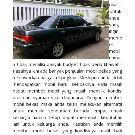
oka
-
Untuk
anda
yang
ingin
memb
eli
mobil
namu
n tidak memiliki banyak budget tidak perlu khawatir.
Pasalnya kini ada banyak
penjualan mobil bekas
yang
menawarkan harga terjangkau. Meskipun anda tidak
mendapatkan mobil baru, setidaknya anda masih
dapat membeli mobil yang masih memiliki kondisi
baik dan nyaman saat dikendarai. Dengan membeli
mobil bekas maka anda telah melakukan alternatif
untuk memiliki kendaraan beroda empat untuk
keluarga namun tetap dapat memenuhi kebutuhan
lain untuk keluarga anda. Pastikan anda memilih
membeli mobil bekas yang kondisinya masih baik