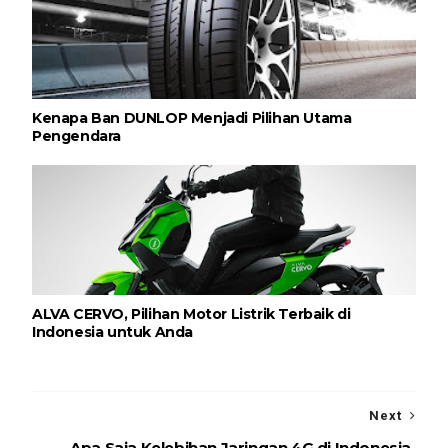
Kenapa Ban DUNLOP Menjadi Pilihan Utama
Pengendara
ALVA CERVO, Pilihan Motor Listrik Terbaik di
Indonesia untuk Anda
Next
Apa Saja Kelebihan Jaringan 4G di Indonesia