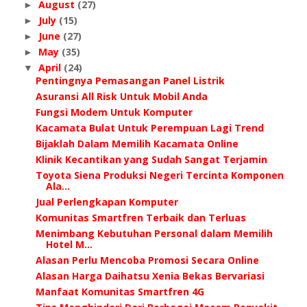
August
(27)
►
July
(15)
►
June
(27)
►
May
(35)
►
April
(24)
▼
Pentingnya Pemasangan Panel Listrik
Asuransi All Risk Untuk Mobil Anda
Fungsi Modem Untuk Komputer
Kacamata Bulat Untuk Perempuan Lagi Trend
Bijaklah Dalam Memilih Kacamata Online
Klinik Kecantikan yang Sudah Sangat Terjamin
Toyota Siena Produksi Negeri Tercinta Komponen
Ala...
Jual Perlengkapan Komputer
Komunitas Smartfren Terbaik dan Terluas
Menimbang Kebutuhan Personal dalam Memilih
Hotel M...
Alasan Perlu Mencoba Promosi Secara Online
Alasan Harga Daihatsu Xenia Bekas Bervariasi
Manfaat Komunitas Smartfren 4G