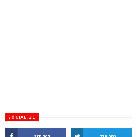
SOCIALIZE
230,000
230,000