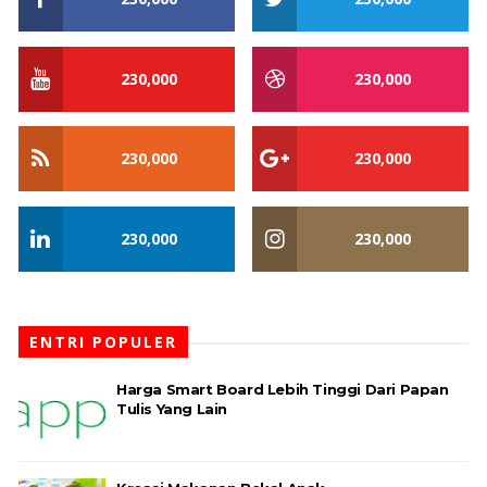
230,000
230,000
230,000
230,000
230,000
230,000
ENTRI POPULER
Harga Smart Board Lebih Tinggi Dari Papan
Tulis Yang Lain