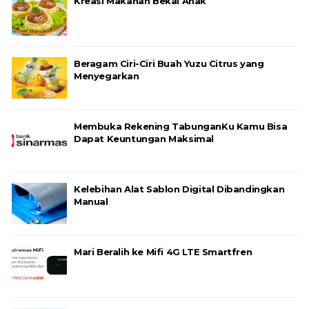
Kreasi Makanan Bekal Anak
Beragam Ciri-Ciri Buah Yuzu Citrus yang
Menyegarkan
Membuka Rekening TabunganKu Kamu Bisa
Dapat Keuntungan Maksimal
Kelebihan Alat Sablon Digital Dibandingkan
Manual
Mari Beralih ke Mifi 4G LTE Smartfren