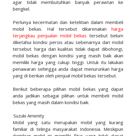
agar tidak membutuhkan banyak perawtan ke
bengkel.
Perlunya kecermatan dan ketelitian dalam membeli
mobil bekas. Hal tersebut dikarenakan
harga
terjangkau
penjualan mobil bekas
tersebut belum
diketahui kondisi persis atau sebenarnya dari mobil
tersebut. harga dan kualitas tidak dapat dibohongi,
mobil bekas dengan kondisi yang masih baik akan
memiliki harga yang cukup tinggi. Untuk itu lakukan
penawaran sehingga anda dapat menurunkan harga
yang di berikan oleh penjual mobil bekas tersebut.
Berikut beberapa pilihan mobil bekas yang dapat
anda jadikan sebagai pilihan untuk membeli mobil
bekas yang masih dalam kondisi baik.
1.
Suzuki Amenity
Mobil yang satu merupakan mobil yang kurang
familiar di telinga masyarakat Indonesia. Meskipun
demikian mobil ini memiliki fitur yang tidak dapat