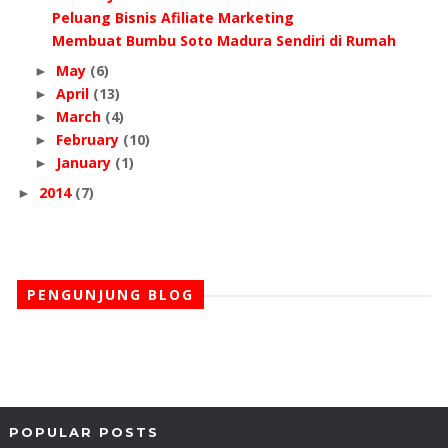
Peluang Bisnis Afiliate Marketing
Membuat Bumbu Soto Madura Sendiri di Rumah
May
(6)
►
April
(13)
►
March
(4)
►
February
(10)
►
January
(1)
►
2014
(7)
►
PENGUNJUNG BLOG
POPULAR POSTS