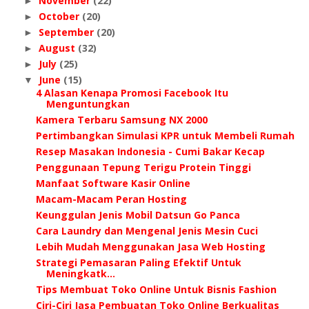
November
(22)
►
October
(20)
►
September
(20)
►
August
(32)
►
July
(25)
►
June
(15)
▼
4 Alasan Kenapa Promosi Facebook Itu
Menguntungkan
Kamera Terbaru Samsung NX 2000
Pertimbangkan Simulasi KPR untuk Membeli Rumah
Resep Masakan Indonesia - Cumi Bakar Kecap
Penggunaan Tepung Terigu Protein Tinggi
Manfaat Software Kasir Online
Macam-Macam Peran Hosting
Keunggulan Jenis Mobil Datsun Go Panca
Cara Laundry dan Mengenal Jenis Mesin Cuci
Lebih Mudah Menggunakan Jasa Web Hosting
Strategi Pemasaran Paling Efektif Untuk
Meningkatk...
Tips Membuat Toko Online Untuk Bisnis Fashion
Ciri-Ciri Jasa Pembuatan Toko Online Berkualitas