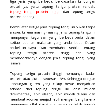
tiga jenis yang berbeda, berdasarkan kandungan
proteinnya, yaitu tepung terigu protein rendah,
tepung terigu protein tinggi
, dan tepung terigu
protein sedang.
Pembuatan ketiga jenis tepung terigu ini bukan tanpa
alasan, karena masing-masing jenis tepung terigu ini
mempunyai kegunaan yang berbeda-beda dalam
setiap adonan makanan yang anda buat. Dalam
artikel ini saya akan membahas sedikit tentang
tepung terigu protein tinggi dan yang
membedakannya dengan jenis tepung terigu yang
lainnya.
Tepung terigu protein tinggi mempunyai kadar
protein atau gluten sebesar 13%. Sehingga dengan
kandungan gluten yang cukup besar menjadikan
adonan dari tepung terigu ini lebih mudah
difermentasi, lebih elastic, lebih mudah diuleni, dan
membuat adonan menjadi lebih mengembang karena
mempunyai sifat dapat menyerap air lebih banyak