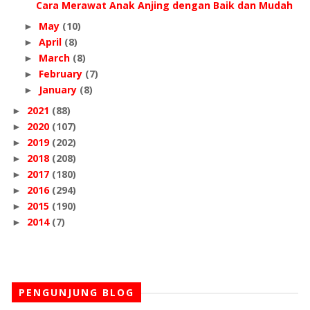
Cara Merawat Anak Anjing dengan Baik dan Mudah
May
(10)
►
April
(8)
►
March
(8)
►
February
(7)
►
January
(8)
►
2021
(88)
►
2020
(107)
►
2019
(202)
►
2018
(208)
►
2017
(180)
►
2016
(294)
►
2015
(190)
►
2014
(7)
►
PENGUNJUNG BLOG