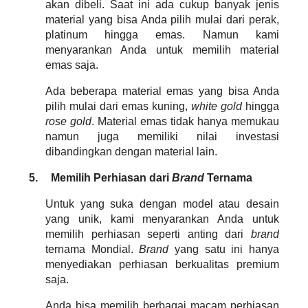
akan dibeli. Saat ini ada cukup banyak jenis 
material yang bisa Anda pilih mulai dari perak, 
platinum hingga emas. Namun kami 
menyarankan Anda untuk memilih material 
emas saja.
Ada beberapa material emas yang bisa Anda 
pilih mulai dari emas kuning, 
white gold 
hingga 
rose gold
. Material emas tidak hanya memukau 
namun juga memiliki nilai investasi 
dibandingkan dengan material lain.
5.
Memilih Perhiasan dari 
Brand 
Ternama
Untuk yang suka dengan model atau desain 
yang unik, kami menyarankan Anda untuk 
memilih perhiasan seperti anting dari 
brand 
ternama Mondial. 
Brand 
yang satu ini hanya 
menyediakan perhiasan berkualitas premium 
saja.
Anda bisa memilih berbagai macam perhiasan 