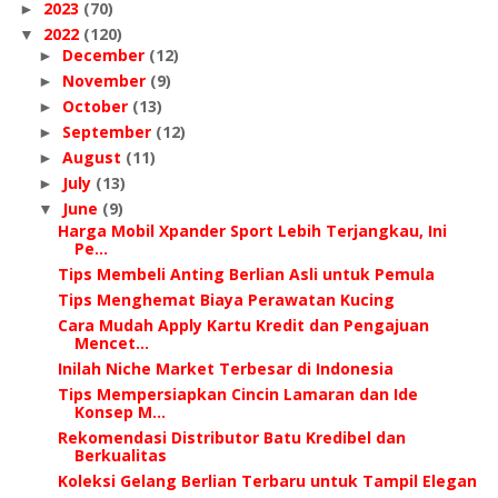
2023
(70)
►
2022
(120)
▼
December
(12)
►
November
(9)
►
October
(13)
►
September
(12)
►
August
(11)
►
July
(13)
►
June
(9)
▼
Harga Mobil Xpander Sport Lebih Terjangkau, Ini
Pe...
Tips Membeli Anting Berlian Asli untuk Pemula
Tips Menghemat Biaya Perawatan Kucing
Cara Mudah Apply Kartu Kredit dan Pengajuan
Mencet...
Inilah Niche Market Terbesar di Indonesia
Tips Mempersiapkan Cincin Lamaran dan Ide
Konsep M...
Rekomendasi Distributor Batu Kredibel dan
Berkualitas
Koleksi Gelang Berlian Terbaru untuk Tampil Elegan