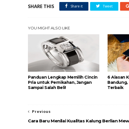
SHARE THIS
Share it
Tweet
YOU MIGHT ALSO LIKE
Panduan Lengkap Memilih Cincin
6 Alasan 
Pria untuk Pernikahan, Jangan
Bandung,
Sampai Salah Beli!
Terbaik
Previous
Cara Baru Menilai Kualitas Kalung Berlian Me