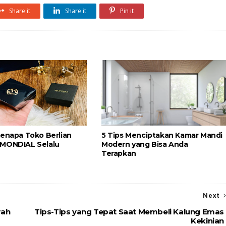
Share it
Share it
Pin it
Kenapa Toko Berlian
5 Tips Menciptakan Kamar Mandi
 MONDIAL Selalu
Modern yang Bisa Anda
Terapkan
Next
wah
Tips-Tips yang Tepat Saat Membeli Kalung Emas
Kekinian