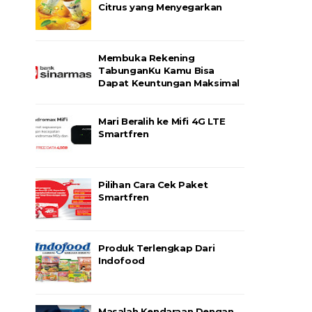
Citrus yang Menyegarkan
Membuka Rekening
TabunganKu Kamu Bisa
Dapat Keuntungan Maksimal
Mari Beralih ke Mifi 4G LTE
Smartfren
Pilihan Cara Cek Paket
Smartfren
Produk Terlengkap Dari
Indofood
Masalah Kendaraan Dengan