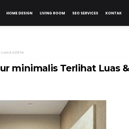
HOME DESIGN
LIVING ROOM
SEO SERVICES
KONTAK
 LUAS & ESTETIK
ur minimalis Terlihat Luas 