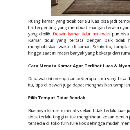
Ruang kamar yang tidak terlalu luas bisa jadi tem
hal terpenting yang membuat ruangan terasa nyama
yang dipilih.
Desain kamar tidur minimalis
pun bisa 
Kamar tidur yang tertata dengan baik tidak
menghabiskan waktu di kamar. Selain itu, tampila
hingga saat ini masih banyak yang bekerja dari rum
Cara Menata Kamar Agar Terlihat Luas & Nya
Di bawah ini merupakan beberapa cara yang bisa dii
itu, tips di bawah juga dapat menghasilkan tampila
Pilih Tempat Tidur Rendah
Biasanya kamar minimalis selain tidak terlalu luas 
tidak terlalu tinggi untuk menghindari kesan penuh
tersedia di toko furniture kok sehingga mudah me