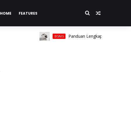
HOME
FEATURES
Panduan Lengkap Memilih Cincin Pria unt
BISNIS
&