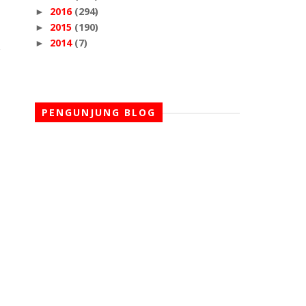
2016
(294)
►
2015
(190)
►
2014
(7)
►
PENGUNJUNG BLOG