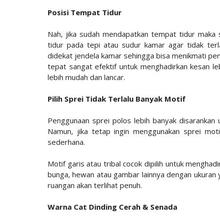
Posisi Tempat Tidur
Nah, jika sudah mendapatkan tempat tidur maka 
tidur pada tepi atau sudur kamar agar tidak te
didekat jendela kamar sehingga bisa menikmati pem
tepat sangat efektif untuk menghadirkan kesan leb
lebih mudah dan lancar.
Pilih Sprei Tidak Terlalu Banyak Motif
Penggunaan sprei polos lebih banyak disarankan u
Namun, jika tetap ingin menggunakan sprei moti
sederhana.
Motif garis atau tribal cocok dipilih untuk mengh
bunga, hewan atau gambar lainnya dengan ukuran y
ruangan akan terlihat penuh.
Warna Cat Dinding Cerah & Senada