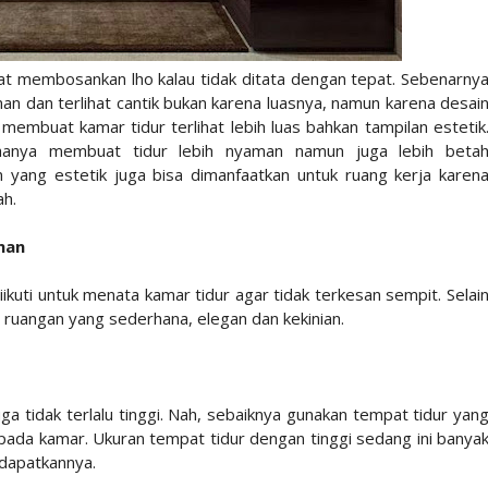
pat membosankan lho kalau tidak ditata dengan tepat. Sebenarny
n dan terlihat cantik bukan karena luasnya, namun karena desai
membuat kamar tidur terlihat lebih luas bahkan tampilan estetik
 hanya membuat tidur lebih nyaman namun juga lebih beta
n yang estetik juga bisa dimanfaatkan untuk ruang kerja karen
ah.
man
kuti untuk menata kamar tidur agar tidak terkesan sempit. Selai
n ruangan yang sederhana, elegan dan kekinian.
juga tidak terlalu tinggi. Nah, sebaiknya gunakan tempat tidur yan
 pada kamar. Ukuran tempat tidur dengan tinggi sedang ini banya
ndapatkannya.