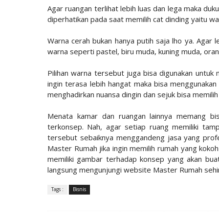
Agar ruangan terlihat lebih luas dan lega maka du
diperhatikan pada saat memilih cat dinding yaitu 
Warna cerah bukan hanya putih saja lho ya. Agar
warna seperti pastel, biru muda, kuning muda, oran
Pilihan warna tersebut juga bisa digunakan untuk
ingin terasa lebih hangat maka bisa menggunakan
menghadirkan nuansa dingin dan sejuk bisa memilih
Menata kamar dan ruangan lainnya memang bisa d
terkonsep. Nah, agar setiap ruang memiliki tam
tersebut sebaiknya menggandeng jasa yang profe
Master Rumah jika ingin memilih rumah yang kokoh 
memiliki gambar terhadap konsep yang akan buat m
langsung mengunjungi website Master Rumah sehin
Tags :
Bisnis