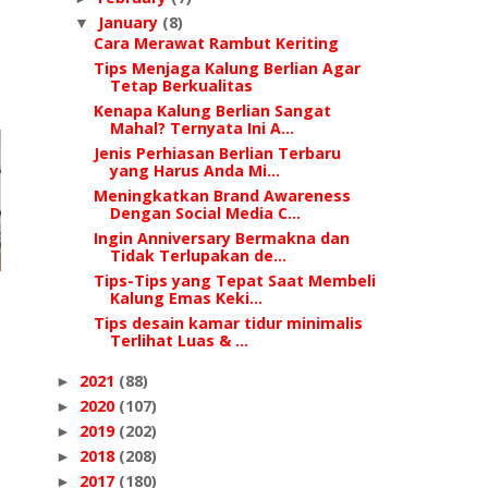
January
(8)
▼
Cara Merawat Rambut Keriting
Tips Menjaga Kalung Berlian Agar
Tetap Berkualitas
Kenapa Kalung Berlian Sangat
Mahal? Ternyata Ini A...
Jenis Perhiasan Berlian Terbaru
yang Harus Anda Mi...
Meningkatkan Brand Awareness
Dengan Social Media C...
Ingin Anniversary Bermakna dan
Tidak Terlupakan de...
Tips-Tips yang Tepat Saat Membeli
Kalung Emas Keki...
Tips desain kamar tidur minimalis
Terlihat Luas & ...
2021
(88)
►
2020
(107)
►
2019
(202)
►
2018
(208)
►
2017
(180)
►