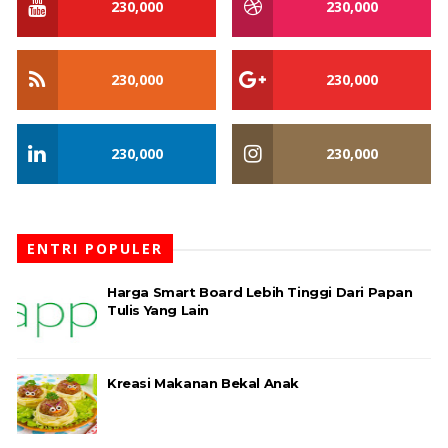
230,000
230,000
230,000
230,000
230,000
230,000
ENTRI POPULER
Harga Smart Board Lebih Tinggi Dari Papan
Tulis Yang Lain
Kreasi Makanan Bekal Anak