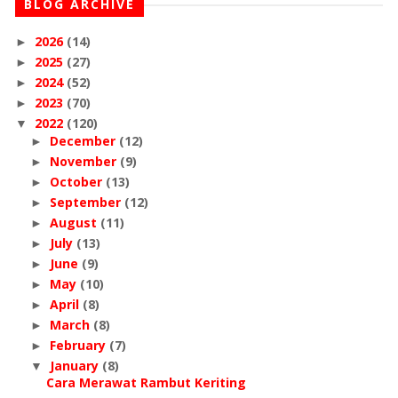
BLOG ARCHIVE
2026
(14)
►
2025
(27)
►
2024
(52)
►
2023
(70)
►
2022
(120)
▼
December
(12)
►
November
(9)
►
October
(13)
►
September
(12)
►
August
(11)
►
July
(13)
►
June
(9)
►
May
(10)
►
April
(8)
►
March
(8)
►
February
(7)
►
January
(8)
▼
Cara Merawat Rambut Keriting