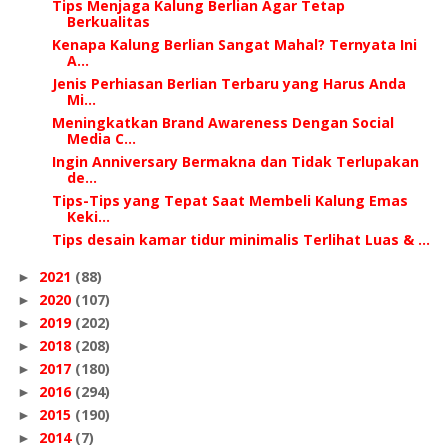
Tips Menjaga Kalung Berlian Agar Tetap
Berkualitas
Kenapa Kalung Berlian Sangat Mahal? Ternyata Ini
A...
Jenis Perhiasan Berlian Terbaru yang Harus Anda
Mi...
Meningkatkan Brand Awareness Dengan Social
Media C...
Ingin Anniversary Bermakna dan Tidak Terlupakan
de...
Tips-Tips yang Tepat Saat Membeli Kalung Emas
Keki...
Tips desain kamar tidur minimalis Terlihat Luas & ...
2021
(88)
►
2020
(107)
►
2019
(202)
►
2018
(208)
►
2017
(180)
►
2016
(294)
►
2015
(190)
►
2014
(7)
►