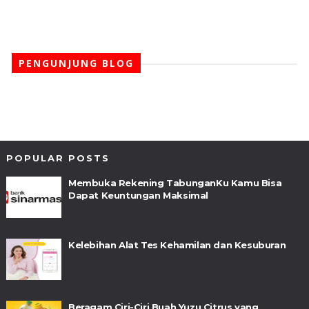
PENGUNJUNG BLOG
POPULAR POSTS
Membuka Rekening TabunganKu Kamu Bisa
Dapat Keuntungan Maksimal
Kelebihan Alat Tes Kehamilan dan Kesuburan
Beragam Ciri-Ciri Buah Yuzu Citrus yang