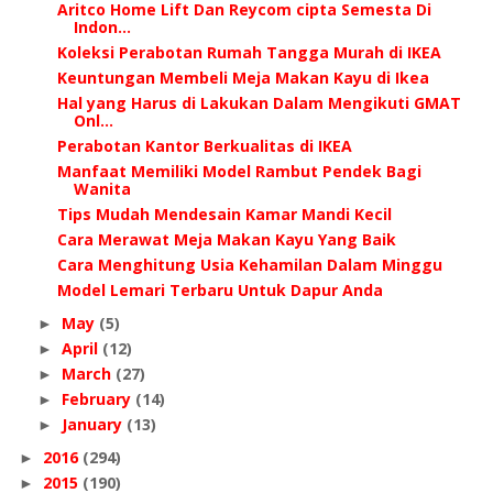
Aritco Home Lift Dan Reycom cipta Semesta Di
Indon...
Koleksi Perabotan Rumah Tangga Murah di IKEA
Keuntungan Membeli Meja Makan Kayu di Ikea
Hal yang Harus di Lakukan Dalam Mengikuti GMAT
Onl...
Perabotan Kantor Berkualitas di IKEA
Manfaat Memiliki Model Rambut Pendek Bagi
Wanita
Tips Mudah Mendesain Kamar Mandi Kecil
Cara Merawat Meja Makan Kayu Yang Baik
Cara Menghitung Usia Kehamilan Dalam Minggu
Model Lemari Terbaru Untuk Dapur Anda
May
(5)
►
April
(12)
►
March
(27)
►
February
(14)
►
January
(13)
►
2016
(294)
►
2015
(190)
►