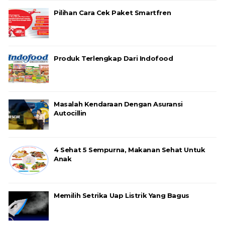
Pilihan Cara Cek Paket Smartfren
Produk Terlengkap Dari Indofood
Masalah Kendaraan Dengan Asuransi
Autocillin
4 Sehat 5 Sempurna, Makanan Sehat Untuk
Anak
Memilih Setrika Uap Listrik Yang Bagus