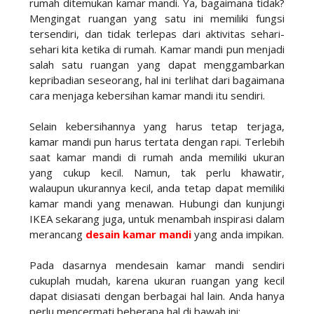
rumah ditemukan kamar mandi. Ya, bagaimana tidak?
Mengingat ruangan yang satu ini memiliki fungsi
tersendiri, dan tidak terlepas dari aktivitas sehari-
sehari kita ketika di rumah. Kamar mandi pun menjadi
salah satu ruangan yang dapat menggambarkan
kepribadian seseorang, hal ini terlihat dari bagaimana
cara menjaga kebersihan kamar mandi itu sendiri.
Selain kebersihannya yang harus tetap terjaga,
kamar mandi pun harus tertata dengan rapi. Terlebih
saat kamar mandi di rumah anda memiliki ukuran
yang cukup kecil. Namun, tak perlu khawatir,
walaupun ukurannya kecil, anda tetap dapat memiliki
kamar mandi yang menawan. Hubungi dan kunjungi
IKEA sekarang juga, untuk menambah inspirasi dalam
merancang
desain kamar mandi
yang anda impikan.
Pada dasarnya mendesain kamar mandi sendiri
cukuplah mudah, karena ukuran ruangan yang kecil
dapat disiasati dengan berbagai hal lain. Anda hanya
perlu mencermati beberapa hal di bawah ini: