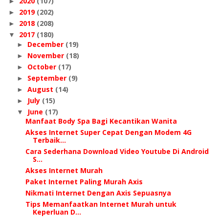
2020
(107)
►
2019
(202)
►
2018
(208)
►
2017
(180)
▼
December
(19)
►
November
(18)
►
October
(17)
►
September
(9)
►
August
(14)
►
July
(15)
►
June
(17)
▼
Manfaat Body Spa Bagi Kecantikan Wanita
Akses Internet Super Cepat Dengan Modem 4G
Terbaik...
Cara Sederhana Download Video Youtube Di Android
S...
Akses Internet Murah
Paket Internet Paling Murah Axis
Nikmati Internet Dengan Axis Sepuasnya
Tips Memanfaatkan Internet Murah untuk
Keperluan D...