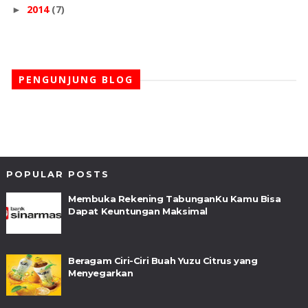
2014
(7)
►
PENGUNJUNG BLOG
POPULAR POSTS
Membuka Rekening TabunganKu Kamu Bisa
Dapat Keuntungan Maksimal
Beragam Ciri-Ciri Buah Yuzu Citrus yang
Menyegarkan