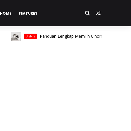
HOME
FEATURES
Panduan Lengkap Memilih Cincin Pria untuk Pernikahan
BISNIS