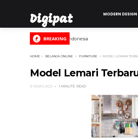
MODERN DESIGN
Digipat
BREAKING
Digital Informasi Indonesia
HOME
BELANJA ONLINE
FURNITURE
MODEL LEMARI TERB
Model Lemari Terbar
9 YEARS AGO
1 MINUTE
READ