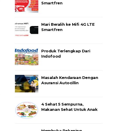
Smartfren
Mari Beralih ke Mifi 4G LTE
Smartfren
Produk Terlengkap Dari
Indofood
Masalah Kendaraan Dengan
Asuransi Autocillin
4 Sehat 5 Sempurna,
Makanan Sehat Untuk Anak
Membuka Rekening