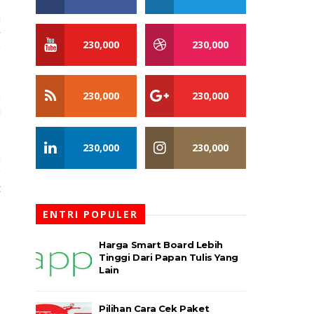
i
r
230,000
230,000
g
n
230,000
230,000
i
230,000
230,000
a
g
t
ENTRI POPULER
Harga Smart Board Lebih
Tinggi Dari Papan Tulis Yang
Lain
Pilihan Cara Cek Paket