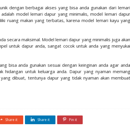
nik dengan berbagai akses yang bisa anda gunakan dari lemar
 adalah model lemari dapur yang minimalis, model lemari dapu
liki ruang makan yang terbatas, karena model lemari kayu yan
.
a secara maksimal. Model lemari dapur yang minimalis juga aka
pel untuk dapur anda, sangat cocok untuk anda yang menyuka
ang bisa anda gunakan sesuai dengan keinginan anda agar and
k hidangan untuk keluarga anda. Dapur yang nyaman meman
 yang dibuat, tentunya dapur yang tidak nyaman akan membua
Share it
Share it
Pin it