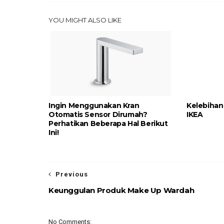
YOU MIGHT ALSO LIKE
Ingin Menggunakan Kran
Kelebihan
Otomatis Sensor Dirumah?
IKEA
Perhatikan Beberapa Hal Berikut
Ini!
Previous
Keunggulan Produk Make Up Wardah
No Comments: