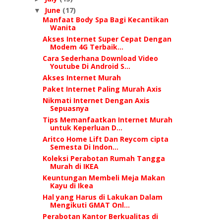
June
(17)
▼
Manfaat Body Spa Bagi Kecantikan
Wanita
Akses Internet Super Cepat Dengan
Modem 4G Terbaik...
Cara Sederhana Download Video
Youtube Di Android S...
Akses Internet Murah
Paket Internet Paling Murah Axis
Nikmati Internet Dengan Axis
Sepuasnya
Tips Memanfaatkan Internet Murah
untuk Keperluan D...
Aritco Home Lift Dan Reycom cipta
Semesta Di Indon...
Koleksi Perabotan Rumah Tangga
Murah di IKEA
Keuntungan Membeli Meja Makan
Kayu di Ikea
Hal yang Harus di Lakukan Dalam
Mengikuti GMAT Onl...
Perabotan Kantor Berkualitas di