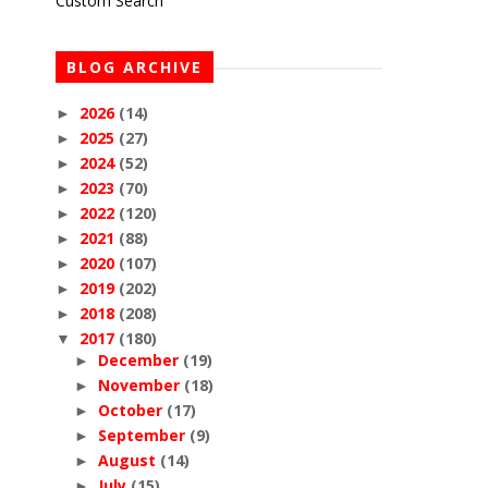
Custom Search
BLOG ARCHIVE
2026
(14)
►
2025
(27)
►
2024
(52)
►
2023
(70)
►
2022
(120)
►
2021
(88)
►
2020
(107)
►
2019
(202)
►
2018
(208)
►
2017
(180)
▼
December
(19)
►
November
(18)
►
October
(17)
►
September
(9)
►
August
(14)
►
July
(15)
►