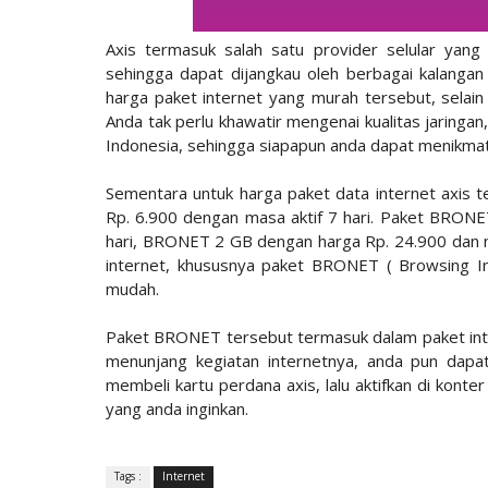
Axis termasuk salah satu provider selular yang
sehingga dapat dijangkau oleh berbagai kalanga
harga paket internet yang murah tersebut, selain
Anda tak perlu khawatir mengenai kualitas jaringan,
Indonesia, sehingga siapapun anda dapat menikmati
Sementara untuk harga paket data internet axis 
Rp. 6.900 dengan masa aktif 7 hari. Paket BRON
hari, BRONET 2 GB dengan harga Rp. 24.900 dan ma
internet, khususnya paket BRONET ( Browsing Int
mudah.
Paket BRONET tersebut termasuk dalam paket inte
menunjang kegiatan internetnya, anda pun dapa
membeli kartu perdana axis, lalu aktifkan di kont
yang anda inginkan.
Tags :
Internet