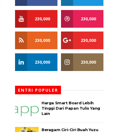
t
230,000
230,000
230,000
230,000
230,000
230,000
ENTRI POPULER
Harga Smart Board Lebih
Tinggi Dari Papan Tulis Yang
Lain
Beragam Ciri-Ciri Buah Yuzu