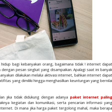
 hidup bagi kebanyakan orang, bagaimana tidak ! internet dapa
dengan pesan singkat yang disampaikan. Apalagi saat ini banya
akan dilakukan melalui aktivasi internet, bahkan internet dapa
fitas yang dimiliki hingga menghasilkan keuntungan yang bernila
alan jika tidak didukung dengan adanya
paket internet palin
aknya kegiatan dan komunikasi, serta pencarian informasi yan
nternet. Di mana jika harga paket tergolong mahal, maka berap