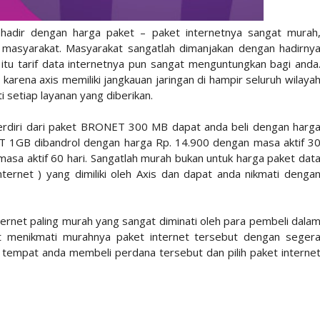
 hadir dengan harga paket – paket internetnya sangat murah
n masyarakat. Masyarakat sangatlah dimanjakan dengan hadirny
 itu tarif data internetnya pun sangat menguntungkan bagi anda
 karena axis memiliki jangkauan jaringan di hampir seluruh wilaya
 setiap layanan yang diberikan.
terdiri dari paket BRONET 300 MB dapat anda beli dengan harg
ET 1GB dibandrol dengan harga Rp. 14.900 dengan masa aktif 3
sa aktif 60 hari. Sangatlah murah bukan untuk harga paket dat
ernet ) yang dimiliki oleh Axis dan dapat anda nikmati denga
rnet paling murah yang sangat diminati oleh para pembeli dala
t menikmati murahnya paket internet tersebut dengan seger
er tempat anda membeli perdana tersebut dan pilih paket interne