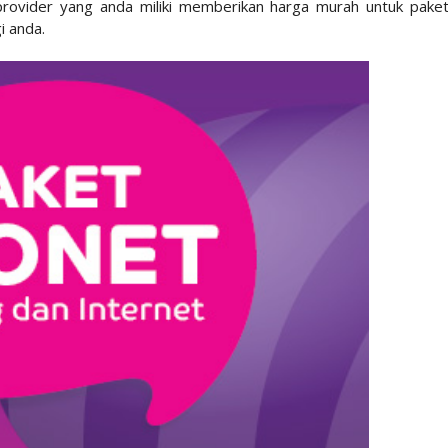
provider yang anda miliki memberikan harga murah untuk pake
i anda.