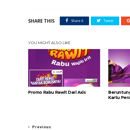
SHARE THIS
Share it
Tweet
YOU MIGHT ALSO LIKE
Promo Rabu Rawit Dari Axis
Beruntun
Kartu Perd
Previous