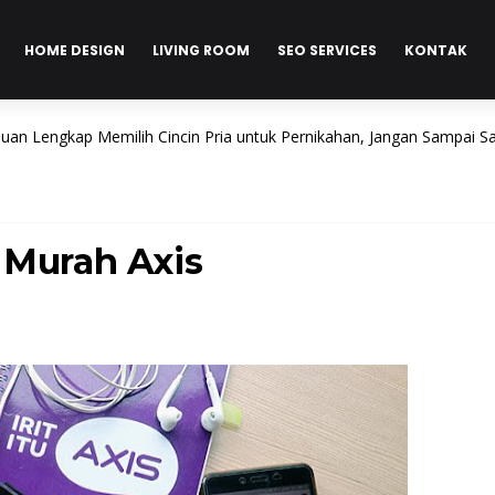
HOME DESIGN
LIVING ROOM
SEO SERVICES
KONTAK
gkap Memilih Cincin Pria untuk Pernikahan, Jangan Sampai Salah Bel
 Murah Axis