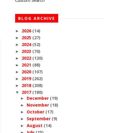
Custom Search
BLOG ARCHIVE
2026
(14)
►
2025
(27)
►
2024
(52)
►
2023
(70)
►
2022
(120)
►
2021
(88)
►
2020
(107)
►
2019
(202)
►
2018
(208)
►
2017
(180)
▼
December
(19)
►
November
(18)
►
October
(17)
►
September
(9)
►
August
(14)
►
July
(15)
►