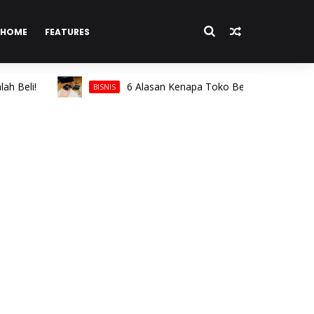
HOME
FEATURES
i!
6 Alasan Kenapa Toko Berlian Bandung, MONDI
BISNIS