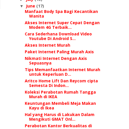
June
(17)
▼
Manfaat Body Spa Bagi Kecantikan
Wanita
Akses Internet Super Cepat Dengan
Modem 4G Terbaik...
Cara Sederhana Download Video
Youtube Di Android S...
Akses Internet Murah
Paket Internet Paling Murah Axis
Nikmati Internet Dengan Axis
Sepuasnya
Tips Memanfaatkan Internet Murah
untuk Keperluan D...
Aritco Home Lift Dan Reycom cipta
Semesta Di Indon...
Koleksi Perabotan Rumah Tangga
Murah di IKEA
Keuntungan Membeli Meja Makan
Kayu di Ikea
Hal yang Harus di Lakukan Dalam
Mengikuti GMAT Onl...
Perabotan Kantor Berkualitas di