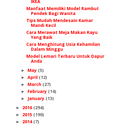
IKEA
Manfaat Memiliki Model Rambut
Pendek Bagi Wanita
Tips Mudah Mendesain Kamar
Mandi Kecil
Cara Merawat Meja Makan Kayu
Yang Baik
Cara Menghitung Usia Kehamilan
Dalam Minggu
Model Lemari Terbaru Untuk Dapur
Anda
May
(5)
►
April
(12)
►
March
(27)
►
February
(14)
►
January
(13)
►
2016
(294)
►
2015
(190)
►
2014
(7)
►