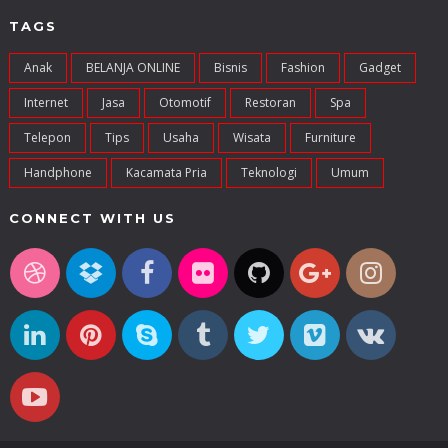
TAGS
Anak
BELANJA ONLINE
Bisnis
Fashion
Gadget
Internet
Jasa
Otomotif
Restoran
Spa
Telepon
Tips
Usaha
Wisata
Furniture
Handphone
Kacamata Pria
Teknologi
Umum
CONNECT WITH US