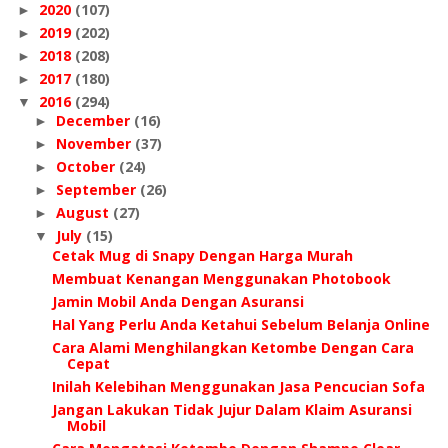
2020
(107)
►
2019
(202)
►
2018
(208)
►
2017
(180)
►
2016
(294)
▼
December
(16)
►
November
(37)
►
October
(24)
►
September
(26)
►
August
(27)
►
July
(15)
▼
Cetak Mug di Snapy Dengan Harga Murah
Membuat Kenangan Menggunakan Photobook
Jamin Mobil Anda Dengan Asuransi
Hal Yang Perlu Anda Ketahui Sebelum Belanja Online
Cara Alami Menghilangkan Ketombe Dengan Cara
Cepat
Inilah Kelebihan Menggunakan Jasa Pencucian Sofa
Jangan Lakukan Tidak Jujur Dalam Klaim Asuransi
Mobil