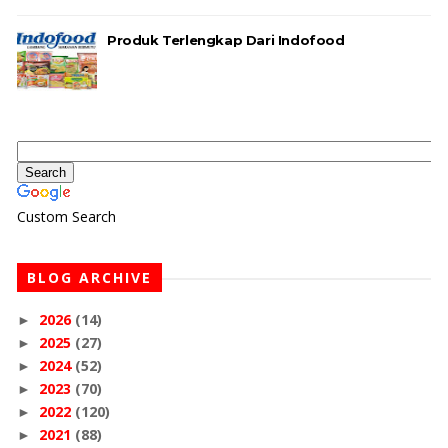
Produk Terlengkap Dari Indofood
Custom Search
BLOG ARCHIVE
2026
(14)
►
2025
(27)
►
2024
(52)
►
2023
(70)
►
2022
(120)
►
2021
(88)
►