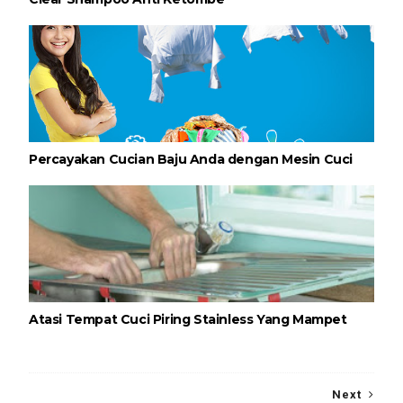
Percayakan Cucian Baju Anda dengan Mesin Cuci
Atasi Tempat Cuci Piring Stainless Yang Mampet
Next