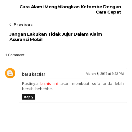
Cara Alami Menghilangkan Ketombe Dengan
Cara Cepat
Previous
Jangan Lakukan Tidak Jujur Dalam Klaim
Asuransi Mobil
1 Comment:
baru bactiar
March 8, 2017 at 9:22 PM
Pastinya
bisnis ini
akan membuat sofa anda lebih
bersih. hehehhe...
Reply