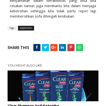
kenyamanan dalam beraktivitas yang bisa kita
rasakan namun juga membantu kita dalam menjaga
kebersihan sehingga kita tidak perlu repot lagi
membersihkan sofa ditengah kesibukan.
Tags :
kebersihan
SHARE THIS
YOU MIGHT ALSO LIKE
Clear Shampoo Anti Ketombe