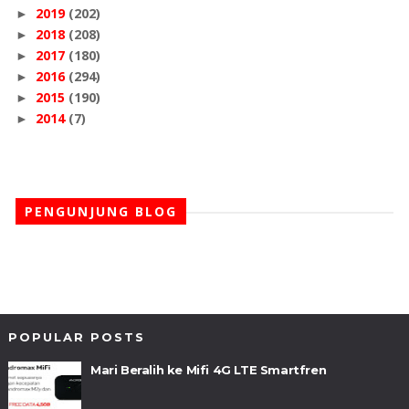
2019
(202)
►
2018
(208)
►
2017
(180)
►
2016
(294)
►
2015
(190)
►
2014
(7)
►
PENGUNJUNG BLOG
POPULAR POSTS
Mari Beralih ke Mifi 4G LTE Smartfren