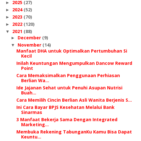
2025
(27)
►
2024
(52)
►
2023
(70)
►
2022
(120)
►
2021
(88)
▼
December
(9)
►
November
(14)
▼
Manfaat DHA untuk Optimalkan Pertumbuhan Si
Kecil
Inilah Keuntungan Mengumpulkan Dancow Reward
Point
Cara Memaksimalkan Penggunaan Perhiasan
Berlian Wa...
Ide Jajanan Sehat untuk Penuhi Asupan Nutrisi
Buah...
Cara Memilih Cincin Berlian Asli Wanita Berjenis S...
Ini Cara Bayar BPJS Kesehatan Melalui Bank
Sinarmas
3 Manfaat Bekerja Sama Dengan Integrated
Marketing...
Membuka Rekening TabunganKu Kamu Bisa Dapat
Keuntu...