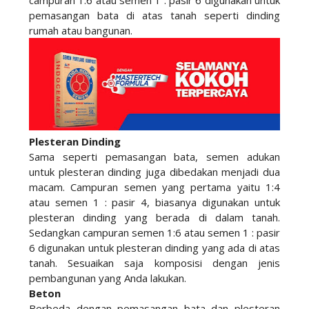
campuran 1:6 atau semen 1 : pasir 6 digunakan untuk
pemasangan bata di atas tanah seperti dinding
rumah atau bangunan.
Plesteran Dinding
Sama seperti pemasangan bata, semen adukan
untuk plesteran dinding juga dibedakan menjadi dua
macam. Campuran semen yang pertama yaitu 1:4
atau semen 1 : pasir 4, biasanya digunakan untuk
plesteran dinding yang berada di dalam tanah.
Sedangkan campuran semen 1:6 atau semen 1 : pasir
6 digunakan untuk plesteran dinding yang ada di atas
tanah. Sesuaikan saja komposisi dengan jenis
pembangunan yang Anda lakukan.
Beton
Berbeda dengan pemasangan bata dan plesteran