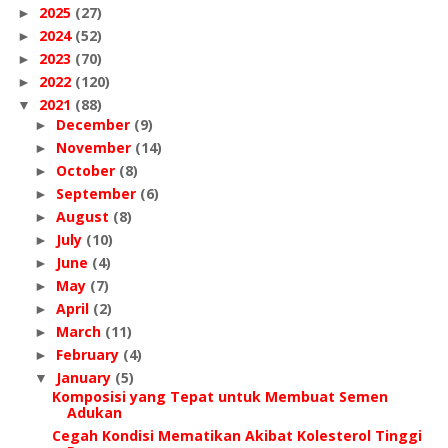
2025
(27)
►
2024
(52)
►
2023
(70)
►
2022
(120)
►
2021
(88)
▼
December
(9)
►
November
(14)
►
October
(8)
►
September
(6)
►
August
(8)
►
July
(10)
►
June
(4)
►
May
(7)
►
April
(2)
►
March
(11)
►
February
(4)
►
January
(5)
▼
Komposisi yang Tepat untuk Membuat Semen
Adukan
Cegah Kondisi Mematikan Akibat Kolesterol Tinggi