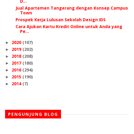
D...
Jual Apartemen Tangerang dengan Konsep Campus
Town
Prospek Kerja Lulusan Sekolah Design IDS
Cara Ajukan Kartu Kredit Online untuk Anda yang
Pe...
2020
(107)
►
2019
(202)
►
2018
(208)
►
2017
(180)
►
2016
(294)
►
2015
(190)
►
2014
(7)
►
PENGUNJUNG BLOG