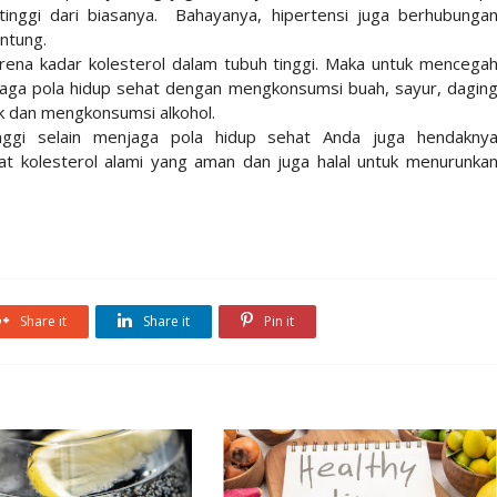
 tinggi dari biasanya. Bahayanya, hipertensi juga berhubunga
ntung.
arena kadar kolesterol dalam tubuh tinggi. Maka untuk mencega
aga pola hidup sehat dengan mengkonsumsi buah, sayur, dagin
kok dan mengkonsumsi alkohol.
inggi selain menjaga pola hidup sehat Anda juga hendakny
 kolesterol alami yang aman dan juga halal untuk menurunka
Share it
Share it
Pin it