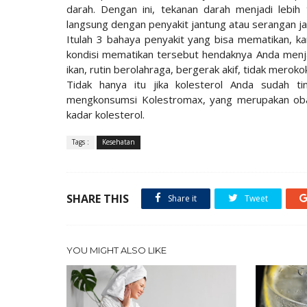
darah. Dengan ini, tekanan darah menjadi lebih
langsung dengan penyakit jantung atau serangan ja
Itulah 3 bahaya penyakit yang bisa mematikan, k
kondisi mematikan tersebut hendaknya Anda menj
ikan, rutin berolahraga, bergerak akif, tidak mero
Tidak hanya itu jika kolesterol Anda sudah t
mengkonsumsi Kolestromax, yang merupakan obat
kadar kolesterol.
Tags :
Kesehatan
SHARE THIS
Share it
Tweet
YOU MIGHT ALSO LIKE