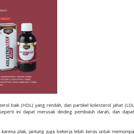
erol baik (HDL) yang rendah, dan partikel kolesterol jahat (LD
eperti ini dapat merusak dinding pembuluh darah, dan dapa
 karena plak, jantung juga bekerja lebih keras untuk memomp