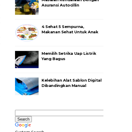
n
Asuransi Autocillin
h
g
4 Sehat 5 Sempurna,
Makanan Sehat Untuk Anak
a
n
Memilih Setrika Uap Listrik
Yang Bagus
Kelebihan Alat Sablon Digital
Dibandingkan Manual