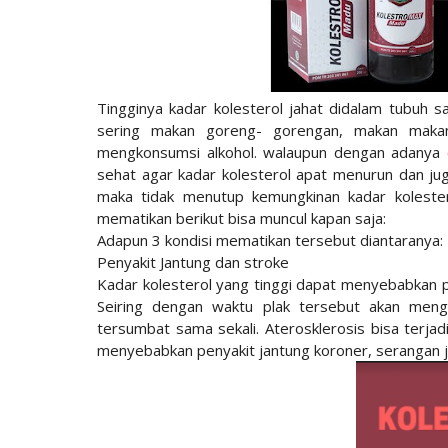
Tingginya kadar kolesterol jahat didalam tubuh s
sering makan goreng- gorengan, makan makan
mengkonsumsi alkohol. walaupun dengan adanya
sehat agar kadar kolesterol apat menurun dan jug
maka tidak menutup kemungkinan kadar kolester
mematikan berikut bisa muncul kapan saja:
Adapun 3 kondisi mematikan tersebut diantaranya:
Penyakit Jantung dan stroke
Kadar kolesterol yang tinggi dapat menyebabkan p
Seiring dengan waktu plak tersebut akan me
tersumbat sama sekali. Aterosklerosis bisa terja
menyebabkan penyakit jantung koroner, serangan ja