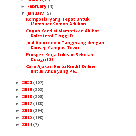
February
(4)
►
January
(5)
▼
Komposisi yang Tepat untuk
Membuat Semen Adukan
Cegah Kondisi Mematikan Akibat
Kolesterol Tinggi D...
Jual Apartemen Tangerang dengan
Konsep Campus Town
Prospek Kerja Lulusan Sekolah
Design IDS
Cara Ajukan Kartu Kredit Online
untuk Anda yang Pe...
2020
(107)
►
2019
(202)
►
2018
(208)
►
2017
(180)
►
2016
(294)
►
2015
(190)
►
2014
(7)
►