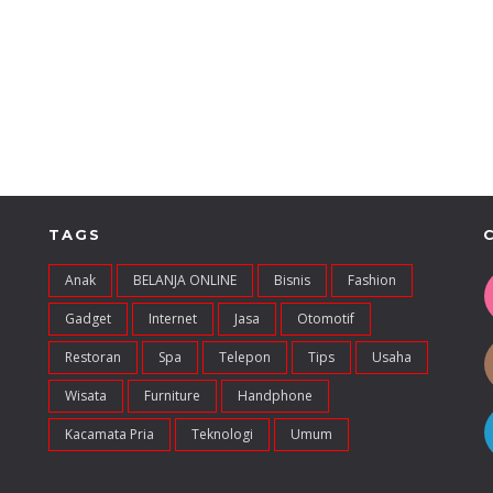
TAGS
Anak
BELANJA ONLINE
Bisnis
Fashion
Gadget
Internet
Jasa
Otomotif
Restoran
Spa
Telepon
Tips
Usaha
Wisata
Furniture
Handphone
Kacamata Pria
Teknologi
Umum