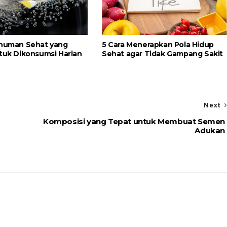
inuman Sehat yang
5 Cara Menerapkan Pola Hidup
ntuk Dikonsumsi Harian
Sehat agar Tidak Gampang Sakit
Next
Komposisi yang Tepat untuk Membuat Semen
Adukan